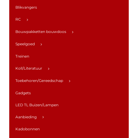
Blikvangers
RC
Bouwpakketten bouwdoos
Speelgoed
Treinen
Koll/Literatuur
Toebehoren/Gereedschap
Gadgets
LED TL Buizen/Lampen
Aanbieding
Kadobonnen