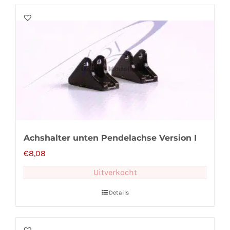
Achshalter unten Pendelachse Version I
€
8,08
Uitverkocht
Details