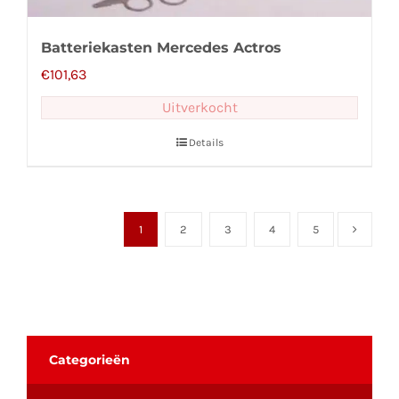
Batteriekasten Mercedes Actros
€
101,63
Uitverkocht
Details
1
2
3
4
5
Categorieën