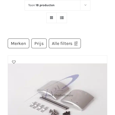
Toon
18 producten
Merken
Prijs
Alle filters