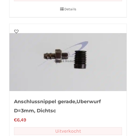
Details
Anschlussnippel gerade,Uberwurf
D=3mm, Dichtsc
€
6,49
Uitverkocht