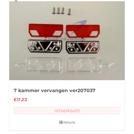
7 kammer vervangen ver207037
€
17,23
Uitverkocht
Details