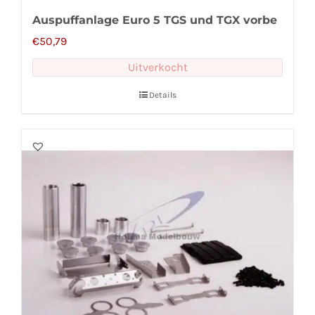
Auspuffanlage Euro 5 TGS und TGX vorbe
€
50,79
Uitverkocht
Details