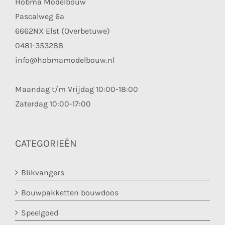
Hobma Modelbouw
Pascalweg 6a
6662NX Elst (Overbetuwe)
0481-353288
info@hobmamodelbouw.nl
Maandag t/m Vrijdag 10:00-18:00
Zaterdag 10:00-17:00
CATEGORIEËN
Blikvangers
Bouwpakketten bouwdoos
Speelgoed