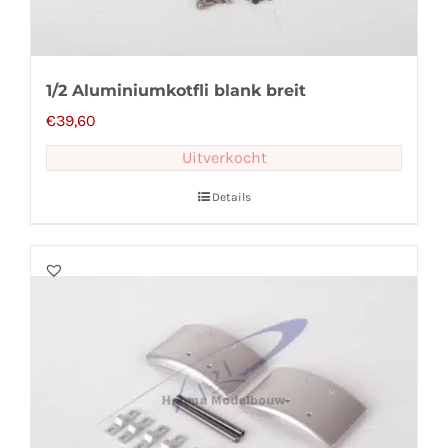
1/2 Aluminiumkotfli blank breit
€
39,60
Uitverkocht
Details