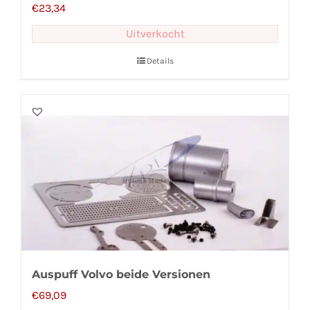
€
23,34
Uitverkocht
Details
Auspuff Volvo beide Versionen
€
69,09