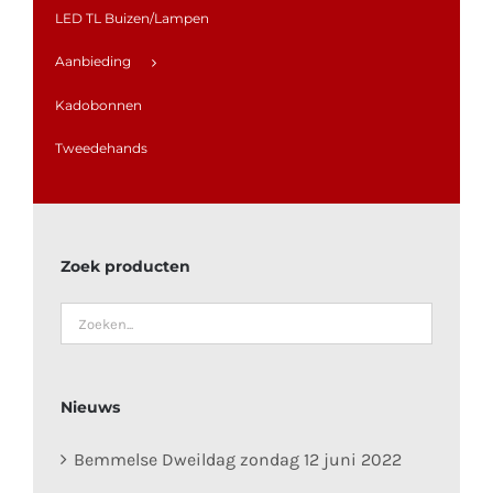
LED TL Buizen/Lampen
Aanbieding
Kadobonnen
Tweedehands
Zoek producten
Nieuws
Bemmelse Dweildag zondag 12 juni 2022