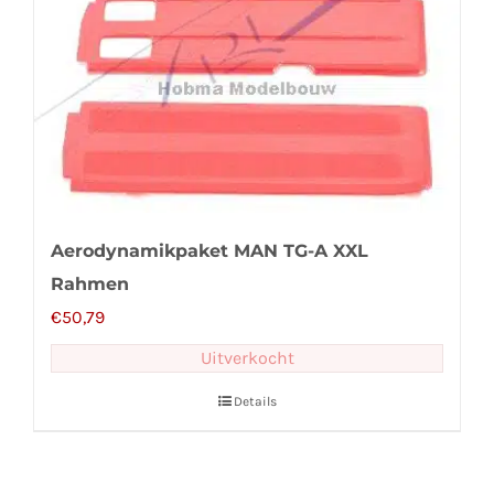
Aerodynamikpaket MAN TG-A XXL
Rahmen
€
50,79
Uitverkocht
Details