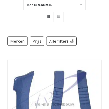
Toon
18 producten
Merken
Prijs
Alle filters