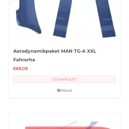
Aerodynamikpaket MAN TG-A XXL
Fahrerha
€
69,09
Uitverkocht
Details