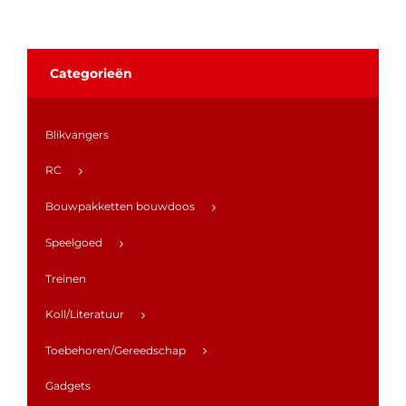
Categorieën
Blikvangers
RC
Bouwpakketten bouwdoos
Speelgoed
Treinen
Koll/Literatuur
Toebehoren/Gereedschap
Gadgets