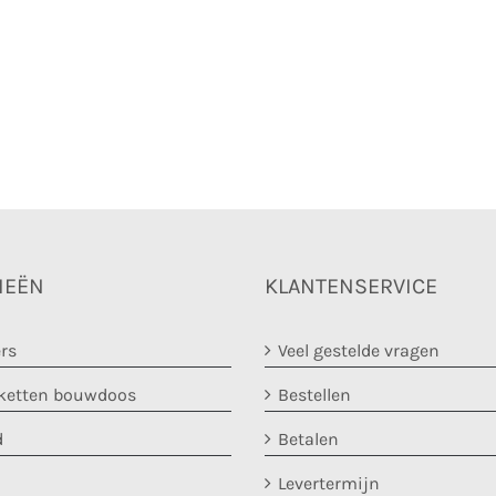
IEËN
KLANTENSERVICE
rs
Veel gestelde vragen
etten bouwdoos
Bestellen
d
Betalen
Levertermijn