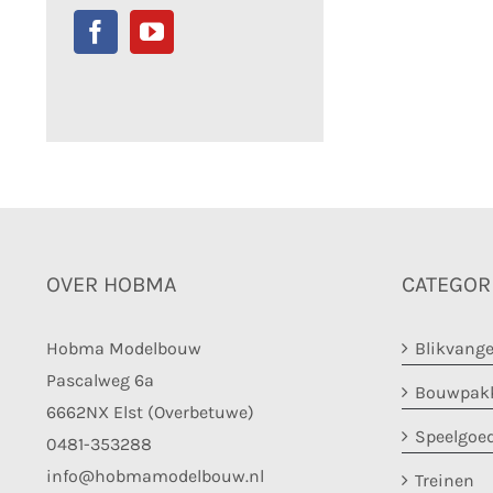
OVER HOBMA
CATEGOR
Hobma Modelbouw
Blikvange
Pascalweg 6a
Bouwpakk
6662NX Elst (Overbetuwe)
Speelgoe
0481-353288
info@hobmamodelbouw.nl
Treinen