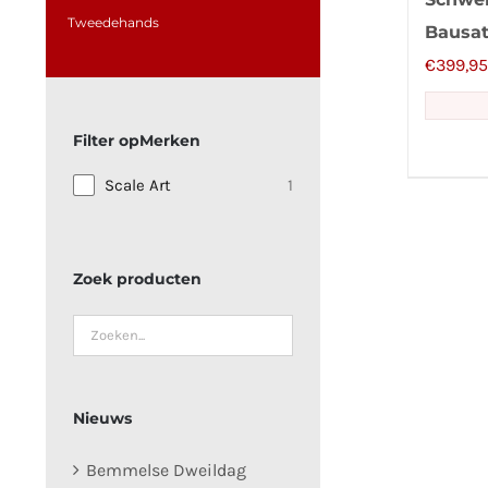
Tweedehands
Bausa
€
399,95
Merken
Scale Art
1
Zoek producten
Nieuws
Bemmelse Dweildag