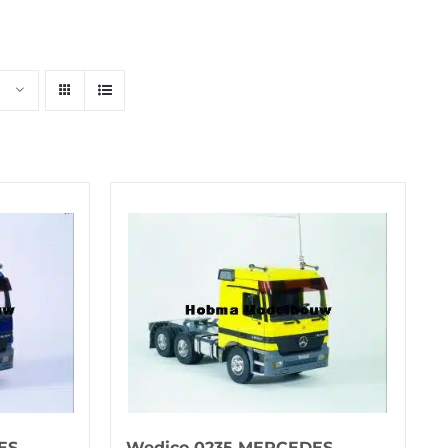
ES
Wedico 0235 MERCEDES