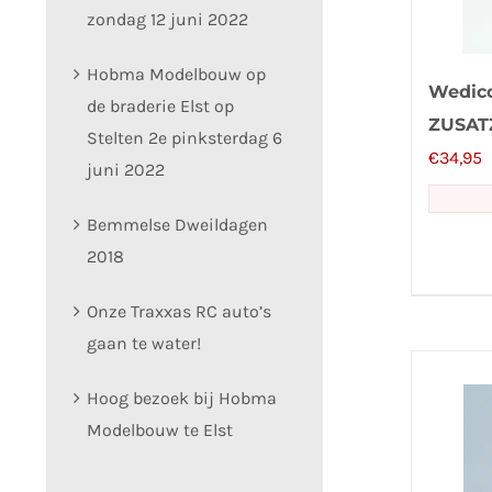
zondag 12 juni 2022
Hobma Modelbouw op
Wedic
de braderie Elst op
ZUSAT
Stelten 2e pinksterdag 6
ACTR
€
34,95
juni 2022
Bemmelse Dweildagen
2018
Onze Traxxas RC auto’s
gaan te water!
Hoog bezoek bij Hobma
Modelbouw te Elst