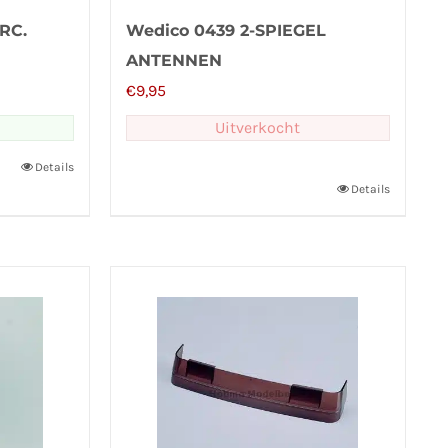
RC.
Wedico 0439 2-SPIEGEL
ANTENNEN
€
9,95
Uitverkocht
Details
Details