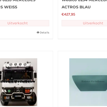
S WEISS
ACTROS BLAU
€
427,95
Uitverkocht
Uitverkocht
Details