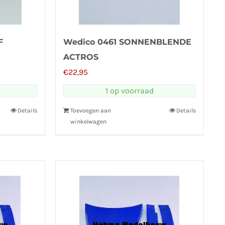
F
Wedico 0461 SONNENBLENDE
ACTROS
€
22,95
1 op voorraad
Details
Toevoegen aan
Details
winkelwagen