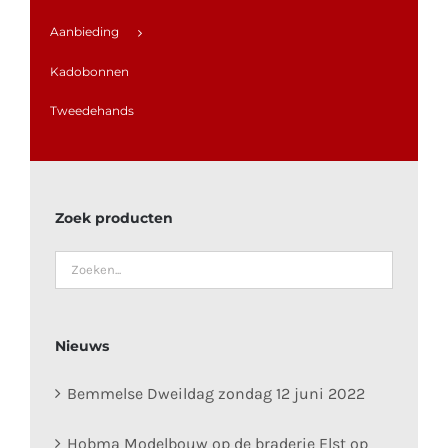
Aanbieding
Kadobonnen
Tweedehands
Zoek producten
Nieuws
Bemmelse Dweildag zondag 12 juni 2022
Hobma Modelbouw op de braderie Elst op