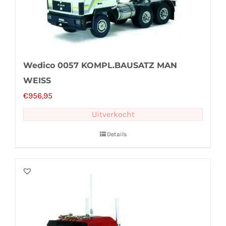
Wedico 0057 KOMPL.BAUSATZ MAN
WEISS
€
956,95
Uitverkocht
Details