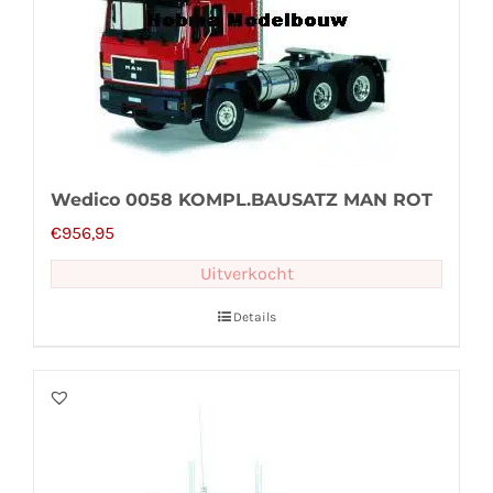
Wedico 0058 KOMPL.BAUSATZ MAN ROT
€
956,95
Uitverkocht
Details