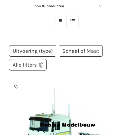
Toon
18 producten
Uitvoering (type)
Schaal of Maat
Alle filters