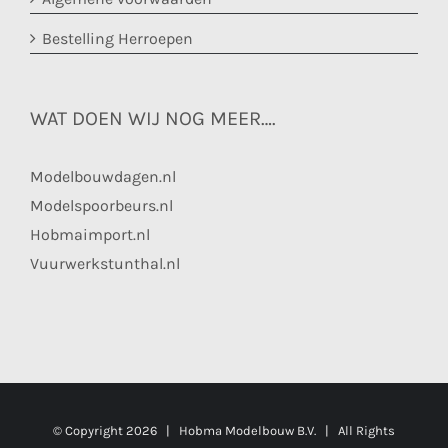
Bestelling Herroepen
WAT DOEN WIJ NOG MEER….
Modelbouwdagen.nl
Modelspoorbeurs.nl
Hobmaimport.nl
Vuurwerkstunthal.nl
© Copyright
2026 | Hobma Modelbouw B.V. | All Rights