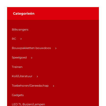
Categorieën
Blikvangers
RC
Bouwpakketten bouwdoos
Speelgoed
Treinen
Koll/Literatuur
Toebehoren/Gereedschap
Gadgets
LED TL Buizen/Lampen