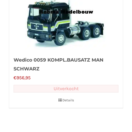
Wedico 0059 KOMPL.BAUSATZ MAN
SCHWARZ
€
956,95
Uitverkocht
Details