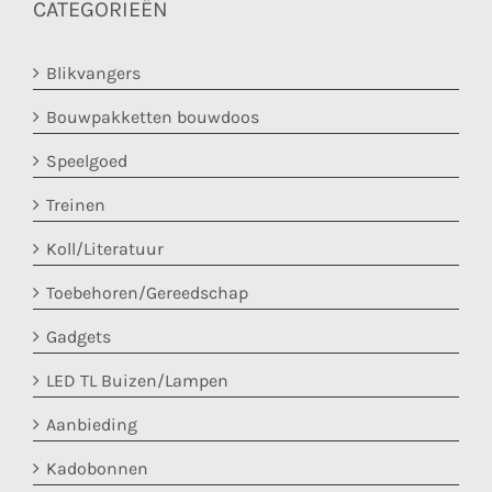
CATEGORIEËN
Blikvangers
Bouwpakketten bouwdoos
Speelgoed
Treinen
Koll/Literatuur
Toebehoren/Gereedschap
Gadgets
LED TL Buizen/Lampen
Aanbieding
Kadobonnen