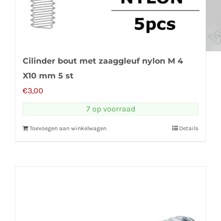
Cilinder bout met zaaggleuf nylon M 4
X10 mm 5 st
€
3,00
7 op voorraad
Toevoegen aan winkelwagen
Details