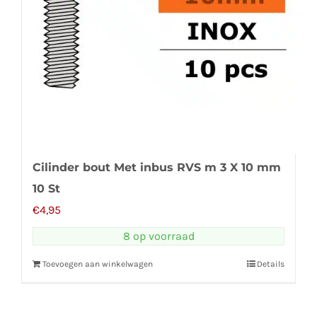
Cilinder bout Met inbus RVS m 3 X 10 mm
10 St
€
4,95
8 op voorraad
Toevoegen aan winkelwagen
Details