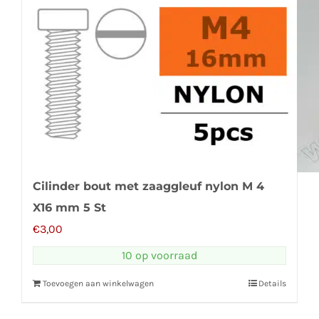
Cilinder bout met zaaggleuf nylon M 4
X16 mm 5 St
€
3,00
10 op voorraad
Toevoegen aan winkelwagen
Details