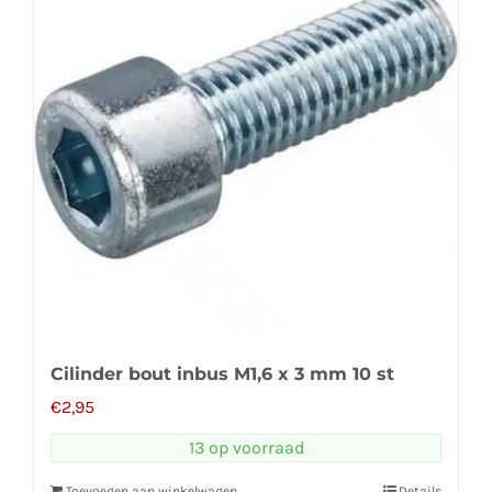
Cilinder bout inbus M1,6 x 3 mm 10 st
€
2,95
13 op voorraad
Toevoegen aan winkelwagen
Details