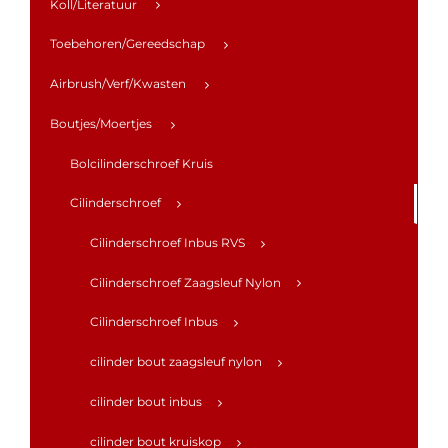
Koll/Literatuur
Toebehoren/Gereedschap
Airbrush/Verf/Kwasten
Boutjes/Moertjes
Bolcilinderschroef Kruis
Cilinderschroef
Cilinderschroef Inbus RVS
Cilinderschroef Zaagsleuf Nylon
Cilinderschroef Inbus
cilinder bout zaagsleuf nylon
cilinder bout inbus
cilinder bout kruiskop