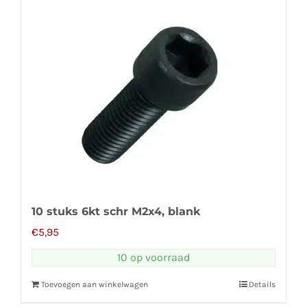
10 stuks 6kt schr M2x4, blank
€
5,95
10 op voorraad
Toevoegen aan winkelwagen
Details