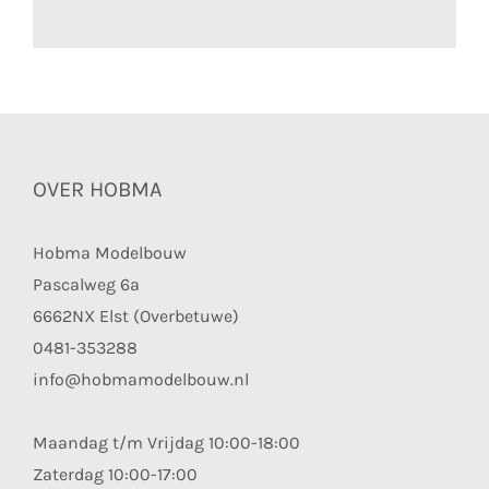
OVER HOBMA
Hobma Modelbouw
Pascalweg 6a
6662NX Elst (Overbetuwe)
0481-353288
info@hobmamodelbouw.nl
Maandag t/m Vrijdag 10:00-18:00
Zaterdag 10:00-17:00