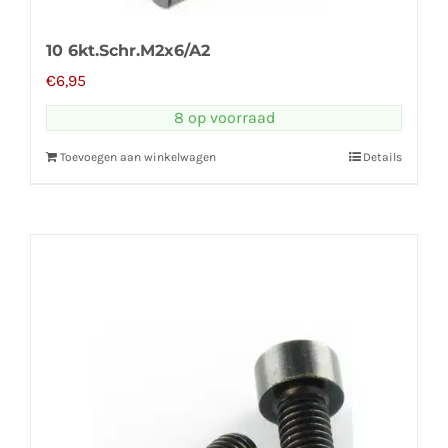
10 6kt.Schr.M2x6/A2
€
6,95
8 op voorraad
Toevoegen aan winkelwagen
Details