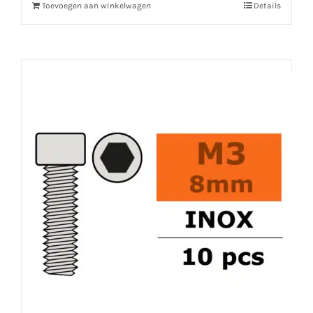
Toevoegen aan winkelwagen
Details