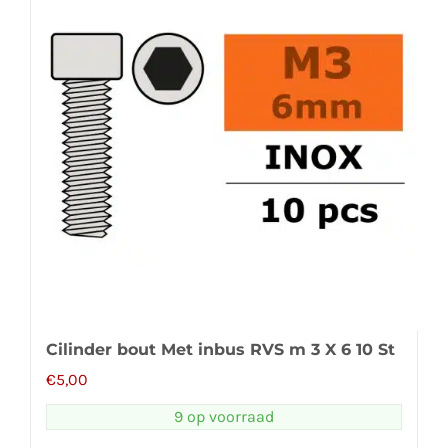
Cilinder bout Met inbus RVS m 3 X 6 10 St
€
5,00
9 op voorraad