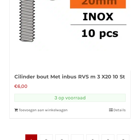
Cilinder bout Met inbus RVS m 3 X20 10 St
€
6,00
3 op voorraad
Toevoegen aan winkelwagen
Details