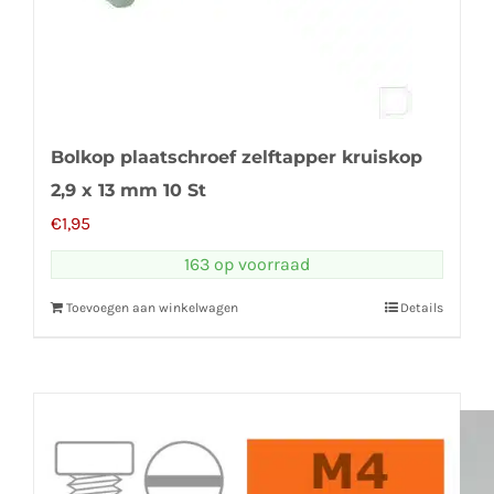
Bolkop plaatschroef zelftapper kruiskop
2,9 x 13 mm 10 St
€
1,95
163 op voorraad
Toevoegen aan winkelwagen
Details