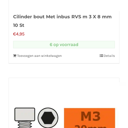
Cilinder bout Met inbus RVS m 3 X 8 mm
10 St
€
4,95
6 op voorraad
Toevoegen aan winkelwagen
Details