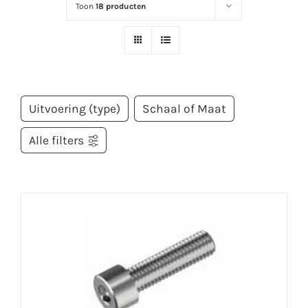
Toon
18 producten
Uitvoering (type)
Schaal of Maat
Alle filters