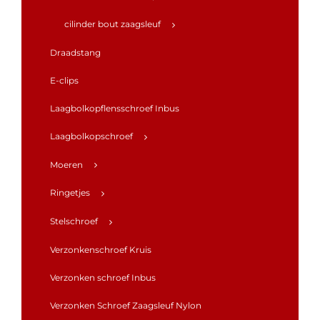
cilinder bout zaagsleuf
Draadstang
E-clips
Laagbolkopflensschroef Inbus
Laagbolkopschroef
Moeren
Ringetjes
Stelschroef
Verzonkenschroef Kruis
Verzonken schroef Inbus
Verzonken Schroef Zaagsleuf Nylon