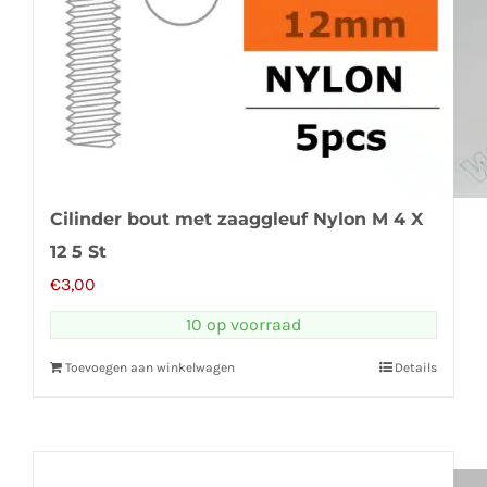
Cilinder bout met zaaggleuf Nylon M 4 X
12 5 St
€
3,00
10 op voorraad
Toevoegen aan winkelwagen
Details