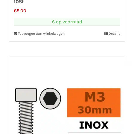
10St
€
5,00
6 op voorraad
Toevoegen aan winkelwagen
Details