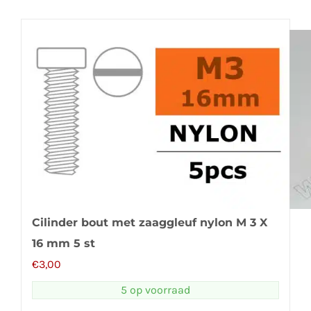
Cilinder bout met zaaggleuf nylon M 3 X
16 mm 5 st
€
3,00
5 op voorraad