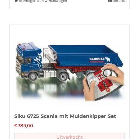
Toevoegen aan winkelwagen
Details
Siku 6725 Scania mit Muldenkipper Set
€
289,00
Uitverkocht