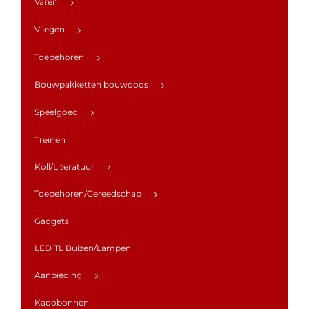
Varen
Vliegen
Toebehoren
Bouwpakketten bouwdoos
Speelgoed
Treinen
Koll/Literatuur
Toebehoren/Gereedschap
Gadgets
LED TL Buizen/Lampen
Aanbieding
Kadobonnen