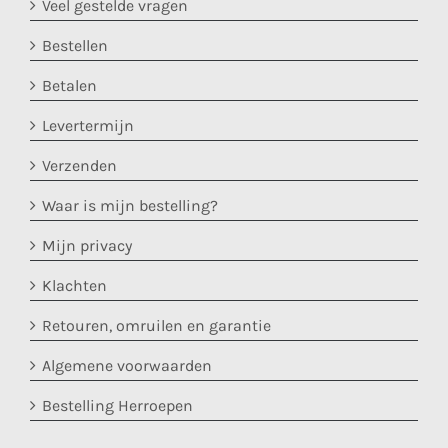
Veel gestelde vragen
Bestellen
Betalen
Levertermijn
Verzenden
Waar is mijn bestelling?
Mijn privacy
Klachten
Retouren, omruilen en garantie
Algemene voorwaarden
Bestelling Herroepen