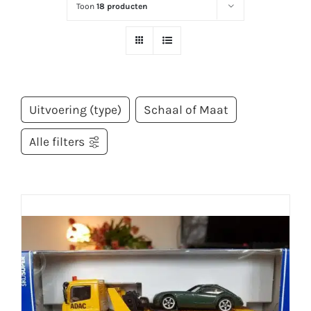
Toon
18 producten
Uitvoering (type)
Schaal of Maat
Alle filters