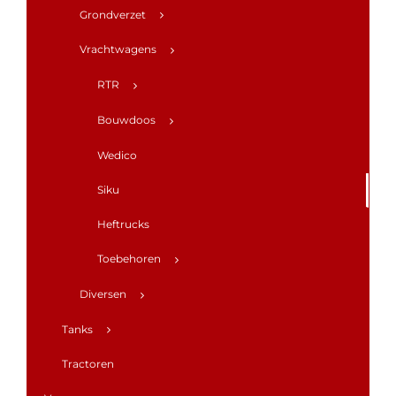
Grondverzet
Vrachtwagens
RTR
Bouwdoos
Wedico
Siku
Heftrucks
Toebehoren
Diversen
Tanks
Tractoren