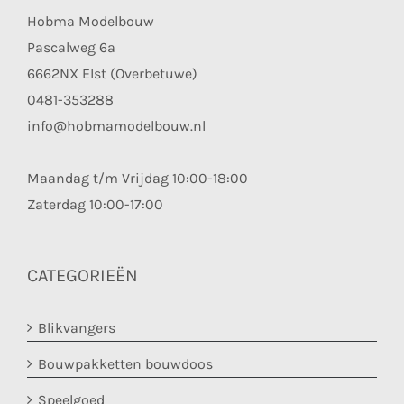
Hobma Modelbouw
Pascalweg 6a
6662NX Elst (Overbetuwe)
0481-353288
info@hobmamodelbouw.nl
Maandag t/m Vrijdag 10:00-18:00
Zaterdag 10:00-17:00
CATEGORIEËN
Blikvangers
Bouwpakketten bouwdoos
Speelgoed