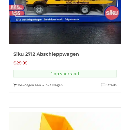
Siku 2712 Abschleppwagen
€
29,95
1 op voorraad
Toevoegen aan winkelwagen
Details