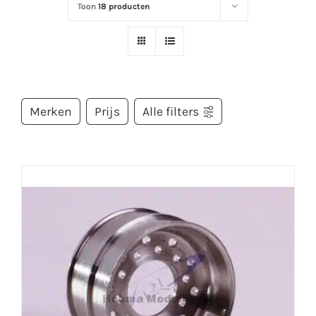
Toon
18 producten
Merken
Prijs
Alle filters