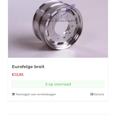
Eurofelge breit
€
13,95
3 op voorraad
Toevoegen aan winkelwagen
Details