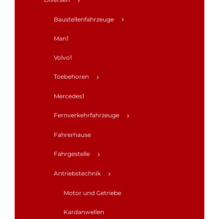
Baustellenfahrzeuge
Man1
Volvo1
Toebehoren
Mercedes1
Fernverkehrfahrzeuge
Fahrerhause
Fahrgestelle
Antriebstechnik
Motor und Getriebe
Kardanwellen