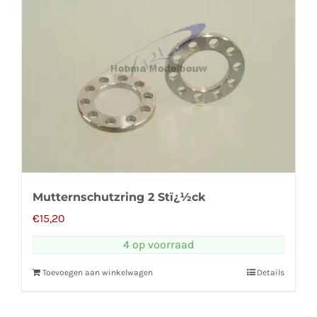
Mutternschutzring 2 Stï¿½ck
€
15,20
4 op voorraad
Toevoegen aan winkelwagen
Details