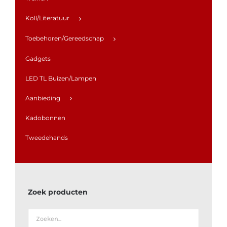
Koll/Literatuur
Toebehoren/Gereedschap
Gadgets
LED TL Buizen/Lampen
Aanbieding
Kadobonnen
Tweedehands
Zoek producten