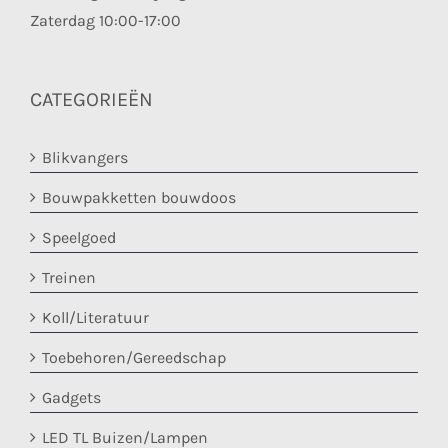
Zaterdag 10:00-17:00
CATEGORIEËN
Blikvangers
Bouwpakketten bouwdoos
Speelgoed
Treinen
Koll/Literatuur
Toebehoren/Gereedschap
Gadgets
LED TL Buizen/Lampen