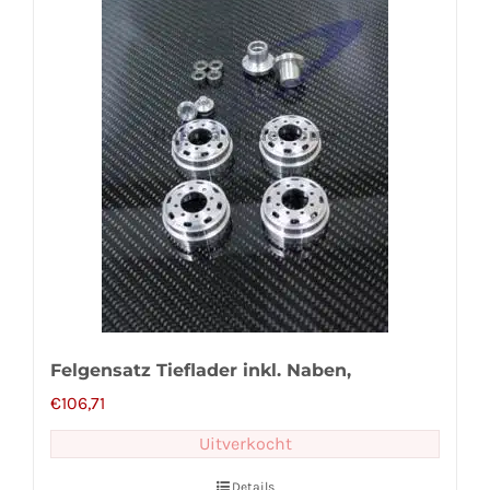
Felgensatz Tieflader inkl. Naben,
€
106,71
Uitverkocht
Details