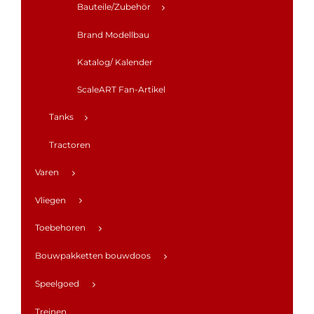
Bauteile/Zubehör
Brand Modellbau
Katalog/ Kalender
ScaleART Fan-Artikel
Tanks
Tractoren
Varen
Vliegen
Toebehoren
Bouwpakketten bouwdoos
Speelgoed
Treinen