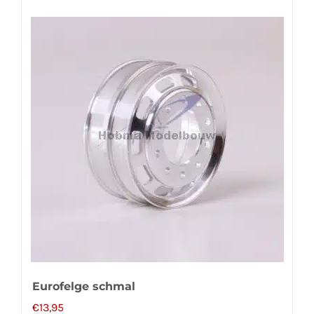
Eurofelge schmal
€
13,95