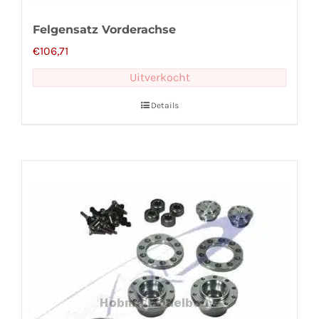
Felgensatz Vorderachse
€
106,71
Uitverkocht
Details