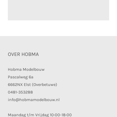
OVER HOBMA
Hobma Modelbouw
Pascalweg 6a
6662NX Elst (Overbetuwe)
0481-353288
info@hobmamodelbouw.nl
Maandag t/m Vrijdag 10:00-18:00