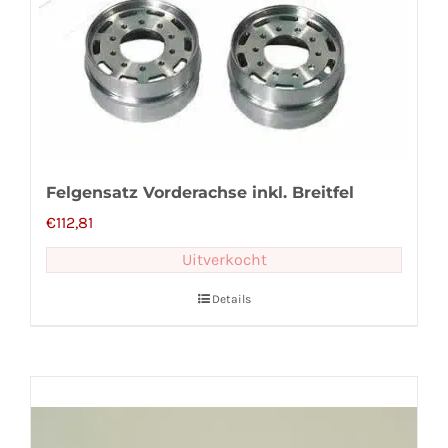
Felgensatz Vorderachse inkl. Breitfel
€
112,81
Uitverkocht
Details