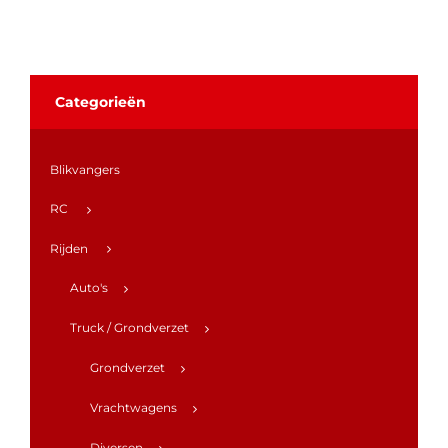
Categorieën
Blikvangers
RC
Rijden
Auto's
Truck / Grondverzet
Grondverzet
Vrachtwagens
Diversen