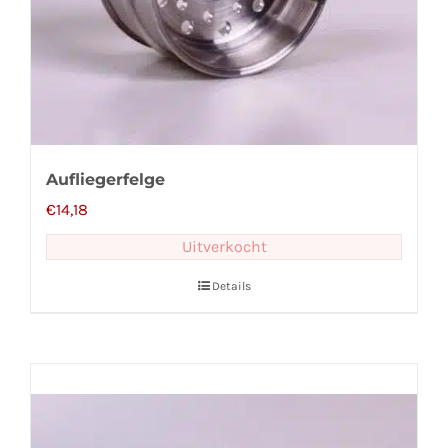
Aufliegerfelge
€
14,18
Uitverkocht
Details