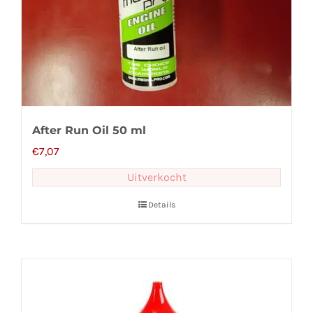
After Run Oil 50 ml
€
7,07
Uitverkocht
Details