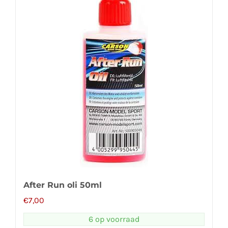
After Run oli 50ml
€
7,00
6 op voorraad