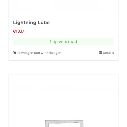
Lightning Lube
€
13,17
1 op voorraad
Toevoegen aan winkelwagen
Details