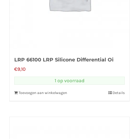
LRP 66100 LRP Silicone Differential Oi
€
9,10
1 op voorraad
Toevoegen aan winkelwagen
Details