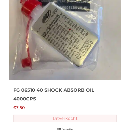
FG 06510 40 SHOCK ABSORB OIL
4000CPS
€
7,50
Uitverkocht
Details