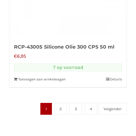
RCP-43005 Silicone Olie 300 CPS 50 ml
€
6,95
7 op voorraad
Toevoegen aan winkelwagen
Details
1
2
3
4
Volgende