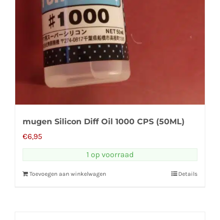
mugen Silicon Diff Oil 1000 CPS (50ML)
€
6,95
1 op voorraad
Toevoegen aan winkelwagen
Details