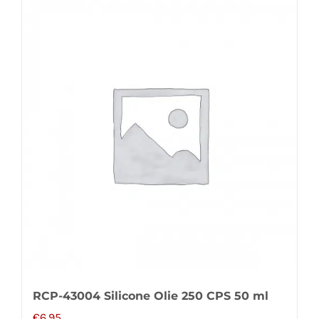
RCP-43004 Silicone Olie 250 CPS 50 ml
€
6,95