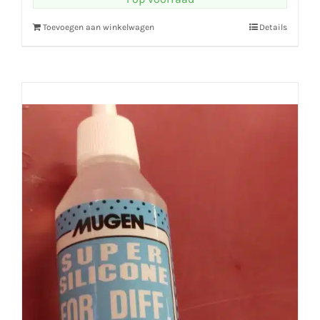
Toevoegen aan winkelwagen
Details