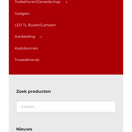
Toebehoren/Gereedschap
Gadgets
LED TL Buizen/Lampen
Aanbieding
Kadobonnen
Tweedehands
Zoek producten
Nieuws