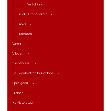
Verlichting
Truck / Grondverzet
Tanks
Tractoren
Varen
Vliegen
Toebehoren
Bouwpakketten bouwdoos
Speelgoed
Treinen
Koll/Literatuur