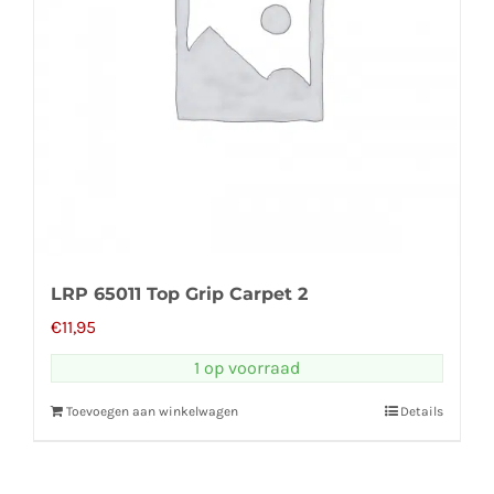
LRP 65011 Top Grip Carpet 2
€
11,95
1 op voorraad
Toevoegen aan winkelwagen
Details