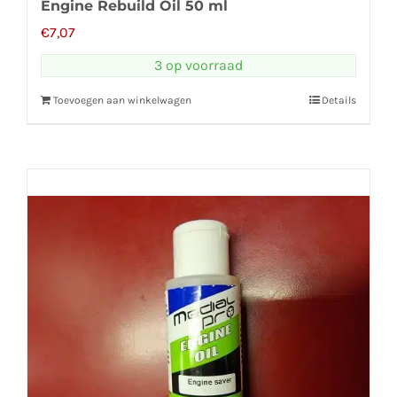
Engine Rebuild Oil 50 ml
€
7,07
3 op voorraad
Toevoegen aan winkelwagen
Details