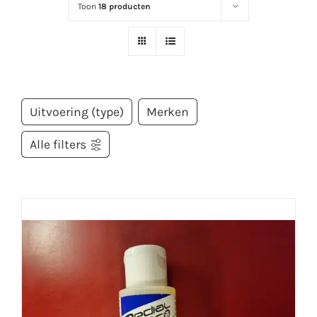
Toon
18 producten
Uitvoering (type)
Merken
Alle filters