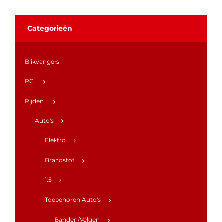
Categorieën
Blikvangers
RC
Rijden
Auto's
Elektro
Brandstof
1:5
Toebehoren Auto's
Banden/Velgen