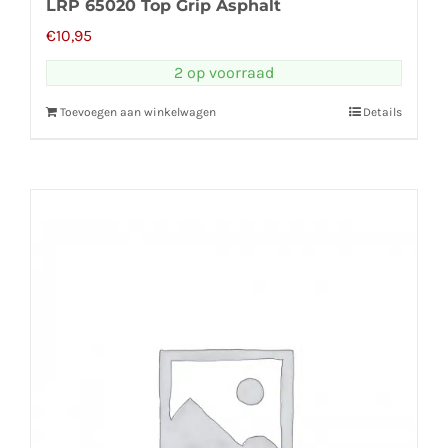
LRP 65020 Top Grip Asphalt
€
10,95
2 op voorraad
Toevoegen aan winkelwagen
Details