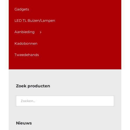
Gadgets
LED TL Buizen/Lampen
Aanbieding
Kadobonnen
Tweedehands
Zoek producten
Nieuws