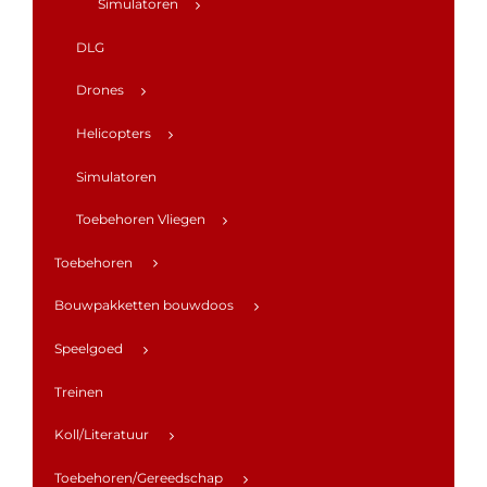
Simulatoren
DLG
Drones
Helicopters
Simulatoren
Toebehoren Vliegen
Toebehoren
Bouwpakketten bouwdoos
Speelgoed
Treinen
Koll/Literatuur
Toebehoren/Gereedschap