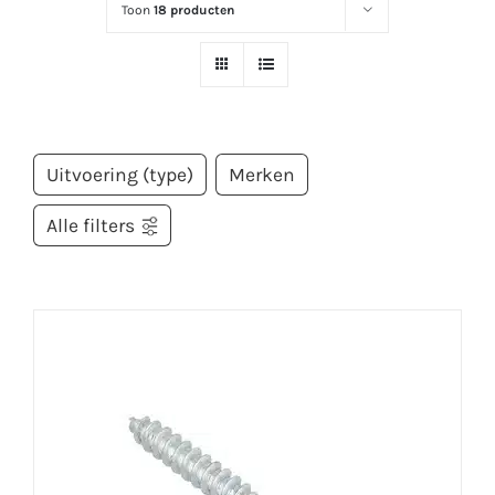
Toon
18 producten
Uitvoering (type)
Merken
Alle filters