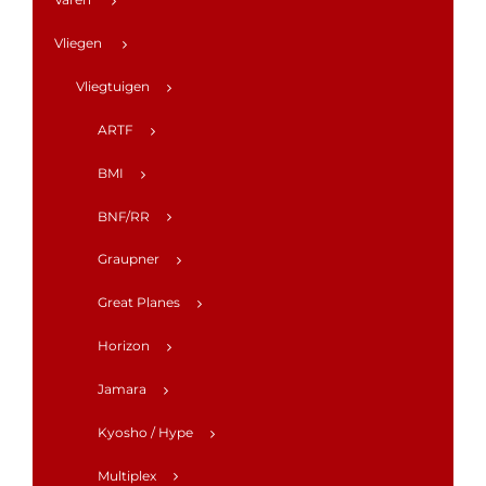
Vliegen
Vliegtuigen
ARTF
BMI
BNF/RR
Graupner
Great Planes
Horizon
Jamara
Kyosho / Hype
Multiplex