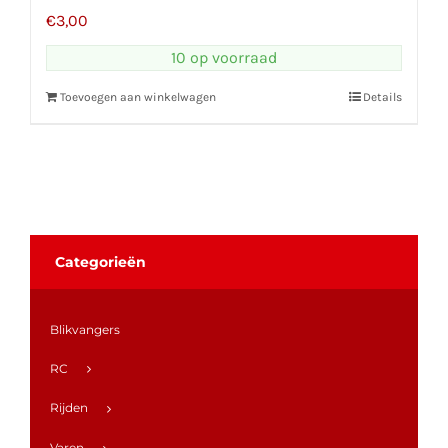
€
3,00
10 op voorraad
Toevoegen aan winkelwagen
Details
Categorieën
Blikvangers
RC
Rijden
Varen