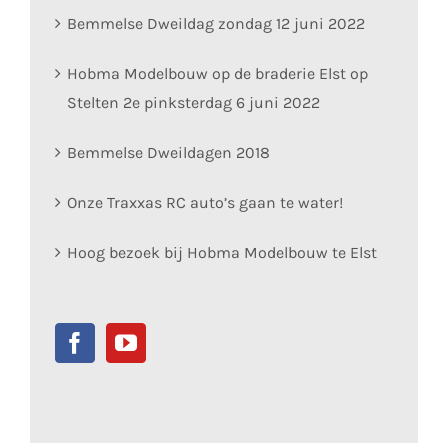
Bemmelse Dweildag zondag 12 juni 2022
Hobma Modelbouw op de braderie Elst op
Stelten 2e pinksterdag 6 juni 2022
Bemmelse Dweildagen 2018
Onze Traxxas RC auto’s gaan te water!
Hoog bezoek bij Hobma Modelbouw te Elst