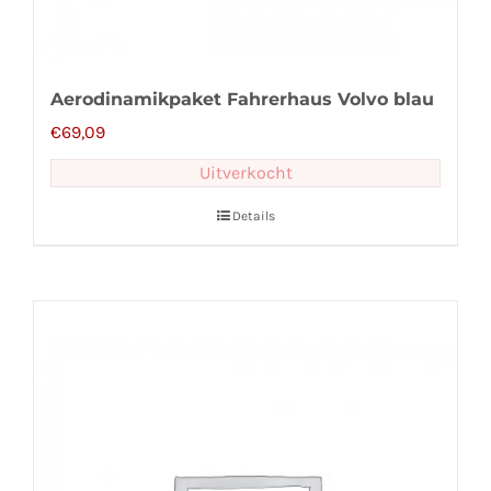
Aerodinamikpaket Fahrerhaus Volvo blau
€
69,09
Uitverkocht
Details