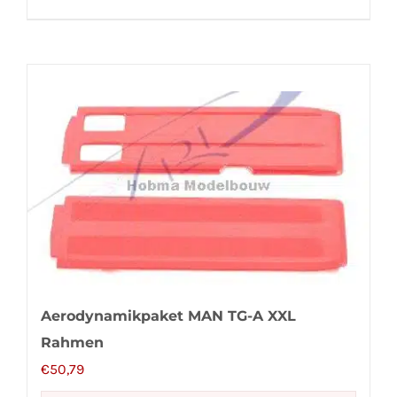
Aerodynamikpaket MAN TG-A XXL
Rahmen
€
50,79