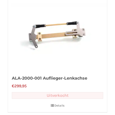
ALA-2000-001 Auflieger-Lenkachse
€
299,95
Uitverkocht
Details