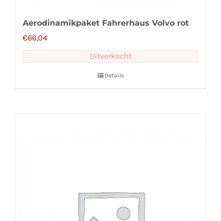
Aerodinamikpaket Fahrerhaus Volvo rot
€
66,04
Uitverkocht
Details