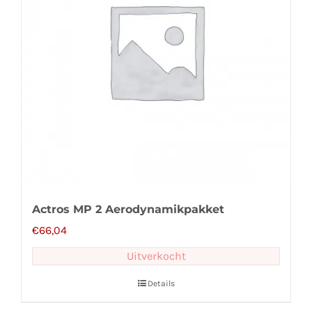
Actros MP 2 Aerodynamikpakket
€
66,04
Uitverkocht
Details