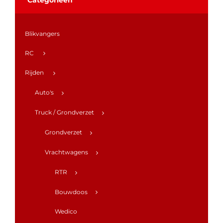
Blikvangers
RC
Rijden
Auto's
Truck / Grondverzet
Grondverzet
Vrachtwagens
RTR
Bouwdoos
Wedico