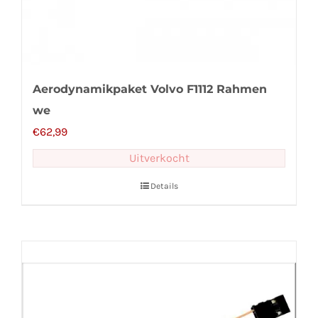
Aerodynamikpaket Volvo F1112 Rahmen
we
€
62,99
Uitverkocht
Details