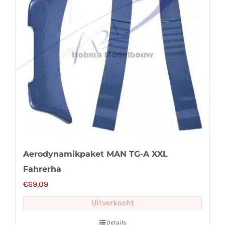
Aerodynamikpaket MAN TG-A XXL
Fahrerha
€
69,09
Uitverkocht
Details