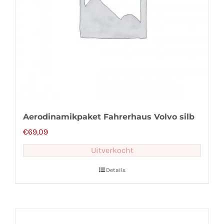
Aerodinamikpaket Fahrerhaus Volvo silb
€
69,09
Uitverkocht
Details