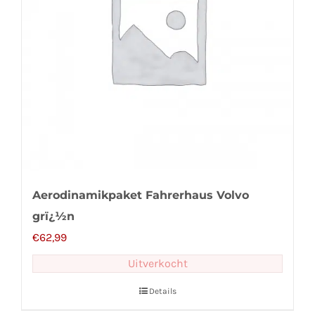
Aerodinamikpaket Fahrerhaus Volvo
grï¿½n
€
62,99
Uitverkocht
Details