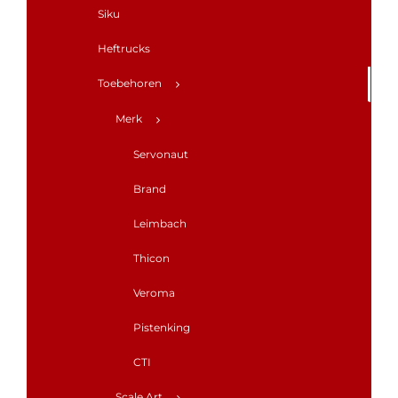
Siku
Heftrucks
Toebehoren
Merk
Servonaut
Brand
Leimbach
Thicon
Veroma
Pistenking
CTI
Scale Art