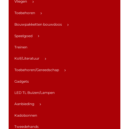
Vliegen
Toebehoren
Bouwpakketten bouwdoos
Speelgoed
Treinen
Koll/Literatuur
Toebehoren/Gereedschap
Gadgets
LED TL Buizen/Lampen
Aanbieding
Kadobonnen
Tweedehands