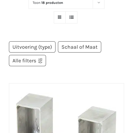
Toon
18 producten
Uitvoering (type)
Schaal of Maat
Alle filters