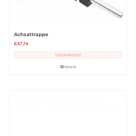
Achsattrappe
€
47,74
Uitverkocht
Details