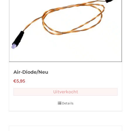
Air-Diode/Neu
€
5,95
Uitverkocht
Details