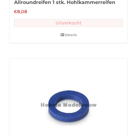
Allroundreifen 1 stk. Hohlkammerreifen
€
8,08
Uitverkocht
Details