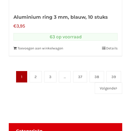
Aluminium ring 3 mm, blauw, 10 stuks
€
3,95
63 op voorraad
Toevoegen aan winkelwagen
Details
1
2
3
…
37
38
39
Volgende
Categorieën