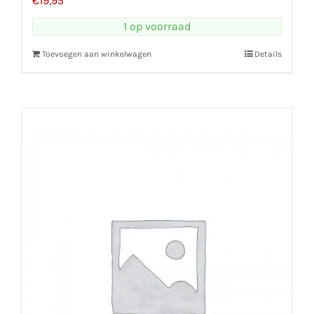
€
19,95
1 op voorraad
Toevoegen aan winkelwagen
Details