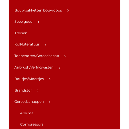
Bouwpakketten bouwdoos
Speelgoed
Treinen
Koll/Literatuur
Toebehoren/Gereedschap
Airbrush/Verf/Kwasten
Boutjes/Moertjes
Brandstof
Gereedschappen
Absima
Compressors