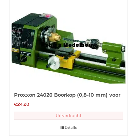
Proxxon 24020 Boorkop (0,8-10 mm) voor
€
24,90
Uitverkocht
Details