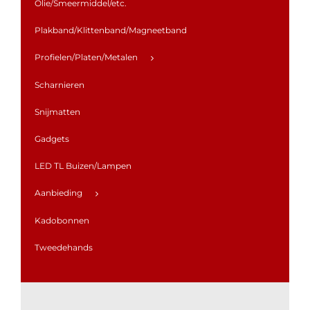
Olie/Smeermiddel/etc.
Plakband/Klittenband/Magneetband
Profielen/Platen/Metalen
Scharnieren
Snijmatten
Gadgets
LED TL Buizen/Lampen
Aanbieding
Kadobonnen
Tweedehands