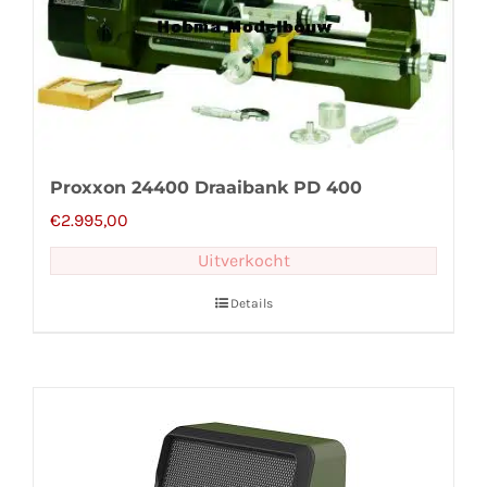
Proxxon 24400 Draaibank PD 400
€
2.995,00
Uitverkocht
Details