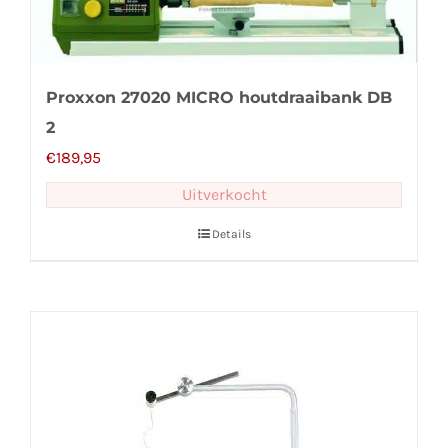
Proxxon 27020 MICRO houtdraaibank DB
2
€
189,95
Uitverkocht
Details