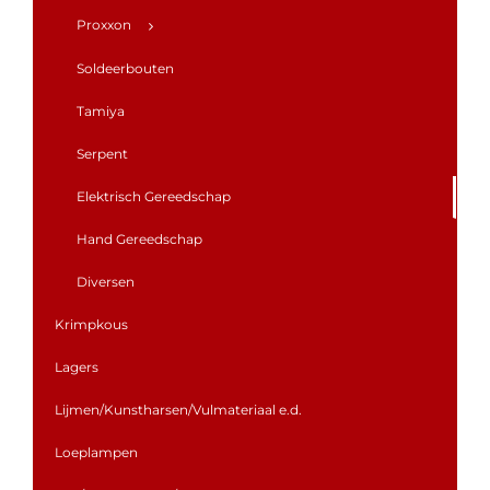
Proxxon
Soldeerbouten
Tamiya
Serpent
Elektrisch Gereedschap
Hand Gereedschap
Diversen
Krimpkous
Lagers
Lijmen/Kunstharsen/Vulmateriaal e.d.
Loeplampen