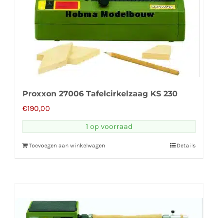
Proxxon 27006 Tafelcirkelzaag KS 230
€
190,00
1 op voorraad
Toevoegen aan winkelwagen
Details