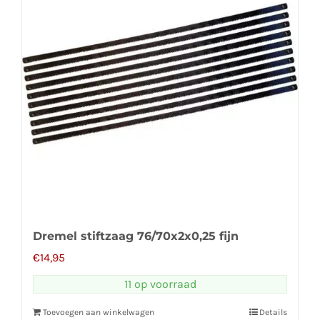
Dremel stiftzaag 76/70x2x0,25 fijn
€
14,95
11 op voorraad
Toevoegen aan winkelwagen
Details