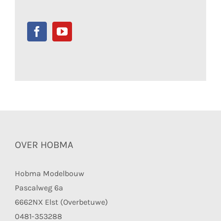
OVER HOBMA
Hobma Modelbouw
Pascalweg 6a
6662NX Elst (Overbetuwe)
0481-353288