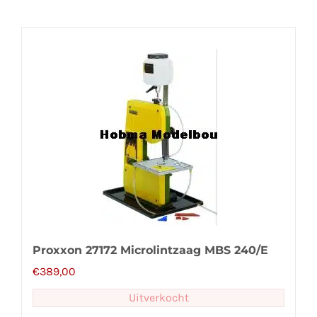
Proxxon 27172 Microlintzaag MBS 240/E
€
389,00
Uitverkocht