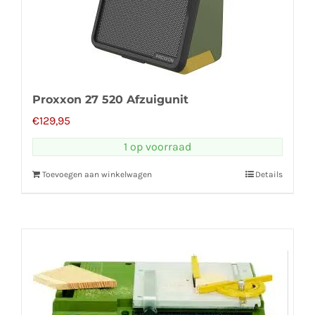
Proxxon 27 520 Afzuigunit
€
129,95
1 op voorraad
Toevoegen aan winkelwagen
Details