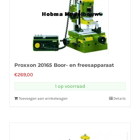
Proxxon 20165 Boor- en freesapparaat
€
269,00
1 op voorraad
Toevoegen aan winkelwagen
Details