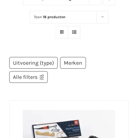
Toon
18 producten
Uitvoering (type)
Merken
Alle filters