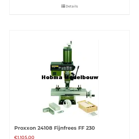
Details
Proxxon 24108 Fijnfrees FF 230
€
1.105,00