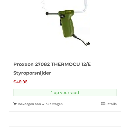
Proxxon 27082 THERMOCU 12/E
Styroporsnijder
€
49,95
1 op voorraad
Toevoegen aan winkelwagen
Details