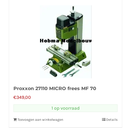
Proxxon 27110 MICRO frees MF 70
€
349,00
1 op voorraad
Toevoegen aan winkelwagen
Details