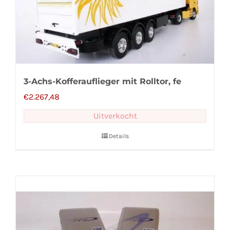
3-Achs-Kofferauflieger mit Rolltor, fe
€
2.267,48
Uitverkocht
Details