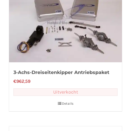
3-Achs-Dreiseitenkipper Antriebspaket
€
962,59
Uitverkocht
Details