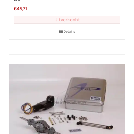
€
45,71
Uitverkocht
Details