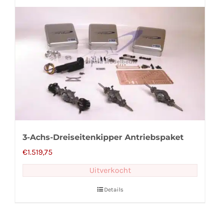
3-Achs-Dreiseitenkipper Antriebspaket
€
1.519,75
Uitverkocht
Details