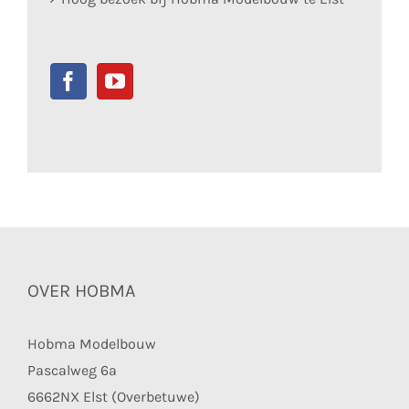
OVER HOBMA
Hobma Modelbouw
Pascalweg 6a
6662NX Elst (Overbetuwe)