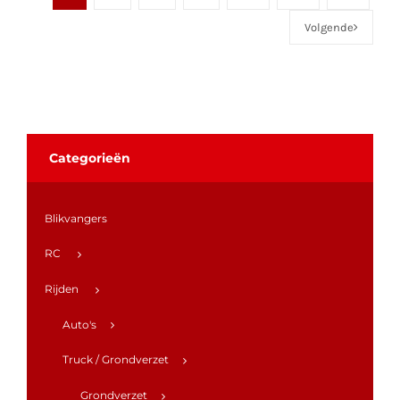
Volgende
Categorieën
Blikvangers
RC
Rijden
Auto's
Truck / Grondverzet
Grondverzet