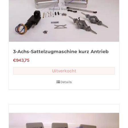
3-Achs-Sattelzugmaschine kurz Antrieb
€
943,75
Uitverkocht
Details