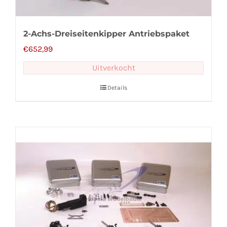
2-Achs-Dreiseitenkipper Antriebspaket
€
652,99
Uitverkocht
Details