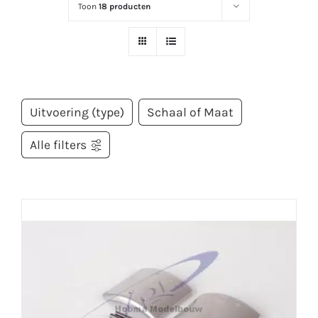
Toon
18 producten
Uitvoering (type)
Schaal of Maat
Alle filters