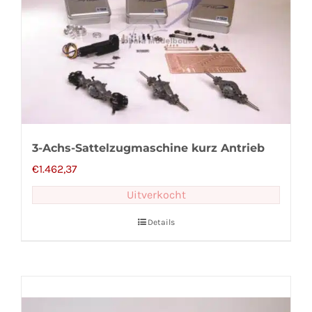
3-Achs-Sattelzugmaschine kurz Antrieb
€
1.462,37
Uitverkocht
Details