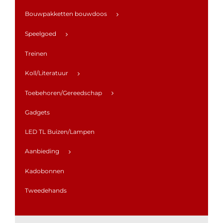
Bouwpakketten bouwdoos
Speelgoed
Treinen
Koll/Literatuur
Toebehoren/Gereedschap
Gadgets
LED TL Buizen/Lampen
Aanbieding
Kadobonnen
Tweedehands