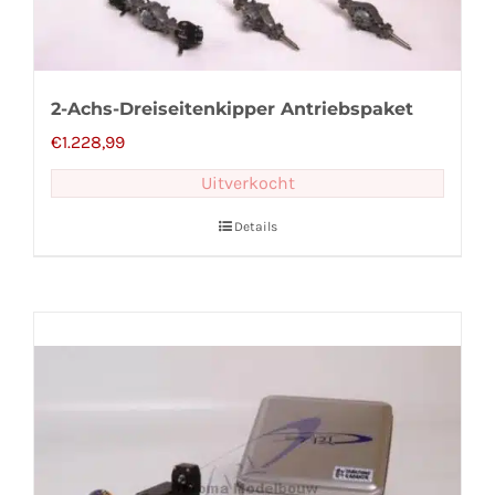
2-Achs-Dreiseitenkipper Antriebspaket
€
1.228,99
Uitverkocht
Details