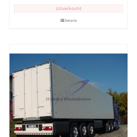
Uitverkocht
Details