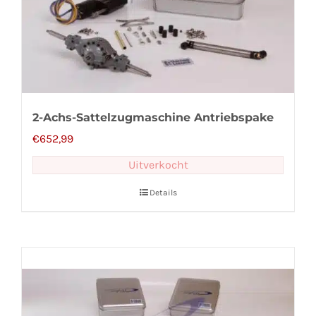
2-Achs-Sattelzugmaschine Antriebspake
€
652,99
Uitverkocht
Details