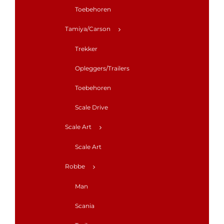
Toebehoren
Tamiya/Carson
Trekker
Opleggers/Trailers
Toebehoren
Scale Drive
Scale Art
Scale Art
Robbe
Man
Scania