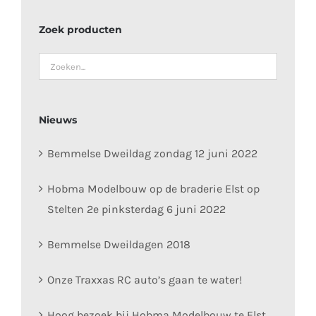
Zoek producten
Nieuws
Bemmelse Dweildag zondag 12 juni 2022
Hobma Modelbouw op de braderie Elst op
Stelten 2e pinksterdag 6 juni 2022
Bemmelse Dweildagen 2018
Onze Traxxas RC auto’s gaan te water!
Hoog bezoek bij Hobma Modelbouw te Elst