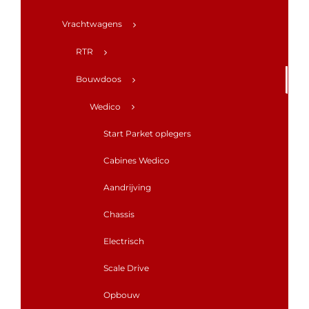
Vrachtwagens
RTR
Bouwdoos
Wedico
Start Parket oplegers
Cabines Wedico
Aandrijving
Chassis
Electrisch
Scale Drive
Opbouw