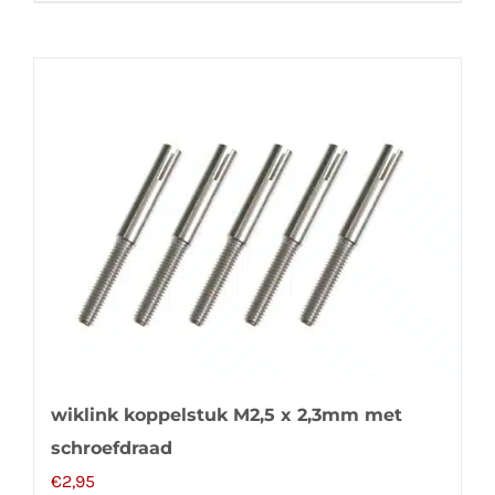
wiklink koppelstuk M2,5 x 2,3mm met
schroefdraad
€
2,95