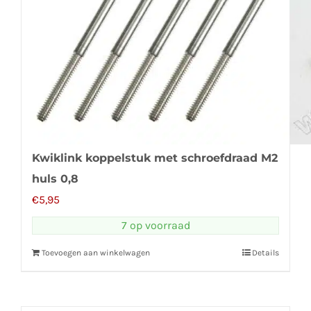
Kwiklink koppelstuk met schroefdraad M2
huls 0,8
€
5,95
7 op voorraad
Toevoegen aan winkelwagen
Details