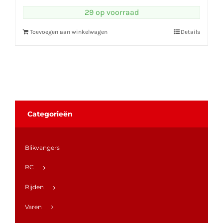
29 op voorraad
Toevoegen aan winkelwagen
Details
Categorieën
Blikvangers
RC
Rijden
Varen