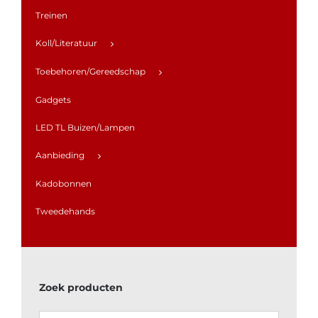
Treinen
Koll/Literatuur
Toebehoren/Gereedschap
Gadgets
LED TL Buizen/Lampen
Aanbieding
Kadobonnen
Tweedehands
Zoek producten