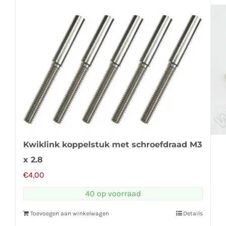
Kwiklink koppelstuk met schroefdraad M3
x 2.8
€
4,00
40 op voorraad
Toevoegen aan winkelwagen
Details