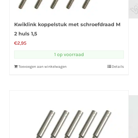
Kwiklink koppelstuk met schroefdraad M
2 huls 1,5
€
2,95
1 op voorraad
Toevoegen aan winkelwagen
Details