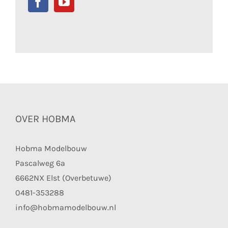
OVER HOBMA
Hobma Modelbouw
Pascalweg 6a
6662NX Elst (Overbetuwe)
0481-353288
info@hobmamodelbouw.nl