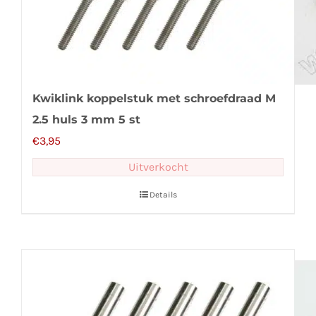
Kwiklink koppelstuk met schroefdraad M
2.5 huls 3 mm 5 st
€
3,95
Uitverkocht
Details