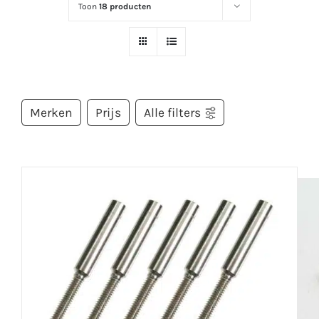
Toon
18 producten
Merken
Prijs
Alle filters