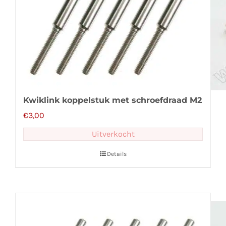
Kwiklink koppelstuk met schroefdraad M2
€
3,00
Uitverkocht
Details