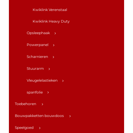
Kwiklink Verenstaal
Kwiklink Heavy Duty
Opsleephaak
Powerpanel
Scharnieren
Stuurarm
Vleugelelastieken
spanfolie
Toebehoren
Bouwpakketten bouwdoos
Speelgoed