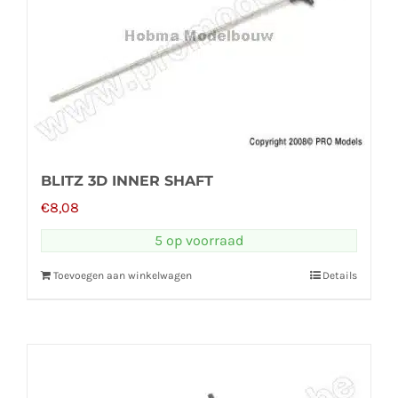
BLITZ 3D INNER SHAFT
€
8,08
5 op voorraad
Toevoegen aan winkelwagen
Details