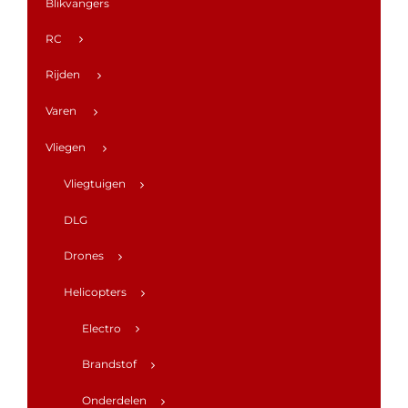
Blikvangers
RC
Rijden
Varen
Vliegen
Vliegtuigen
DLG
Drones
Helicopters
Electro
Brandstof
Onderdelen