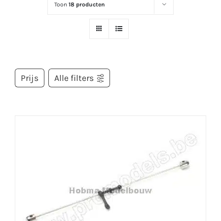
Toon
18 producten
Prijs
Alle filters