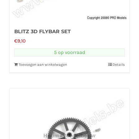
BLITZ 3D FLYBAR SET
€
9,10
5 op voorraad
Toevoegen aan winkelwagen
Details