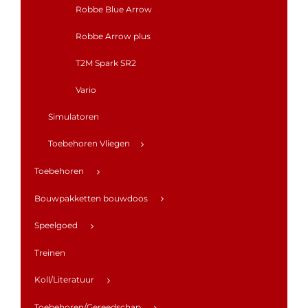
Robbe Blue Arrow
Robbe Arrow plus
T2M Spark SR2
Vario
Simulatoren
Toebehoren Vliegen
Toebehoren
Bouwpakketten bouwdoos
Speelgoed
Treinen
Koll/Literatuur
Toebehoren/Gereedschap