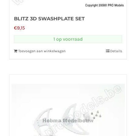
BLITZ 3D SWASHPLATE SET
€
9,15
1 op voorraad
Toevoegen aan winkelwagen
Details