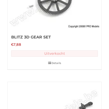
BLITZ 3D GEAR SET
€
7,88
Uitverkocht
Details