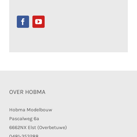
OVER HOBMA
Hobma Modelbouw
Pascalweg 6a
6662NX Elst (Overbetuwe)
0481-353288