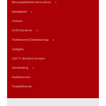
Bouwpakketten bouwdoos
Speelgoed
Treinen
Koll/Literatuur
Toebehoren/Gereedschap
Gadgets
LED TL Buizen/Lampen
Aanbieding
Kadobonnen
Tweedehands