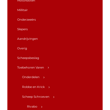
Motorboten
Millitair
Onderzeeërs
Slepers
Aandrijvingen
Overig
Scheepsbeslag
Toebehoren Varen
Onderdelen
Robbe en Krick
Scheep Schroeven
Rivabo