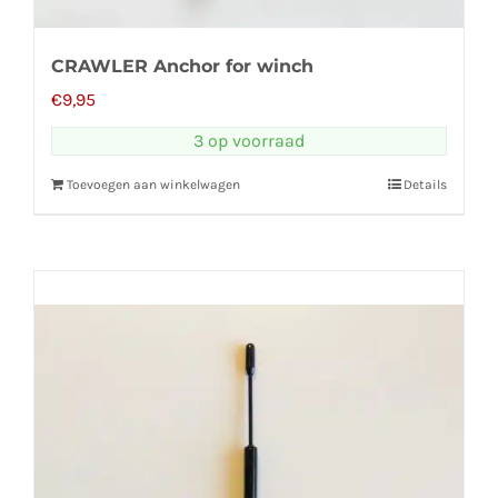
CRAWLER Anchor for winch
€
9,95
3 op voorraad
Toevoegen aan winkelwagen
Details