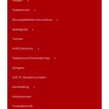
Vliegen
Toebehoren
Bouwpakketten bouwdoos
Speelgoed
Treinen
Koll/Literatuur
Toebehoren/Gereedschap
Gadgets
LED TL Buizen/Lampen
Aanbieding
Kadobonnen
Tweedehands