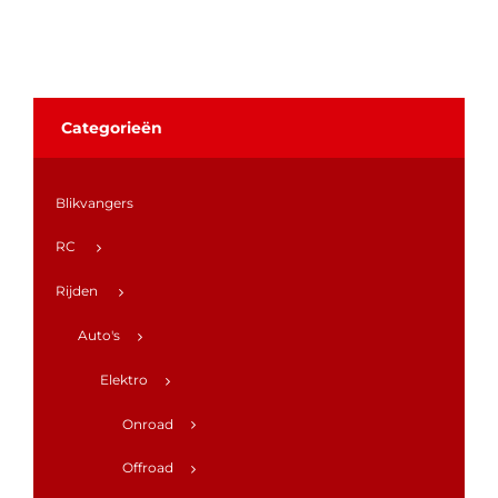
Categorieën
Blikvangers
RC
Rijden
Auto's
Elektro
Onroad
Offroad