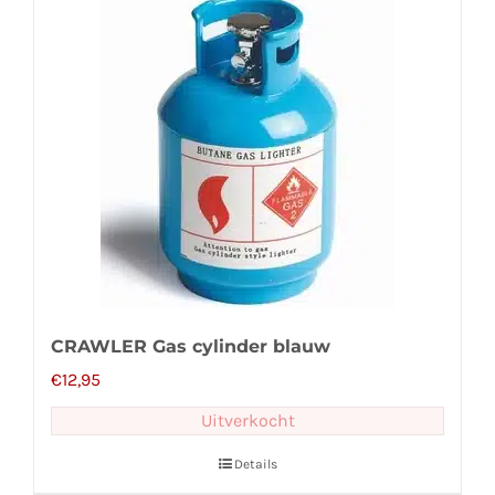
CRAWLER Gas cylinder blauw
€
12,95
Uitverkocht
Details