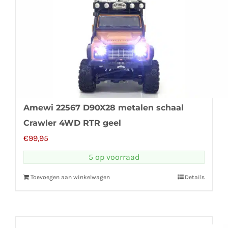
Amewi 22567 D90X28 metalen schaal
Crawler 4WD RTR geel
€
99,95
5 op voorraad
Toevoegen aan winkelwagen
Details