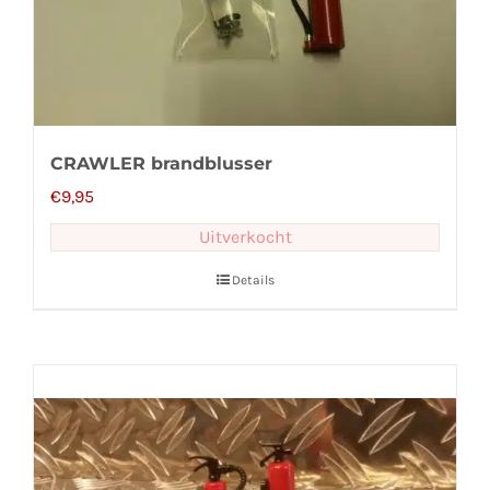
CRAWLER brandblusser
€
9,95
Uitverkocht
Details