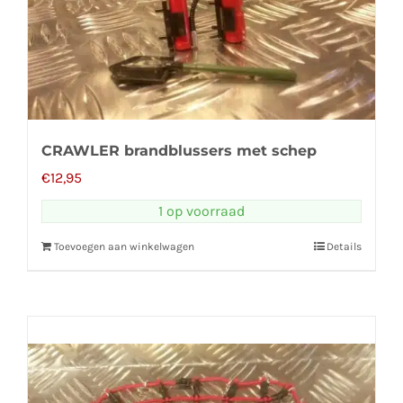
CRAWLER brandblussers met schep
€
12,95
1 op voorraad
Toevoegen aan winkelwagen
Details