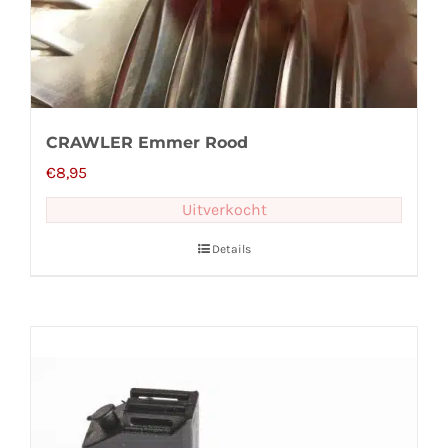
CRAWLER Emmer Rood
€
8,95
Uitverkocht
Details