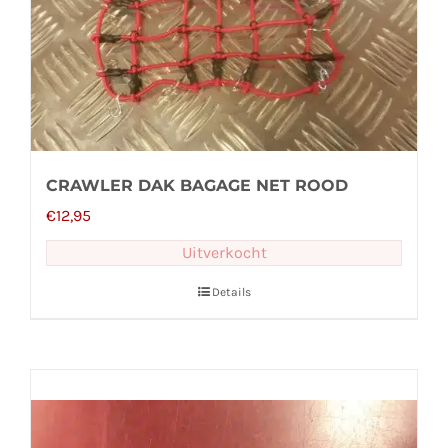
CRAWLER DAK BAGAGE NET ROOD
€
12,95
Uitverkocht
Details