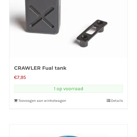
CRAWLER Fual tank
€
7,95
1 op voorraad
Toevoegen aan winkelwagen
Details