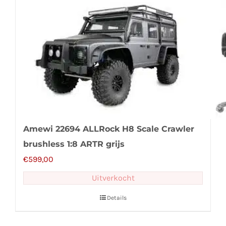
Amewi 22694 ALLRock H8 Scale Crawler
brushless 1:8 ARTR grijs
€
599,00
Uitverkocht
Details