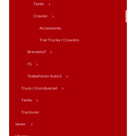
Tanks
Crawler
Accessoires
Trial Trucks / Crawlers
Brandstof
1:5
Toebehoren Auto's
Truck / Grondverzet
Tanks
Tractoren
Varen