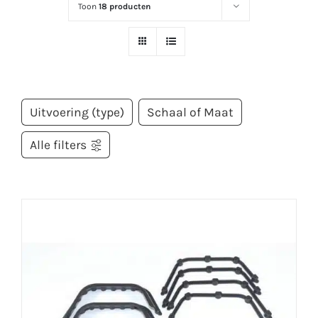
Toon
18 producten
Uitvoering (type)
Schaal of Maat
Alle filters