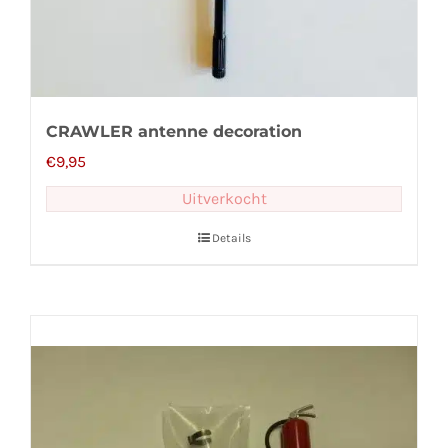
CRAWLER antenne decoration
€
9,95
Uitverkocht
Details