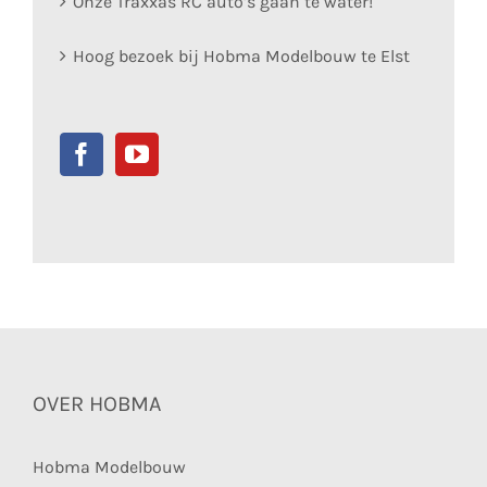
Onze Traxxas RC auto’s gaan te water!
Hoog bezoek bij Hobma Modelbouw te Elst
OVER HOBMA
Hobma Modelbouw