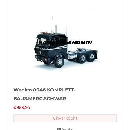
Wedico 0046 KOMPLETT-
BAUS.MERC.SCHWAR
€
999,95
Uitverkocht
Details