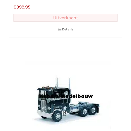
€
999,95
Uitverkocht
Details