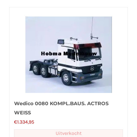
Wedico 0080 KOMPL.BAUS. ACTROS
WEISS
€
1.334,95
Uitverkocht