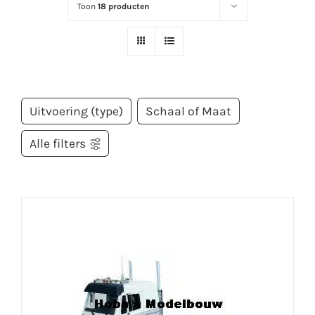
Toon
18 producten
Uitvoering (type)
Schaal of Maat
Alle filters