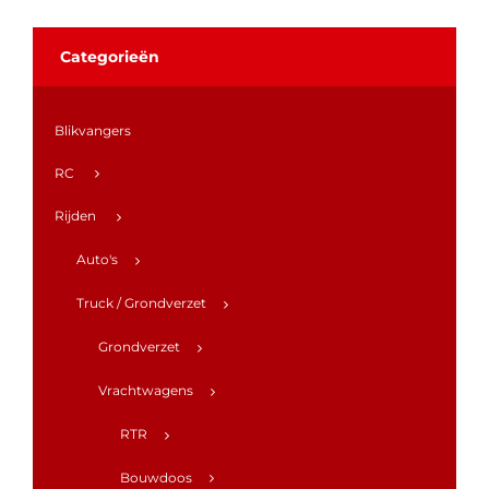
Categorieën
Blikvangers
RC
Rijden
Auto's
Truck / Grondverzet
Grondverzet
Vrachtwagens
RTR
Bouwdoos