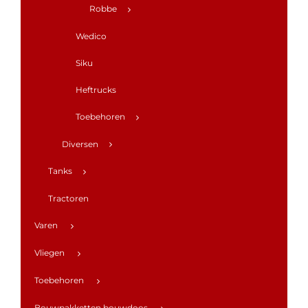
Robbe
Wedico
Siku
Heftrucks
Toebehoren
Diversen
Tanks
Tractoren
Varen
Vliegen
Toebehoren
Bouwpakketten bouwdoos