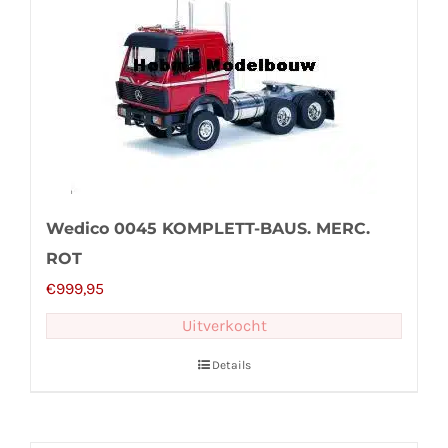
Wedico 0045 KOMPLETT-BAUS. MERC.
ROT
€
999,95
Uitverkocht
Details