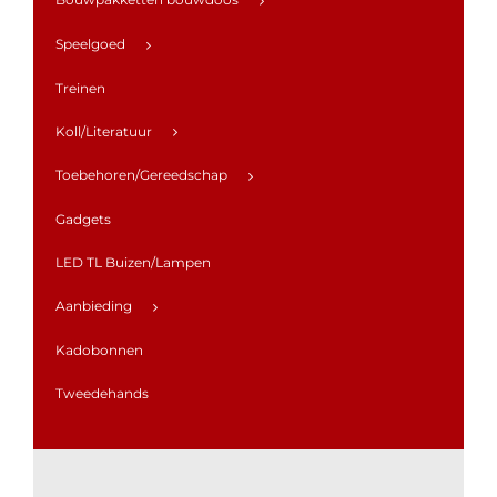
Speelgoed
Treinen
Koll/Literatuur
Toebehoren/Gereedschap
Gadgets
LED TL Buizen/Lampen
Aanbieding
Kadobonnen
Tweedehands