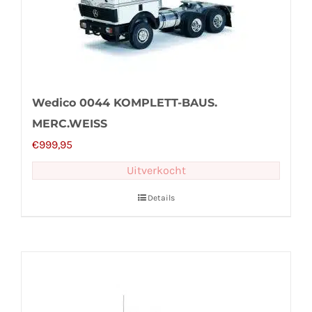
Wedico 0044 KOMPLETT-BAUS.
MERC.WEISS
€
999,95
Uitverkocht
Details