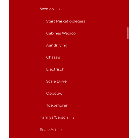
Wedico
Start Parket oplegers
Cabines Wedico
Aandrijving
Chassis
Electrisch
Scale Drive
Opbouw
Toebehoren
Tamiya/Carson
Scale Art