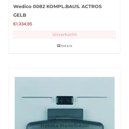
Wedico 0082 KOMPL.BAUS. ACTROS
GELB
€
1.334,95
Uitverkocht
Details