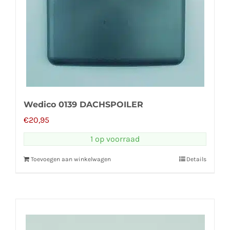
Wedico 0139 DACHSPOILER
€
20,95
1 op voorraad
Toevoegen aan winkelwagen
Details