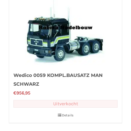
Wedico 0059 KOMPL.BAUSATZ MAN
SCHWARZ
€
956,95
Uitverkocht
Details