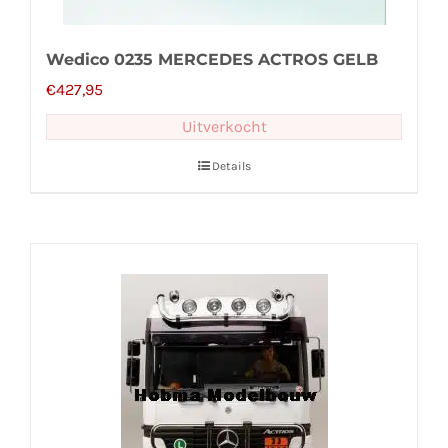
Wedico 0235 MERCEDES ACTROS GELB
€
427,95
Uitverkocht
Details