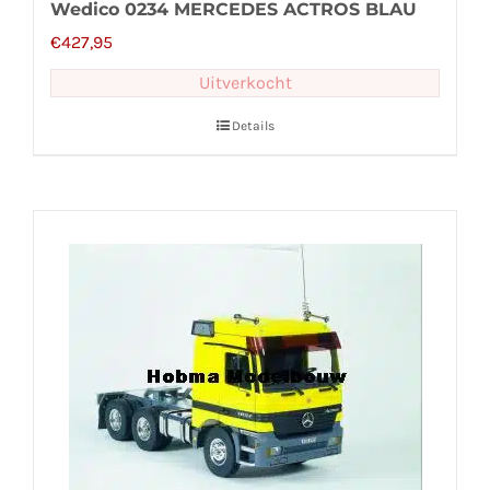
Wedico 0234 MERCEDES ACTROS BLAU
€
427,95
Uitverkocht
Details