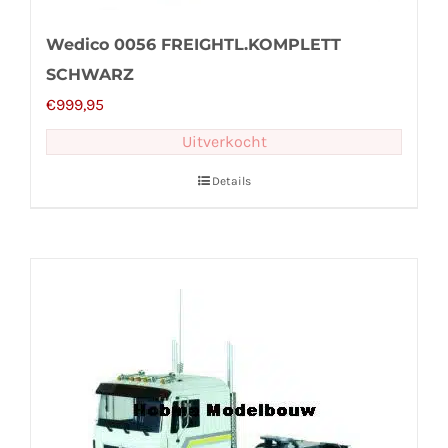
Wedico 0056 FREIGHTL.KOMPLETT
SCHWARZ
€
999,95
Uitverkocht
Details