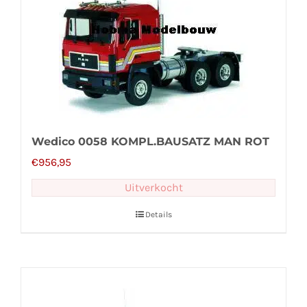
Wedico 0058 KOMPL.BAUSATZ MAN ROT
€
956,95
Uitverkocht
Details