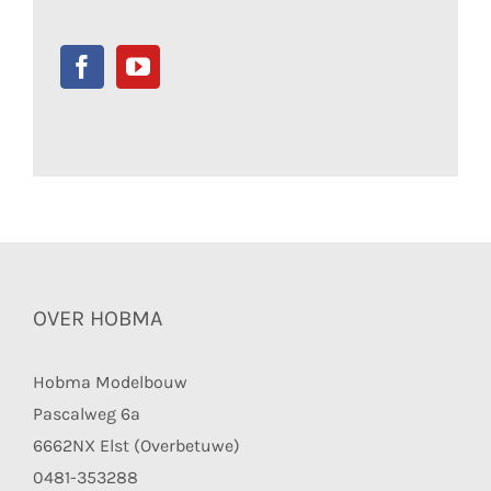
OVER HOBMA
Hobma Modelbouw
Pascalweg 6a
6662NX Elst (Overbetuwe)
0481-353288