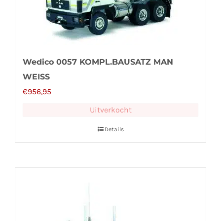
Wedico 0057 KOMPL.BAUSATZ MAN
WEISS
€
956,95
Uitverkocht
Details