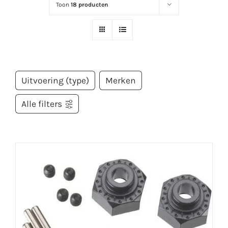
Toon
18 producten
Uitvoering (type)
Merken
Alle filters