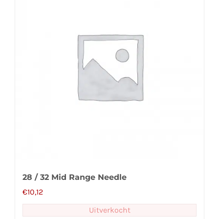
28 / 32 Mid Range Needle
€
10,12
Uitverkocht