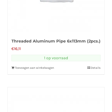
Threaded Aluminum Pipe 6x113mm (2pcs.)
€
16,11
1 op voorraad
Toevoegen aan winkelwagen
Details