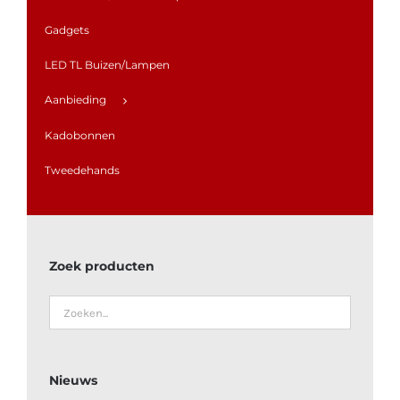
Gadgets
LED TL Buizen/Lampen
Aanbieding
Kadobonnen
Tweedehands
Zoek producten
Nieuws