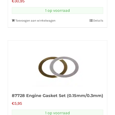
€
30,95
1 op voorraad
Toevoegen aan winkelwagen
Details
87728 Engine Gasket Set (0.15mm/0.3mm)
€
5,95
1 op voorraad