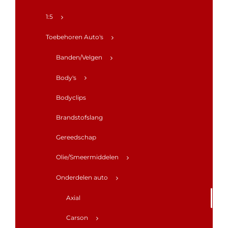
1:5
Toebehoren Auto's
Banden/Velgen
Body's
Bodyclips
Brandstofslang
Gereedschap
Olie/Smeermiddelen
Onderdelen auto
Axial
Carson