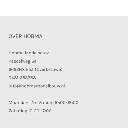
OVER HOBMA
Hobma Modelbouw
Pascalweg 6a
6662NX Elst (Overbetuwe)
0481-353288
info@hobmamodelbouw.nl
Maandag t/m Vrijdag 10:00-18:00
Zaterdag 10:00-17:00