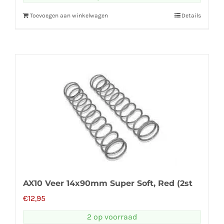
Toevoegen aan winkelwagen
Details
AX10 Veer 14x90mm Super Soft, Red (2st
€
12,95
2 op voorraad