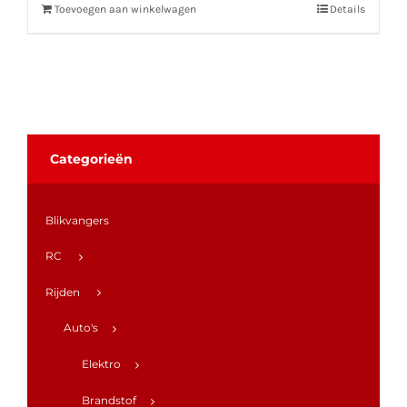
Toevoegen aan winkelwagen
Details
Categorieën
Blikvangers
RC
Rijden
Auto's
Elektro
Brandstof