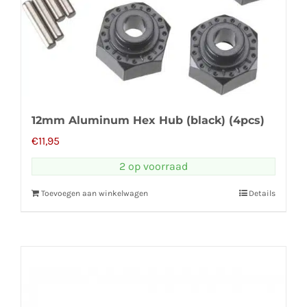
12mm Aluminum Hex Hub (black) (4pcs)
€
11,95
2 op voorraad
Toevoegen aan winkelwagen
Details