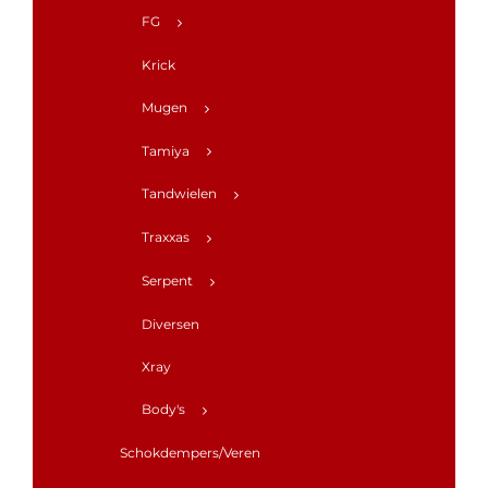
FG
Krick
Mugen
Tamiya
Tandwielen
Traxxas
Serpent
Diversen
Xray
Body's
Schokdempers/Veren