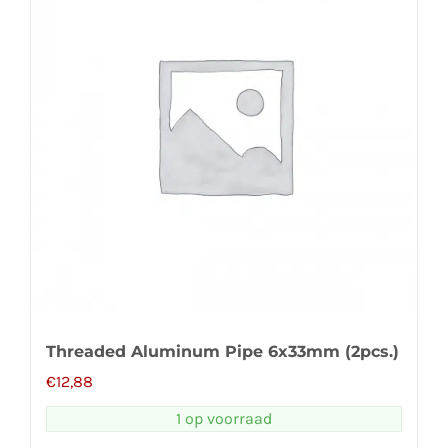
Threaded Aluminum Pipe 6x33mm (2pcs.)
€
12,88
1 op voorraad