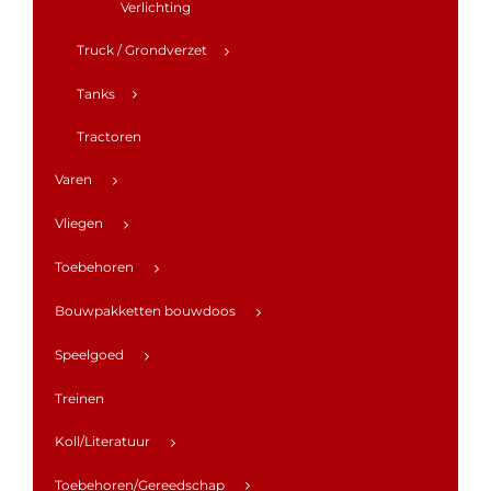
Verlichting
Truck / Grondverzet
Tanks
Tractoren
Varen
Vliegen
Toebehoren
Bouwpakketten bouwdoos
Speelgoed
Treinen
Koll/Literatuur
Toebehoren/Gereedschap