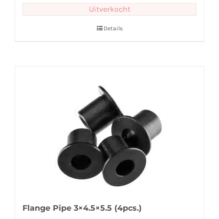
Uitverkocht
Details
Flange Pipe 3×4.5×5.5 (4pcs.)