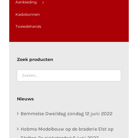
Aanbieding
Kadobonnen
Tweedehands
Zoek producten
Nieuws
Bemmelse Dweildag zondag 12 juni 2022
Hobma Modelbouw op de braderie Elst op
Stelten 2e pinksterdag 6 juni 2022