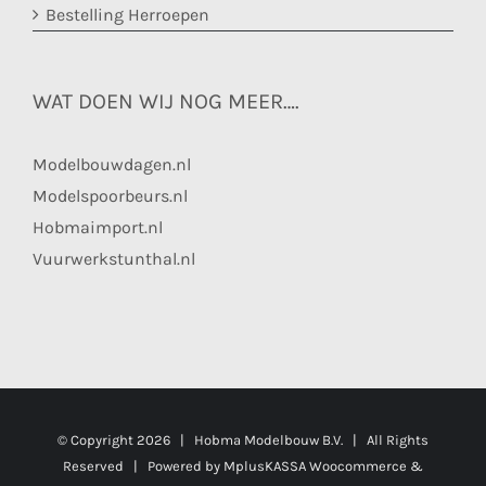
Bestelling Herroepen
WAT DOEN WIJ NOG MEER….
Modelbouwdagen.nl
Modelspoorbeurs.nl
Hobmaimport.nl
Vuurwerkstunthal.nl
© Copyright
2026 | Hobma Modelbouw B.V. | All Rights
Reserved | Powered by
MplusKASSA Woocommerce
&