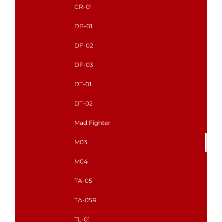
CR-01
DB-01
DF-02
DF-03
DT-01
DT-02
Mad Fighter
M03
M04
TA-05
TA-05R
TL-01