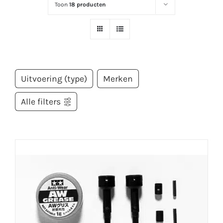
Toon
18 producten
Uitvoering (type)
Merken
Alle filters