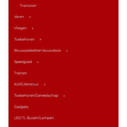
Tractoren
Varen
Vliegen
Toebehoren
Bouwpakketten bouwdoos
Speelgoed
Treinen
Koll/Literatuur
Toebehoren/Gereedschap
Gadgets
LED TL Buizen/Lampen