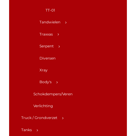
TT-01
Tandwielen
Traxxas
Serpent
Diversen
Xray
Body's
Schokdempers/Veren
Verlichting
Truck / Grondverzet
Tanks