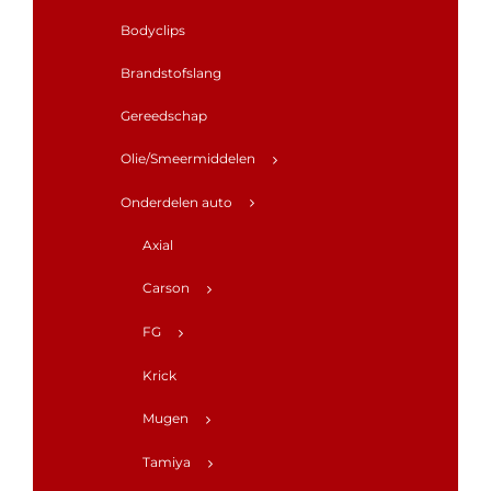
Bodyclips
Brandstofslang
Gereedschap
Olie/Smeermiddelen
Onderdelen auto
Axial
Carson
FG
Krick
Mugen
Tamiya