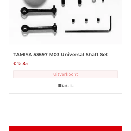
TAMIYA 53597 M03 Universal Shaft Set
€
45,95
Uitverkocht
Details