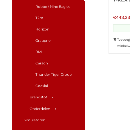
Robbe / Nine Eagles
€
443,33
T2m
Horizon
Toevoeg
Graupner
winkel
BMI
Carson
Thunder Tiger Group
Coaxial
Brandstof
Onderdelen
Simulatoren