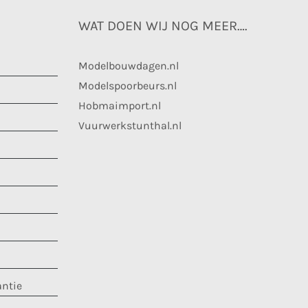
WAT DOEN WIJ NOG MEER….
Modelbouwdagen.nl
Modelspoorbeurs.nl
Hobmaimport.nl
Vuurwerkstunthal.nl
antie