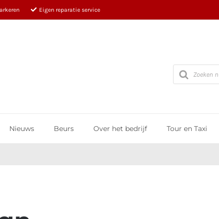
parkeren
Eigen reparatie service
Producten
zoeken
Nieuws
Beurs
Over het bedrijf
Tour en Taxi