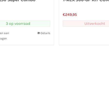
€
249,95
3 op voorraad
Uitverkocht
en aan
Details
wagen