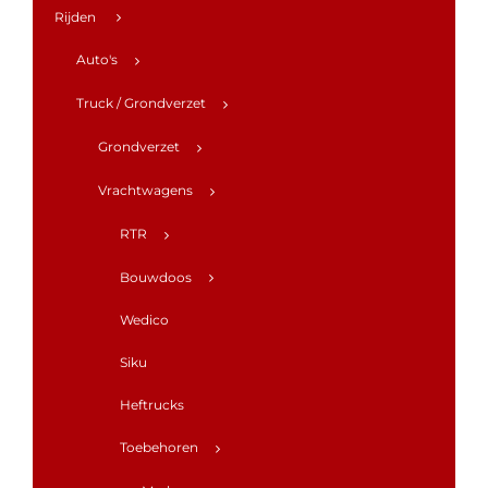
Rijden
Auto's
Truck / Grondverzet
Grondverzet
Vrachtwagens
RTR
Bouwdoos
Wedico
Siku
Heftrucks
Toebehoren