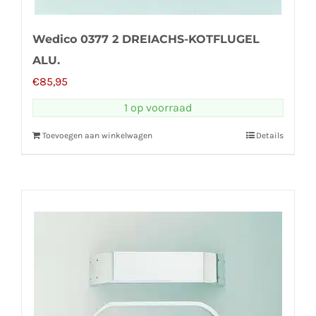
Wedico 0377 2 DREIACHS-KOTFLUGEL
ALU.
€
85,95
1 op voorraad
Toevoegen aan winkelwagen
Details