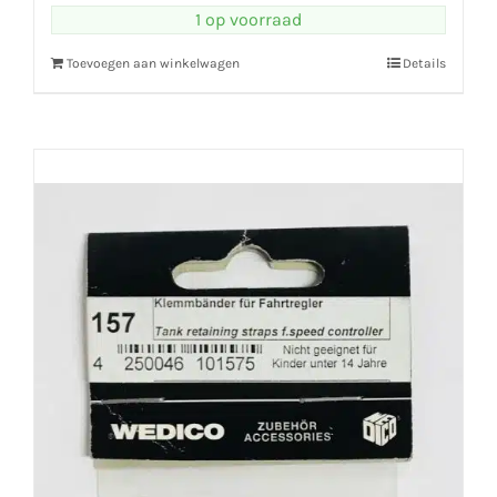
1 op voorraad
Toevoegen aan winkelwagen
Details