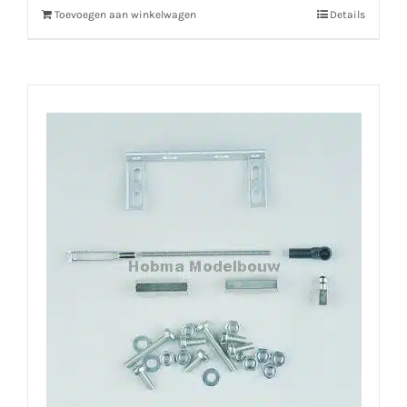
Toevoegen aan winkelwagen
Details