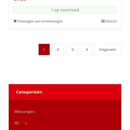
1 op voorraad
Toevoegen aan winkelwagen
Details
1
2
3
4
Volgende
Categorieën
Blikvangers
RC