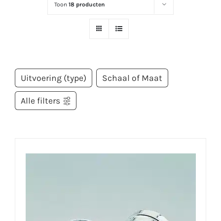
Toon
18 producten
Uitvoering (type)
Schaal of Maat
Alle filters