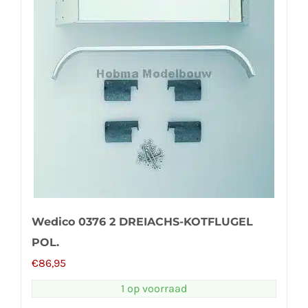
Wedico 0376 2 DREIACHS-KOTFLUGEL
POL.
€
86,95
1 op voorraad