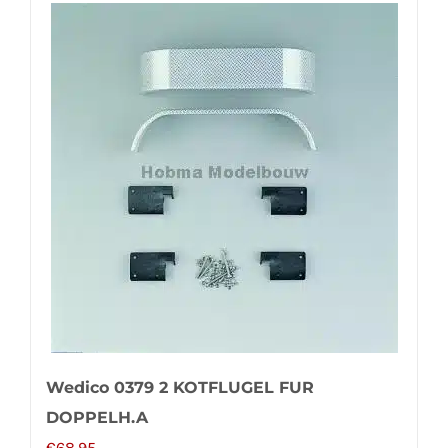
Wedico 0379 2 KOTFLUGEL FUR
DOPPELH.A
€
68,95