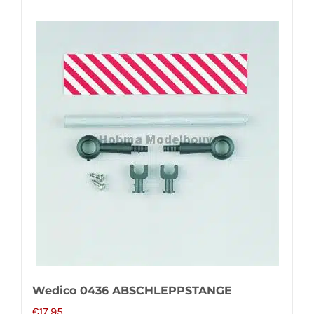
Wedico 0436 ABSCHLEPPSTANGE
€
17,95