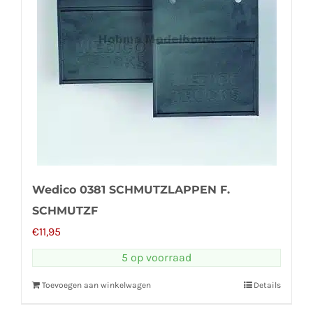
Wedico 0381 SCHMUTZLAPPEN F.
SCHMUTZF
€
11,95
5 op voorraad
Toevoegen aan winkelwagen
Details