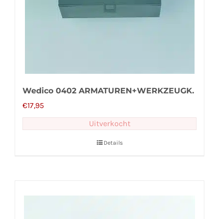
Wedico 0402 ARMATUREN+WERKZEUGK.
€
17,95
Uitverkocht
Details