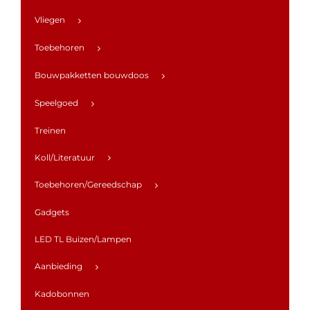
Vliegen
Toebehoren
Bouwpakketten bouwdoos
Speelgoed
Treinen
Koll/Literatuur
Toebehoren/Gereedschap
Gadgets
LED TL Buizen/Lampen
Aanbieding
Kadobonnen