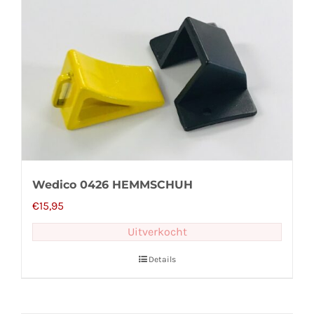
Wedico 0426 HEMMSCHUH
€
15,95
Uitverkocht
Details