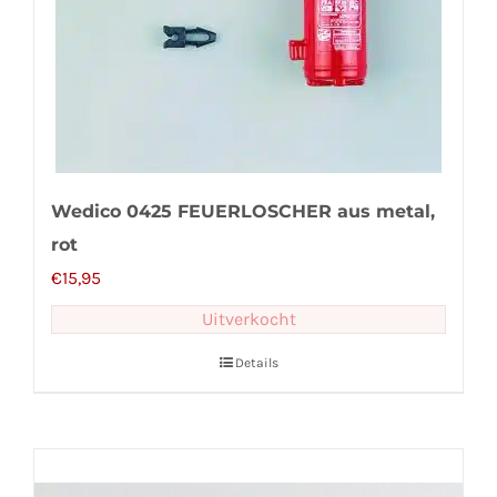
Wedico 0425 FEUERLOSCHER aus metal,
rot
€
15,95
Uitverkocht
Details