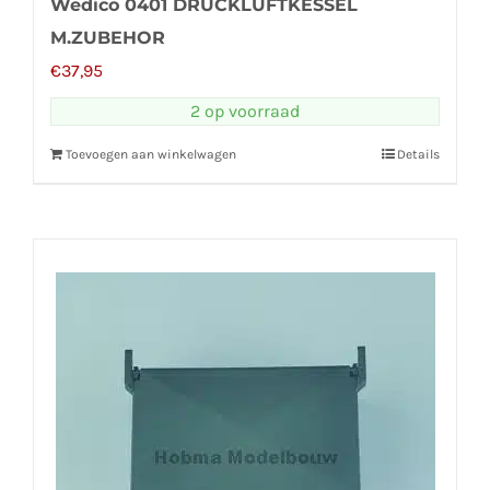
Wedico 0401 DRUCKLUFTKESSEL
M.ZUBEHOR
€
37,95
2 op voorraad
Toevoegen aan winkelwagen
Details