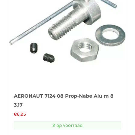
AERONAUT 7124 08 Prop-Nabe Alu m 8
3,17
€
6,95
2 op voorraad