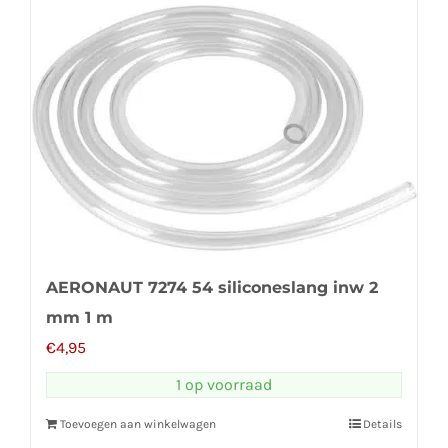
AERONAUT 7274 54 siliconeslang inw 2
mm 1 m
€
4,95
1 op voorraad
Toevoegen aan winkelwagen
Details