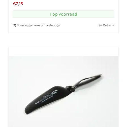
€
7,15
1 op voorraad
Toevoegen aan winkelwagen
Details