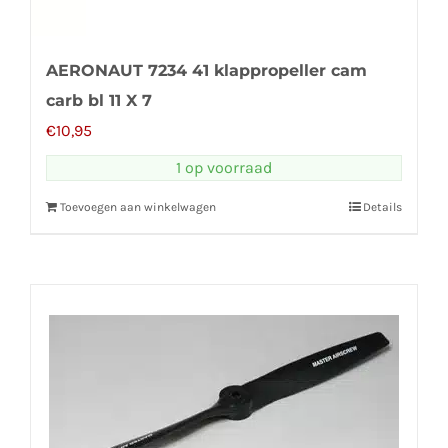
AERONAUT 7234 41 klappropeller cam
carb bl 11 X 7
€
10,95
1 op voorraad
Toevoegen aan winkelwagen
Details