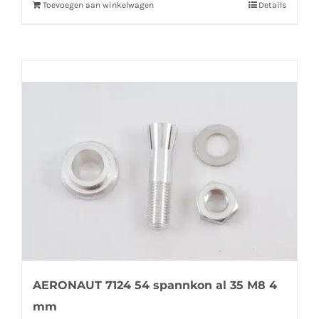
Toevoegen aan winkelwagen
Details
AERONAUT 7124 54 spannkon al 35 M8 4
mm