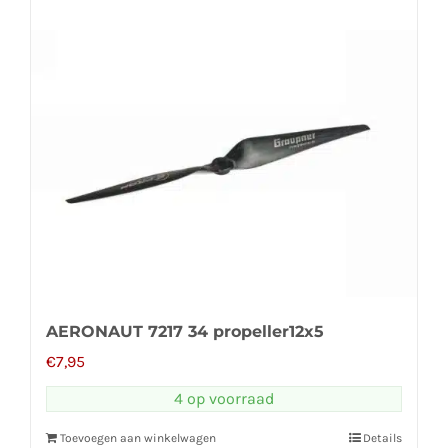
AERONAUT 7217 34 propeller12x5
€
7,95
4 op voorraad
Toevoegen aan winkelwagen
Details