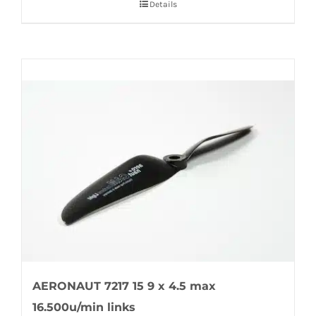
Details
AERONAUT 7217 15 9 x 4.5 max
16.500u/min links