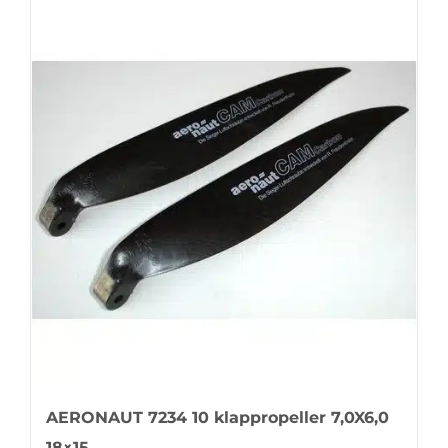
AERONAUT 7234 10 klappropeller 7,0X6,0
18×15