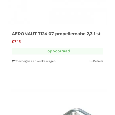
AERONAUT 7124 07 propellernabe 2,3 1 st
€
7,15
1 op voorraad
Toevoegen aan winkelwagen
Details