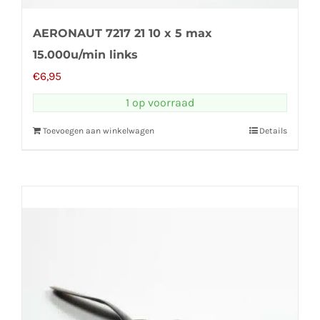
AERONAUT 7217 21 10 x 5 max
15.000u/min links
€
6,95
1 op voorraad
Toevoegen aan winkelwagen
Details