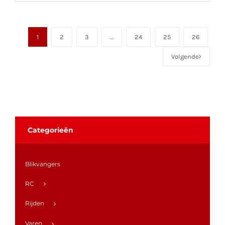
1
2
3
…
24
25
26
Volgende
Categorieën
Blikvangers
RC
Rijden
Varen