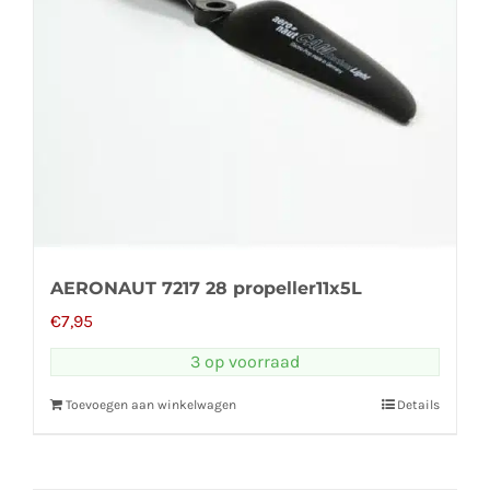
AERONAUT 7217 28 propeller11x5L
€
7,95
3 op voorraad
Toevoegen aan winkelwagen
Details