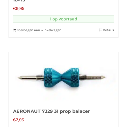
€
9,95
1 op voorraad
Toevoegen aan winkelwagen
Details
AERONAUT 7329 31 prop balacer
€
7,95