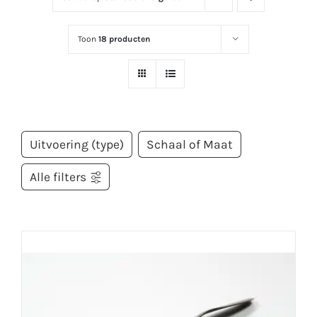
Toon
18 producten
Uitvoering (type)
Schaal of Maat
Alle filters