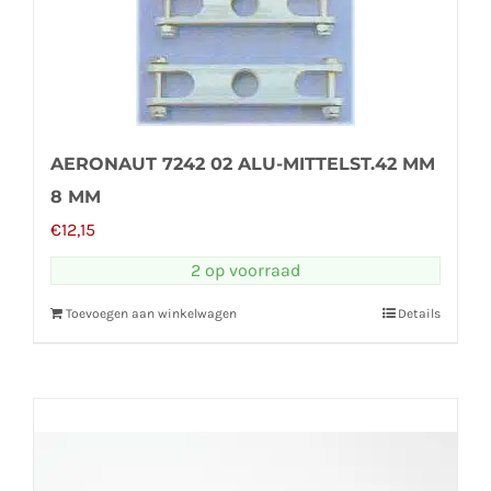
AERONAUT 7242 02 ALU-MITTELST.42 MM
8 MM
€
12,15
2 op voorraad
Toevoegen aan winkelwagen
Details