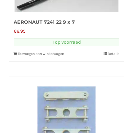
AERONAUT 7241 22 9 x 7
€
6,95
1 op voorraad
Toevoegen aan winkelwagen
Details