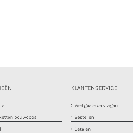
IEËN
KLANTENSERVICE
rs
Veel gestelde vragen
etten bouwdoos
Bestellen
d
Betalen