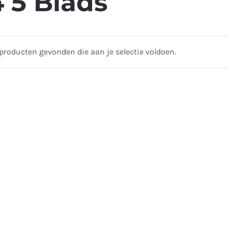
 5 Blads
producten gevonden die aan je selectie voldoen.