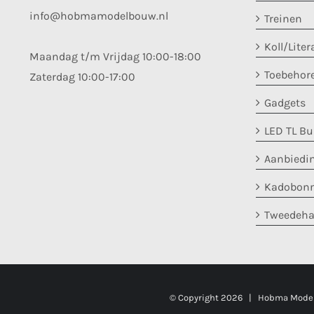
info@hobmamodelbouw.nl
Treinen
Koll/Liter
Maandag t/m Vrijdag 10:00-18:00
Toebehor
Zaterdag 10:00-17:00
Gadgets
LED TL B
Aanbiedi
Kadobon
Tweedeh
© Copyright
2026 | Hobma Modelb