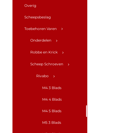
Overig
Scheepsbeslag
Toebehoren Varen
Onderdelen
Robbe en Krick
Scheep Schroeven
Rivabo
M4 3 Blads
M4 4 Blads
M4 5 Blads
M5 3 Blads