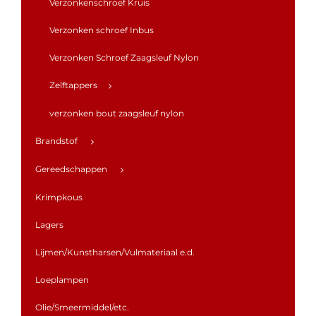
Verzonkenschroef Kruis
Verzonken schroef Inbus
Verzonken Schroef Zaagsleuf Nylon
Zelftappers
verzonken bout zaagsleuf nylon
Brandstof
Gereedschappen
Krimpkous
Lagers
Lijmen/Kunstharsen/Vulmateriaal e.d.
Loeplampen
Olie/Smeermiddel/etc.