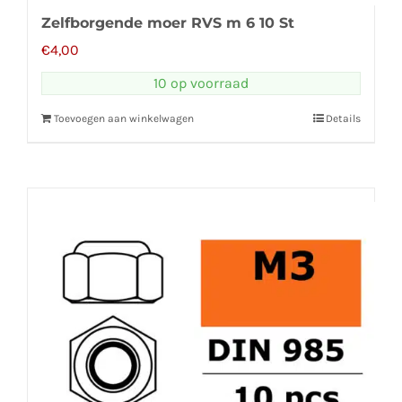
Zelfborgende moer RVS m 6 10 St
€
4,00
10 op voorraad
Toevoegen aan winkelwagen
Details