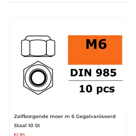
Zelfborgende moer m 6 Gegalvaniseerd
Staal 10 St
€
1,95