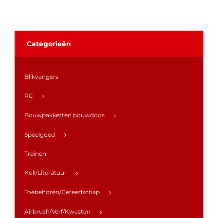
Categorieën
Blikvangers
RC
Bouwpakketten bouwdoos
Speelgoed
Treinen
Koll/Literatuur
Toebehoren/Gereedschap
Airbrush/Verf/Kwasten