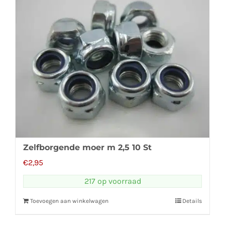
Zelfborgende moer m 2,5 10 St
€
2,95
217 op voorraad
Toevoegen aan winkelwagen
Details