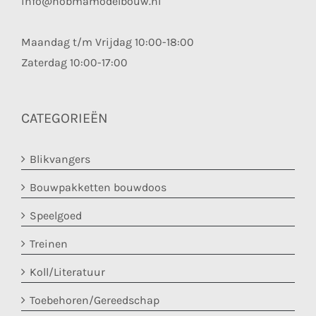
info@hobmamodelbouw.nl
Maandag t/m Vrijdag 10:00-18:00
Zaterdag 10:00-17:00
CATEGORIEËN
Blikvangers
Bouwpakketten bouwdoos
Speelgoed
Treinen
Koll/Literatuur
Toebehoren/Gereedschap