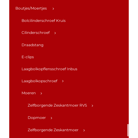
Boutjes/Moertjes
Bolcilinderschroef Kruis
Cilinderschroef
Draadstang
E-clips
Laagbolkopflensschroef Inbus
Laagbolkopschroef
Moeren
Zelfborgende Zeskantmoer RVS
Dopmoer
Zelfborgende Zeskantmoer