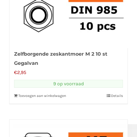
Zelfborgende zeskantmoer M 2 10 st
Gegalvan
€
2,95
9 op voorraad
Toevoegen aan winkelwagen
Details