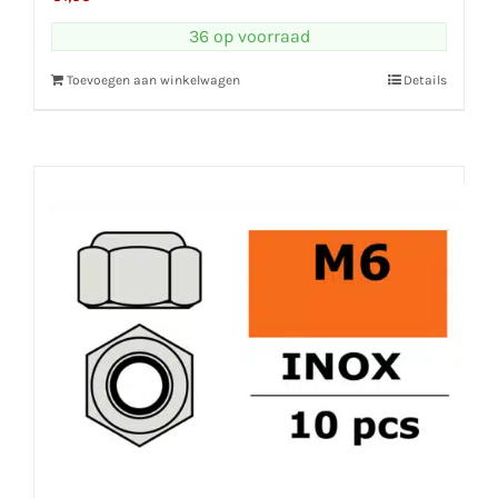
36 op voorraad
Toevoegen aan winkelwagen
Details