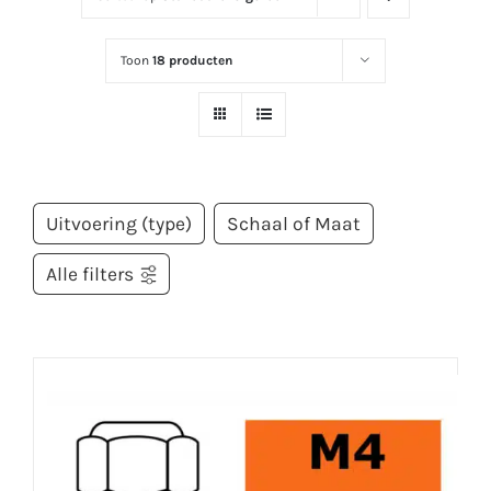
Toon
18 producten
Uitvoering (type)
Schaal of Maat
Alle filters