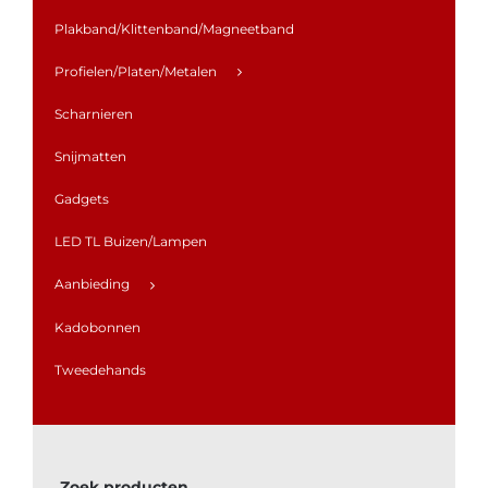
Plakband/Klittenband/Magneetband
Profielen/Platen/Metalen
Scharnieren
Snijmatten
Gadgets
LED TL Buizen/Lampen
Aanbieding
Kadobonnen
Tweedehands
Zoek producten