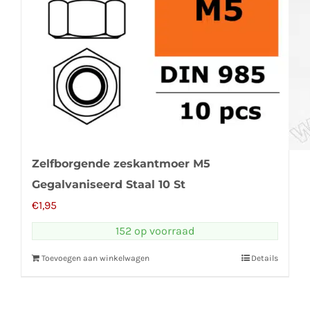
Zelfborgende zeskantmoer M5
Gegalvaniseerd Staal 10 St
€
1,95
152 op voorraad
Toevoegen aan winkelwagen
Details