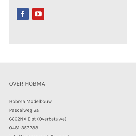
OVER HOBMA
Hobma Modelbouw
Pascalweg 6a
6662NX Elst (Overbetuwe)
0481-353288