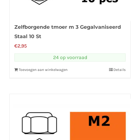
Zelfborgende tmoer m 3 Gegalvaniseerd
Staal 10 St
€
2,95
24 op voorraad
Toevoegen aan winkelwagen
Details