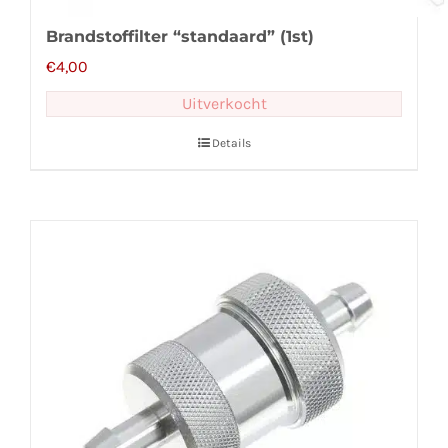
Brandstoffilter “standaard” (1st)
€
4,00
Uitverkocht
Details