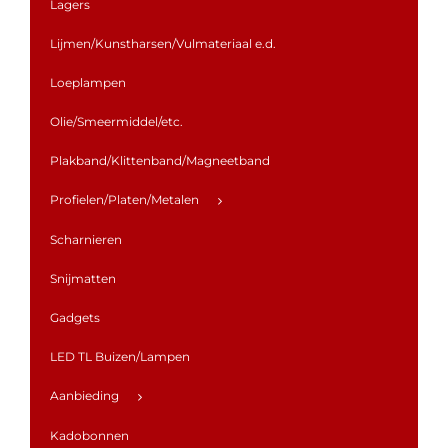
Lagers
Lijmen/Kunstharsen/Vulmateriaal e.d.
Loeplampen
Olie/Smeermiddel/etc.
Plakband/Klittenband/Magneetband
Profielen/Platen/Metalen
Scharnieren
Snijmatten
Gadgets
LED TL Buizen/Lampen
Aanbieding
Kadobonnen