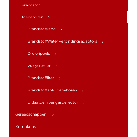
Brandstof
Toebehoren
Brandstofslang
Brandstof/Water verbindingsadaptors
Druknippels
Vulsystemen
Brandstoffilter
Brandstoftank Toebehoren
Uitlaatdemper gasdeflector
Gereedschappen
Krimpkous