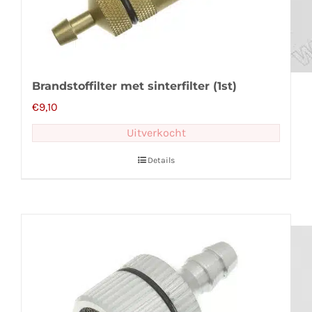
Brandstoffilter met sinterfilter (1st)
€
9,10
Uitverkocht
Details