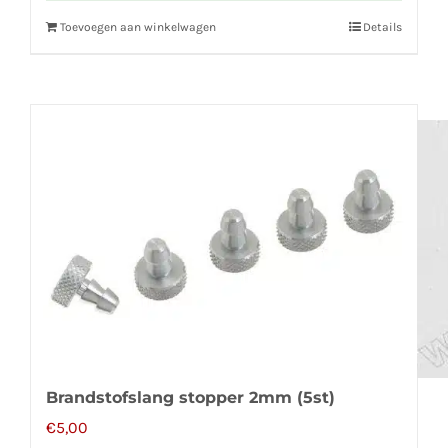
Toevoegen aan winkelwagen
Details
Brandstofslang stopper 2mm (5st)
€
5,00