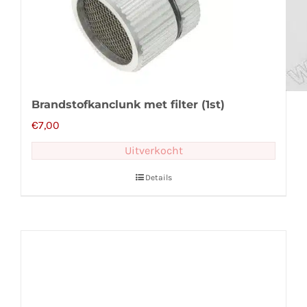
Brandstofkanclunk met filter (1st)
€
7,00
Uitverkocht
Details