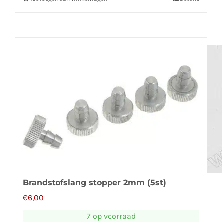
Brandstofslang stopper 2mm (5st)
€
6,00
7 op voorraad