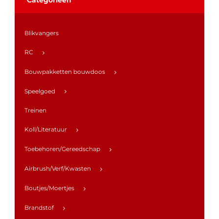
Blikvangers
RC
Bouwpakketten bouwdoos
Speelgoed
Treinen
Koll/Literatuur
Toebehoren/Gereedschap
Airbrush/Verf/Kwasten
Boutjes/Moertjes
Brandstof