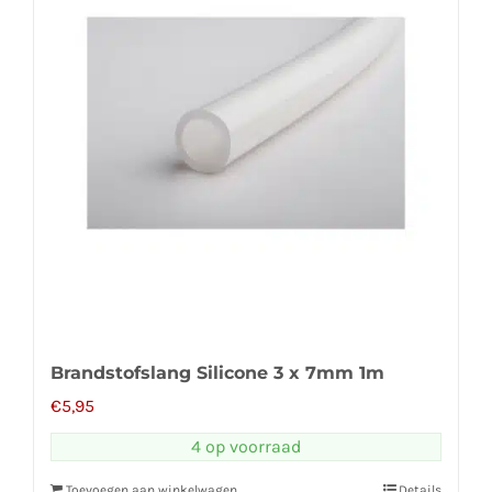
Brandstofslang Silicone 3 x 7mm 1m
€
5,95
4 op voorraad
Toevoegen aan winkelwagen
Details