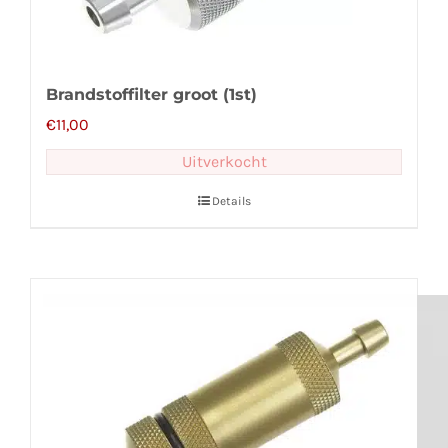
Brandstoffilter groot (1st)
€
11,00
Uitverkocht
Details