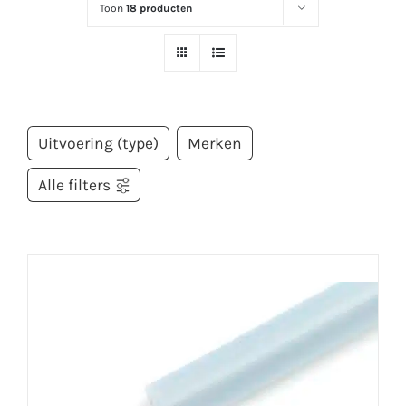
Toon
18 producten
Uitvoering (type)
Merken
Alle filters