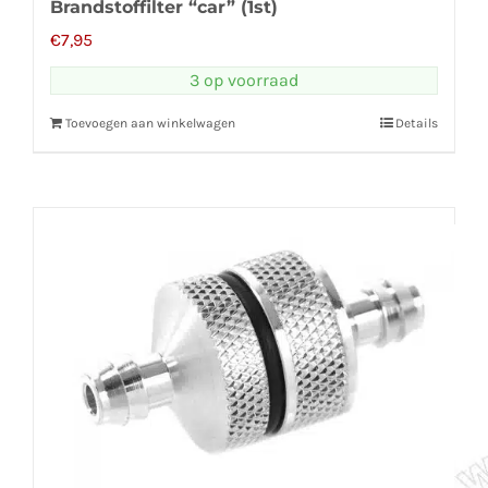
Brandstoffilter “car” (1st)
€
7,95
3 op voorraad
Toevoegen aan winkelwagen
Details