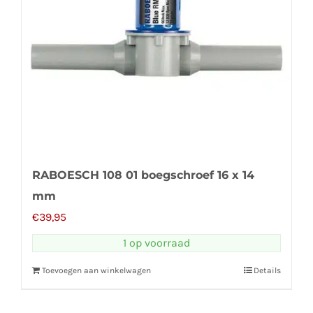
RABOESCH 108 01 boegschroef 16 x 14
mm
€
39,95
1 op voorraad
Toevoegen aan winkelwagen
Details