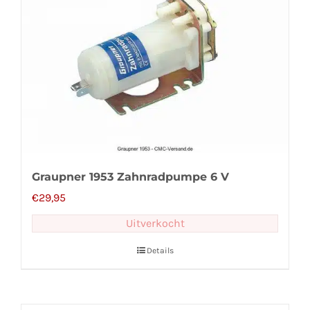
Graupner 1953 Zahnradpumpe 6 V
€
29,95
Uitverkocht
Details