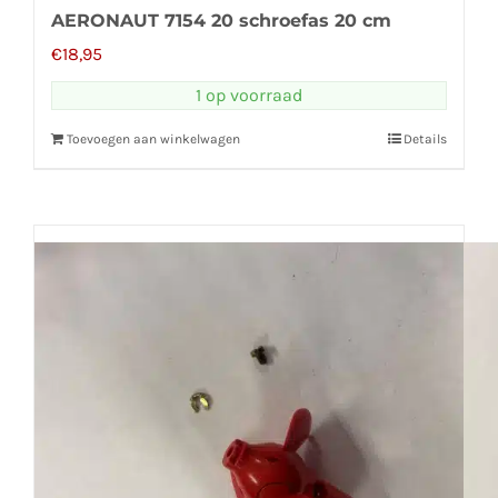
AERONAUT 7154 20 schroefas 20 cm
€
18,95
1 op voorraad
Toevoegen aan winkelwagen
Details