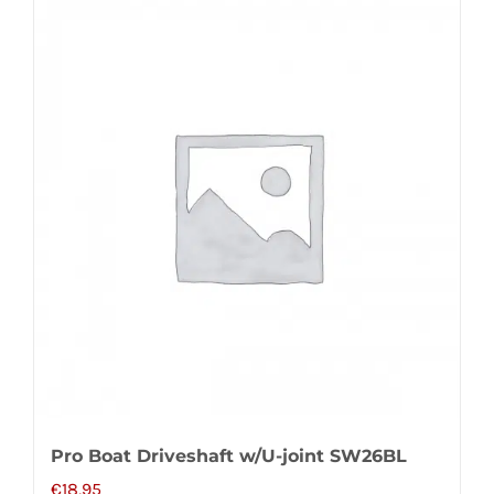
Pro Boat Driveshaft w/U-joint SW26BL
€
18,95