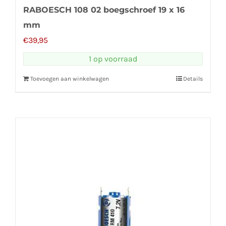
RABOESCH 108 02 boegschroef 19 x 16
mm
€
39,95
1 op voorraad
Toevoegen aan winkelwagen
Details