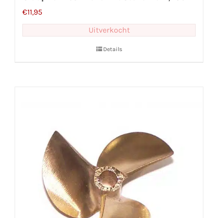
€
11,95
Uitverkocht
Details