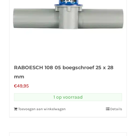
RABOESCH 108 05 boegschroef 25 x 28
mm
€
49,95
1 op voorraad
Toevoegen aan winkelwagen
Details