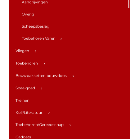
Aandrijvingen
Overig
Scheepsbeslag
Toebehoren Varen
Vliegen
Toebehoren
Bouwpakketten bouwdoos
Speelgoed
Treinen
Koll/Literatuur
Toebehoren/Gereedschap
Gadgets