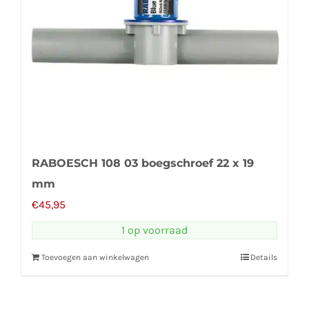
RABOESCH 108 03 boegschroef 22 x 19
mm
€
45,95
1 op voorraad
Toevoegen aan winkelwagen
Details