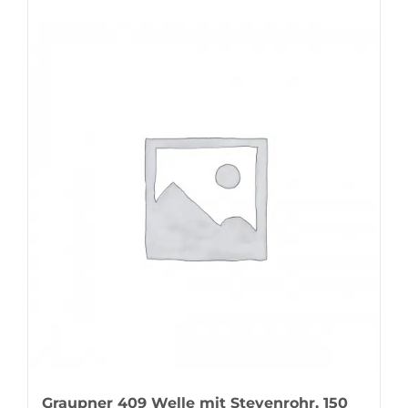
Graupner 409 Welle mit Stevenrohr, 150