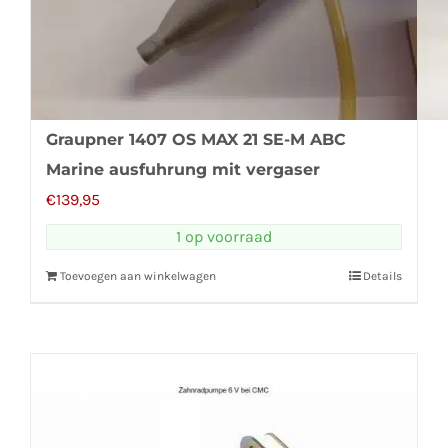
Graupner 1407 OS MAX 21 SE-M ABC
Marine ausfuhrung mit vergaser
€
139,95
1 op voorraad
Toevoegen aan winkelwagen
Details