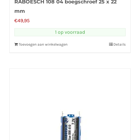
RABOESCH 108 04 boegschroef 25 x 22
mm
€
49,95
1 op voorraad
Toevoegen aan winkelwagen
Details