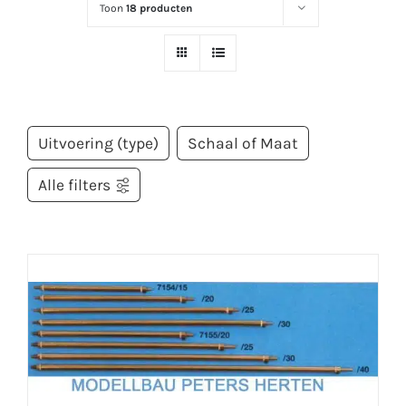
Toon
18 producten
Uitvoering (type)
Schaal of Maat
Alle filters