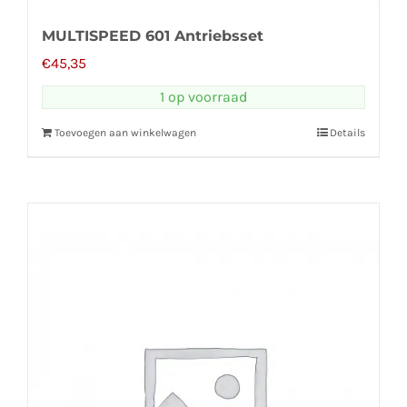
MULTISPEED 601 Antriebsset
€
45,35
1 op voorraad
Toevoegen aan winkelwagen
Details