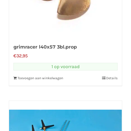
grimracer l40x57 3bl.prop
€
32,95
1 op voorraad
Toevoegen aan winkelwagen
Details