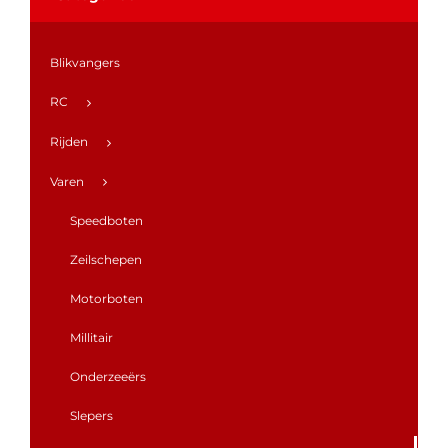
Blikvangers
RC
Rijden
Varen
Speedboten
Zeilschepen
Motorboten
Millitair
Onderzeeërs
Slepers