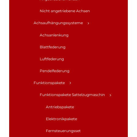
Nicht angetriebene Achsen
Achsaufhängungssysteme
Achsanlenkung
Blattfederung
Luftfederung
Pendelfederung
Funktionspakete
Funktionspakete Sattelzugmaschin
Antriebspakete
Elektronikpakete
Fernsteuerungsset