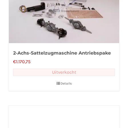
2-Achs-Sattelzugmaschine Antriebspake
€
1.170,75
Uitverkocht
Details