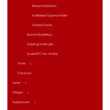
Birkenholzkisten
Aufkleber/Typenschilder
Farben/Lacke
Brand Modellbau
Katalog/ Kalender
ScaleART Fan-Artikel
Tanks
Tractoren
Varen
Vliegen
Toebehoren