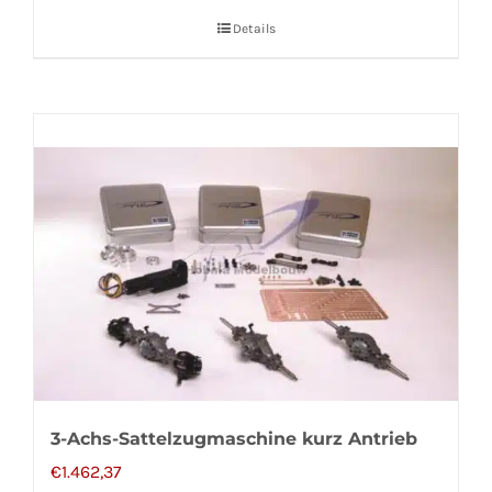
Details
3-Achs-Sattelzugmaschine kurz Antrieb
€
1.462,37