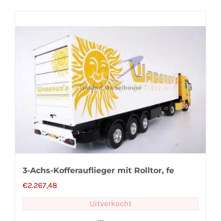
3-Achs-Kofferauflieger mit Rolltor, fe
€
2.267,48
Uitverkocht