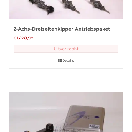
2-Achs-Dreiseitenkipper Antriebspaket
€
1.228,99
Uitverkocht
Details