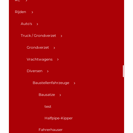
Rijden
Auto's
Truck / Grondverzet
Grondverzet
Vrachtwagens
Diversen
Baustellenfahrzeuge
Bausatze
test
Halfpipe-Kipper
Fahrerhauser