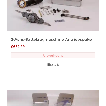
2-Achs-Sattelzugmaschine Antriebspake
€
652,99
Uitverkocht
Details