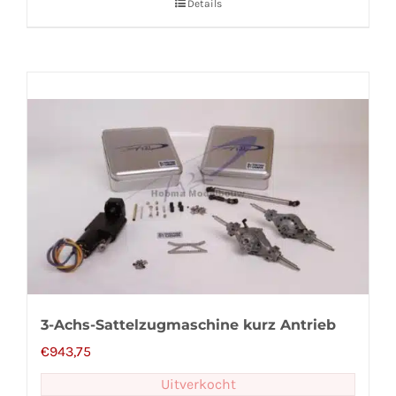
Details
3-Achs-Sattelzugmaschine kurz Antrieb
€
943,75
Uitverkocht