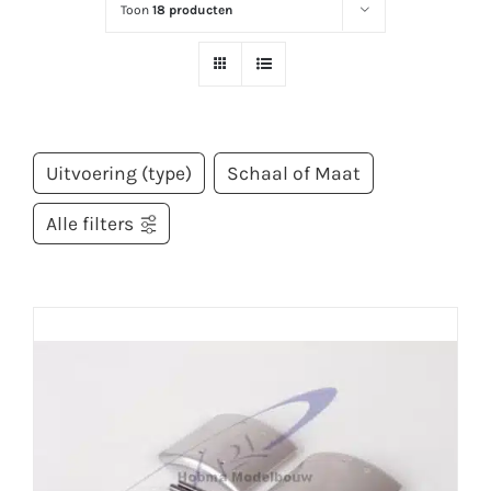
Toon
18 producten
Uitvoering (type)
Schaal of Maat
Alle filters