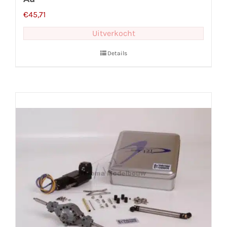
€
45,71
Uitverkocht
Details