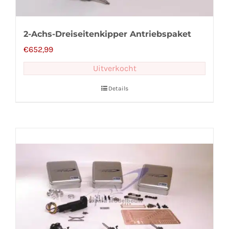
2-Achs-Dreiseitenkipper Antriebspaket
€
652,99
Uitverkocht
Details