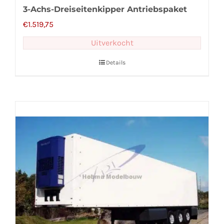
3-Achs-Dreiseitenkipper Antriebspaket
€
1.519,75
Uitverkocht
Details