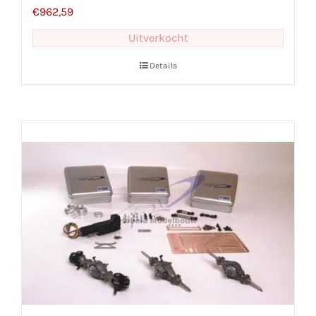
€
962,59
Uitverkocht
Details