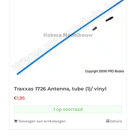
Traxxas 1726 Antenna, tube (1)/ vinyl
€
1,95
1 op voorraad
Toevoegen aan winkelwagen
Details