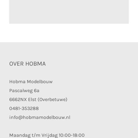
OVER HOBMA
Hobma Modelbouw
Pascalweg 6a
6662NX Elst (Overbetuwe)
0481-353288
info@hobmamodelbouw.nl
Maandag t/m Vrijdag 10:00-18:00