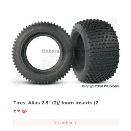
Tires, Alias 2.8″ (2)/ foam inserts (2
€
21,30
Uitverkocht