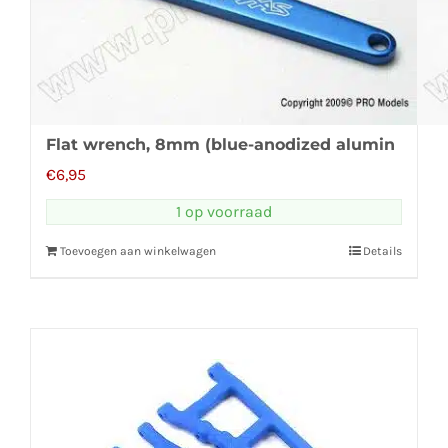
Flat wrench, 8mm (blue-anodized alumin
€
6,95
1 op voorraad
Toevoegen aan winkelwagen
Details