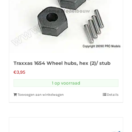
Traxxas 1654 Wheel hubs, hex (2)/ stub
€
3,95
1 op voorraad
Toevoegen aan winkelwagen
Details