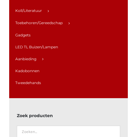
Koll/Literatuur
Toebehoren/Gereedschap
Gadgets
LED TL Buizen/Lampen
Aanbieding
Kadobonnen
Tweedehands
Zoek producten