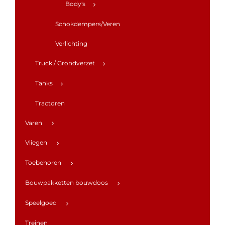
Body's
Schokdempers/Veren
Verlichting
Truck / Grondverzet
Tanks
Tractoren
Varen
Vliegen
Toebehoren
Bouwpakketten bouwdoos
Speelgoed
Treinen