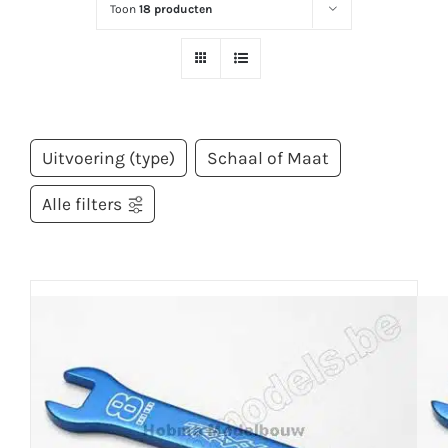
Toon
18 producten
Uitvoering (type)
Schaal of Maat
Alle filters