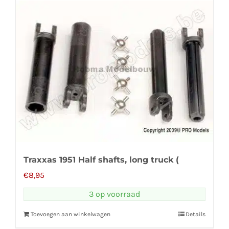
Traxxas 1951 Half shafts, long truck (
€
8,95
3 op voorraad
Toevoegen aan winkelwagen
Details