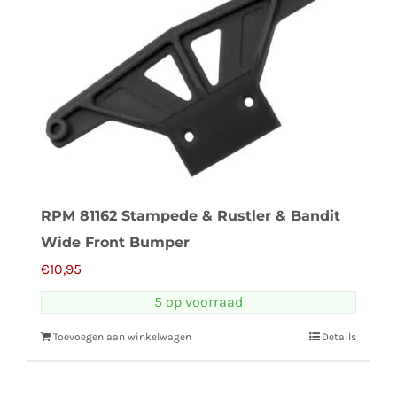
RPM 81162 Stampede & Rustler & Bandit
Wide Front Bumper
€
10,95
5 op voorraad
Toevoegen aan winkelwagen
Details