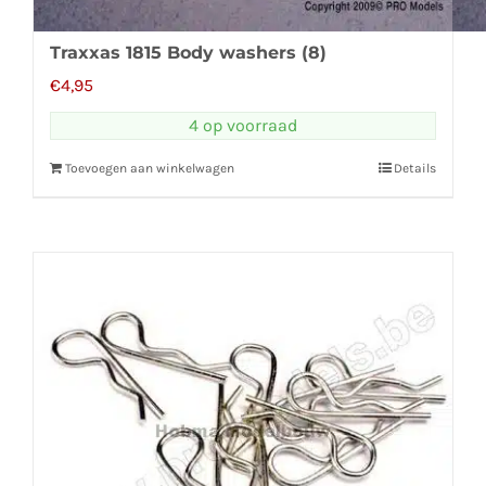
Traxxas 1815 Body washers (8)
€
4,95
4 op voorraad
Toevoegen aan winkelwagen
Details