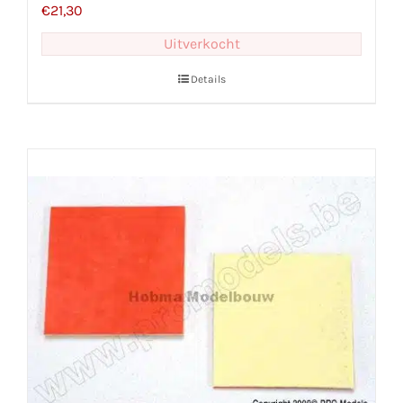
€
21,30
Uitverkocht
Details