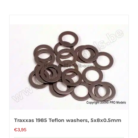
Traxxas 1985 Teflon washers, 5x8x0.5mm
€
3,95