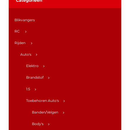
Categorieën
Blikvangers
RC
Rijden
Auto's
Elektro
Brandstof
1:5
Toebehoren Auto's
Banden/Velgen
Body's