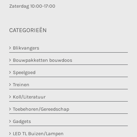
Zaterdag 10:00-17:00
CATEGORIEËN
Blikvangers
Bouwpakketten bouwdoos
Speelgoed
Treinen
Koll/Literatuur
Toebehoren/Gereedschap
Gadgets
LED TL Buizen/Lampen