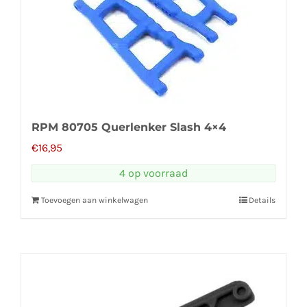
RPM 80705 Querlenker Slash 4×4
€
16,95
4 op voorraad
Toevoegen aan winkelwagen
Details