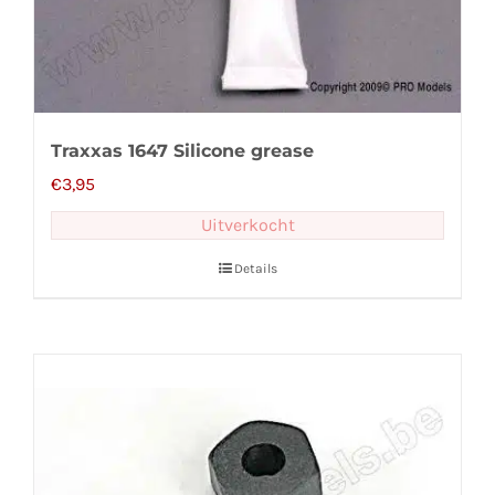
Traxxas 1647 Silicone grease
€
3,95
Uitverkocht
Details