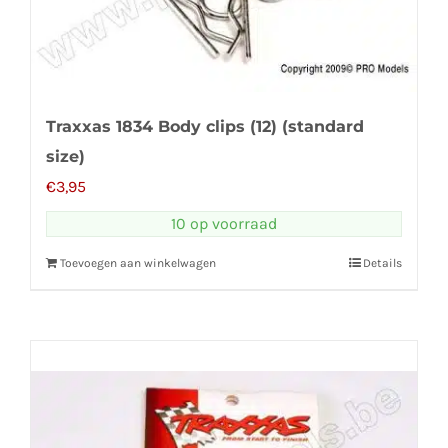
Traxxas 1834 Body clips (12) (standard
size)
€
3,95
10 op voorraad
Toevoegen aan winkelwagen
Details