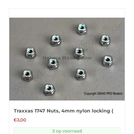
Traxxas 1747 Nuts, 4mm nylon locking (
€
3,00
3 op voorraad