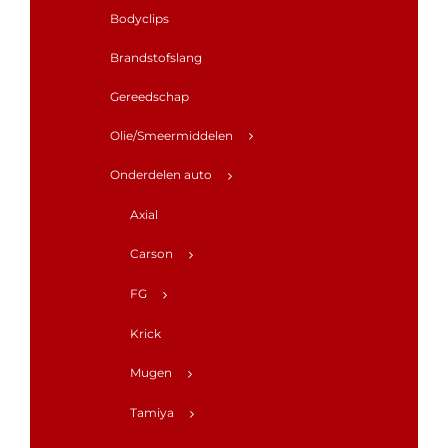
Bodyclips
Brandstofslang
Gereedschap
Olie/Smeermiddelen
Onderdelen auto
Axial
Carson
FG
Krick
Mugen
Tamiya