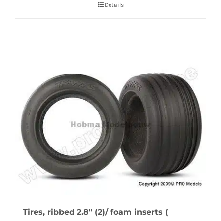
Details
Tires, ribbed 2.8″ (2)/ foam inserts (