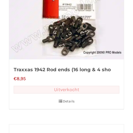
Traxxas 1942 Rod ends (16 long & 4 sho
€
8,95
Uitverkocht
Details