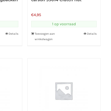
€
4,95
1 op voorraad
Details
Toevoegen aan
Details
winkelwagen