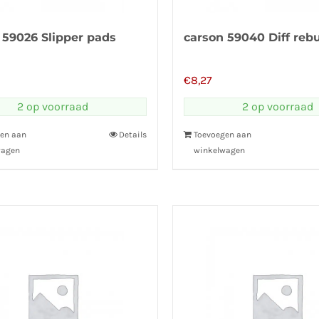
 59026 Slipper pads
carson 59040 Diff rebu
€
8,27
2 op voorraad
2 op voorraad
en aan
Details
Toevoegen aan
wagen
winkelwagen