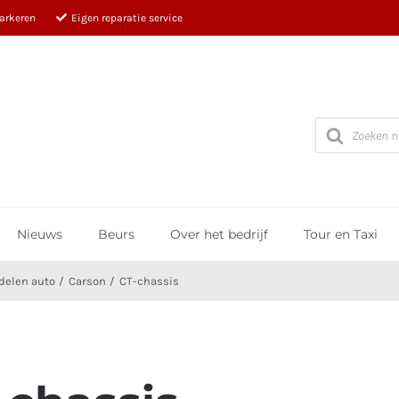
parkeren
Eigen reparatie service
Producten
zoeken
Nieuws
Beurs
Over het bedrijf
Tour en Taxi
delen auto
Carson
CT-chassis