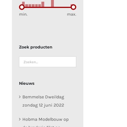
min.
max.
Zoek producten
Nieuws
Bemmelse Dweildag
zondag 12 juni 2022
Hobma Modelbouw op