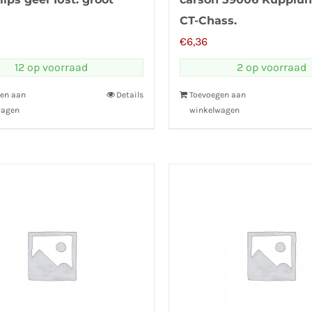
CT-Chass.
€
6,36
12 op voorraad
2 op voorraad
en aan
Details
Toevoegen aan
wagen
winkelwagen