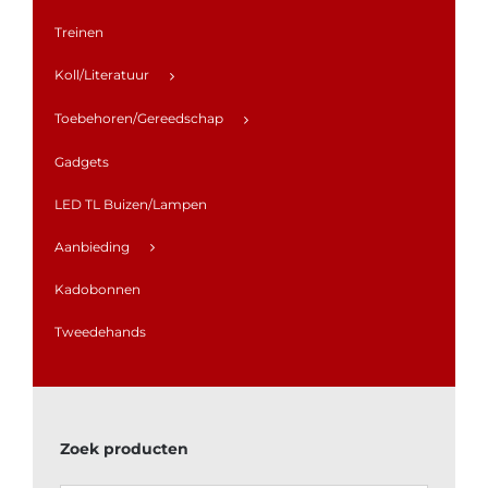
Treinen
Koll/Literatuur
Toebehoren/Gereedschap
Gadgets
LED TL Buizen/Lampen
Aanbieding
Kadobonnen
Tweedehands
Zoek producten