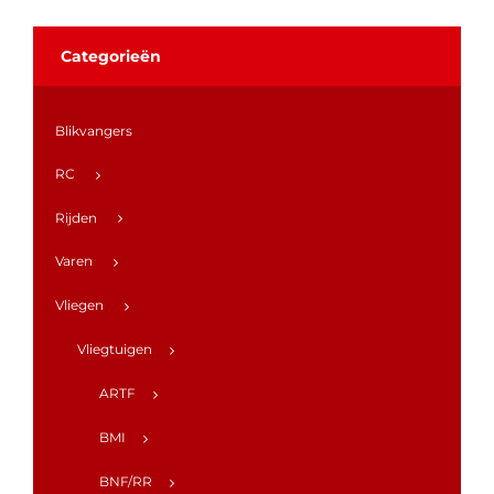
Categorieën
Blikvangers
RC
Rijden
Varen
Vliegen
Vliegtuigen
ARTF
BMI
BNF/RR