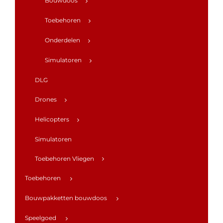
Bouwdoos
Toebehoren
Onderdelen
Simulatoren
DLG
Drones
Helicopters
Simulatoren
Toebehoren Vliegen
Toebehoren
Bouwpakketten bouwdoos
Speelgoed