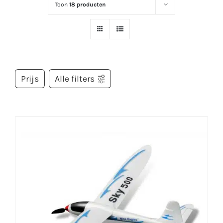
Toon
18 producten
Prijs
Alle filters