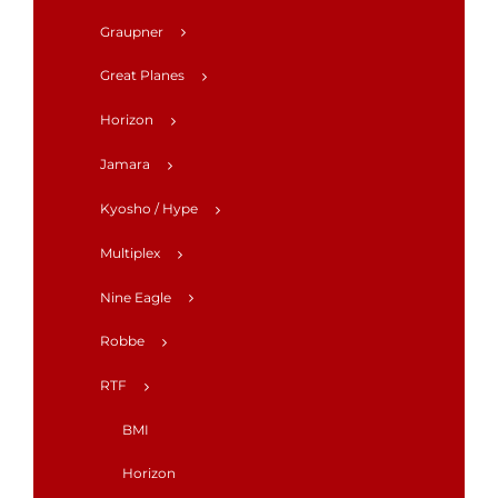
Graupner
Great Planes
Horizon
Jamara
Kyosho / Hype
Multiplex
Nine Eagle
Robbe
RTF
BMI
Horizon