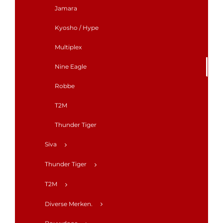
Jamara
Kyosho / Hype
Multiplex
Nine Eagle
Robbe
T2M
Thunder Tiger
Siva
Thunder Tiger
T2M
Diverse Merken.