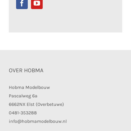
OVER HOBMA
Hobma Modelbouw
Pascalweg 6a
6662NX Elst (Overbetuwe)
0481-353288
info@hobmamodelbouw.nl