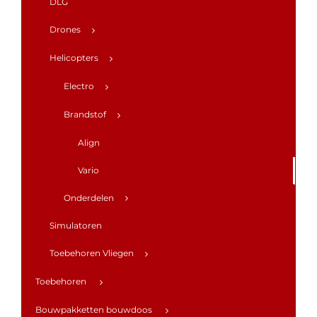
DLG
Drones
Helicopters
Electro
Brandstof
Align
Vario
Onderdelen
Simulatoren
Toebehoren Vliegen
Toebehoren
Bouwpakketten bouwdoos