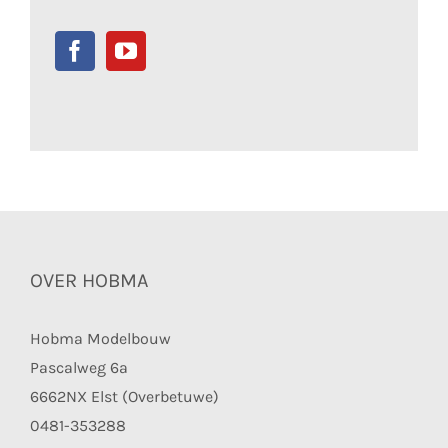
OVER HOBMA
Hobma Modelbouw
Pascalweg 6a
6662NX Elst (Overbetuwe)
0481-353288