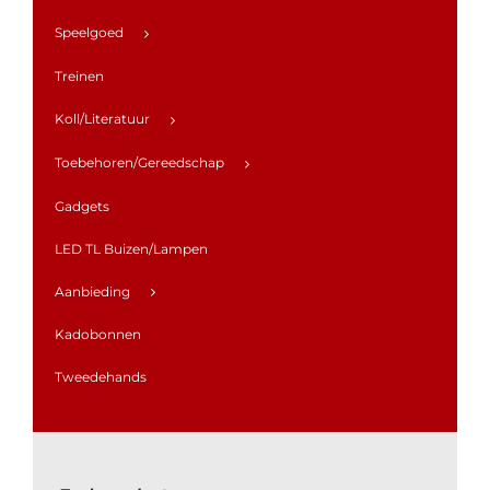
Speelgoed
Treinen
Koll/Literatuur
Toebehoren/Gereedschap
Gadgets
LED TL Buizen/Lampen
Aanbieding
Kadobonnen
Tweedehands