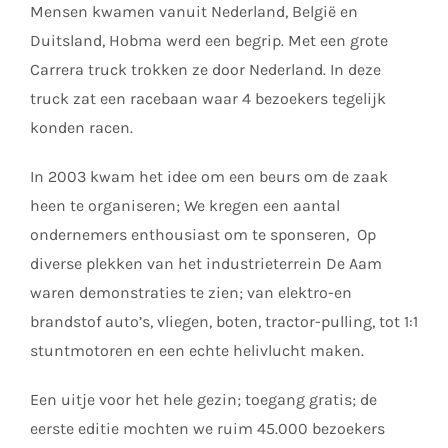
Mensen kwamen vanuit Nederland, België en
Duitsland, Hobma werd een begrip. Met een grote
Carrera truck trokken ze door Nederland. In deze
truck zat een racebaan waar 4 bezoekers tegelijk
konden racen.
In 2003 kwam het idee om een beurs om de zaak
heen te organiseren; We kregen een aantal
ondernemers enthousiast om te sponseren, Op
diverse plekken van het industrieterrein De Aam
waren demonstraties te zien; van elektro-en
brandstof auto’s, vliegen, boten, tractor-pulling, tot 1:1
stuntmotoren en een echte helivlucht maken.
Een uitje voor het hele gezin; toegang gratis; de
eerste editie mochten we ruim 45.000 bezoekers