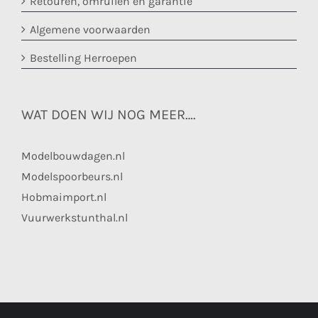
Retouren, omruilen en garantie
Algemene voorwaarden
Bestelling Herroepen
WAT DOEN WIJ NOG MEER….
Modelbouwdagen.nl
Modelspoorbeurs.nl
Hobmaimport.nl
Vuurwerkstunthal.nl