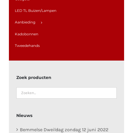
LED TL Buizen/Lampen
Aanbieding
Kadobonnen
Tweedehands
Zoek producten
Nieuws
Bemmelse Dweildag zondag 12 juni 2022