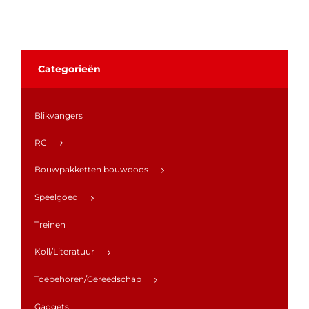
Categorieën
Blikvangers
RC
Bouwpakketten bouwdoos
Speelgoed
Treinen
Koll/Literatuur
Toebehoren/Gereedschap
Gadgets