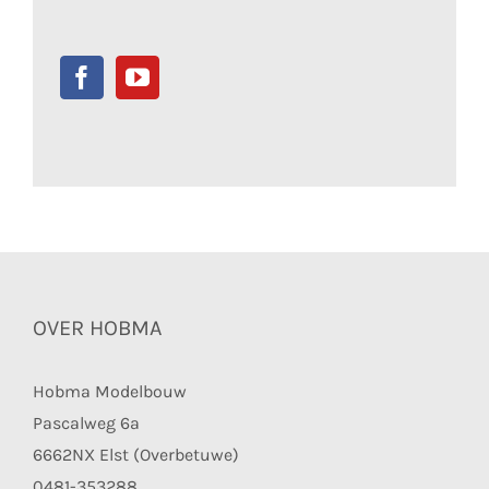
OVER HOBMA
Hobma Modelbouw
Pascalweg 6a
6662NX Elst (Overbetuwe)
0481-353288