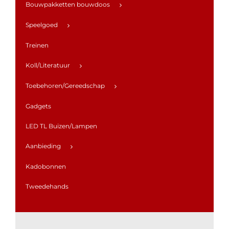
Bouwpakketten bouwdoos
Speelgoed
Treinen
Koll/Literatuur
Toebehoren/Gereedschap
Gadgets
LED TL Buizen/Lampen
Aanbieding
Kadobonnen
Tweedehands