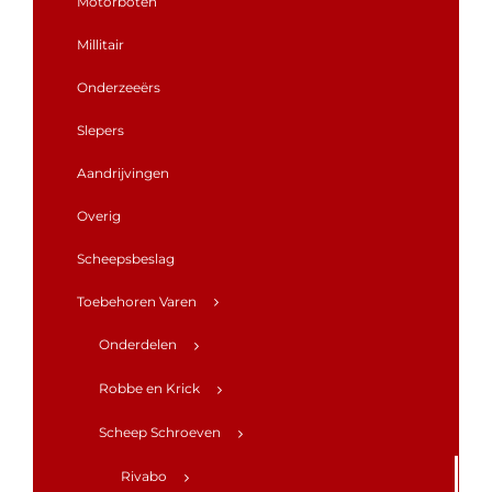
Motorboten
Millitair
Onderzeeërs
Slepers
Aandrijvingen
Overig
Scheepsbeslag
Toebehoren Varen
Onderdelen
Robbe en Krick
Scheep Schroeven
Rivabo