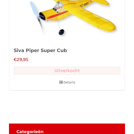
Siva Piper Super Cub
€
29,95
Uitverkocht
Details
Categorieën