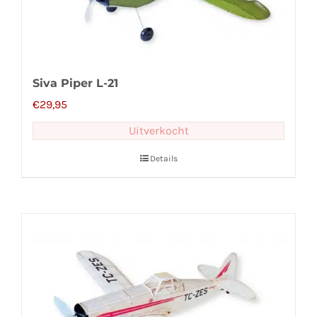
Siva Piper L-21
€
29,95
Uitverkocht
Details