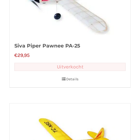
Siva Piper Pawnee PA-25
€
29,95
Uitverkocht
Details