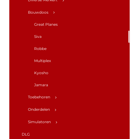
Bouwdoos
Great Planes
Siva
Robbe
Multiplex
Kyosho
Jamara
Toebehoren
Onderdelen
Simulatoren
DLG