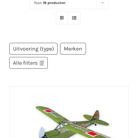
Toon
18 producten
Uitvoering (type)
Merken
Alle filters