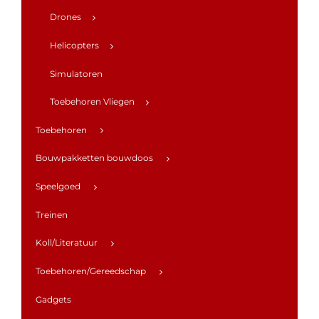
Drones
Helicopters
Simulatoren
Toebehoren Vliegen
Toebehoren
Bouwpakketten bouwdoos
Speelgoed
Treinen
Koll/Literatuur
Toebehoren/Gereedschap
Gadgets