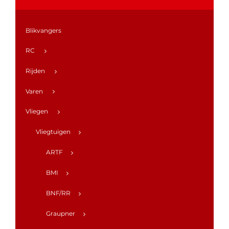
Blikvangers
RC
Rijden
Varen
Vliegen
Vliegtuigen
ARTF
BMI
BNF/RR
Graupner