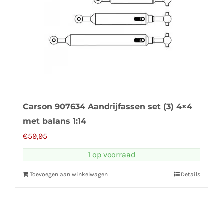
Carson 907634 Aandrijfassen set (3) 4×4
met balans 1:14
€
59,95
1 op voorraad
Toevoegen aan winkelwagen
Details