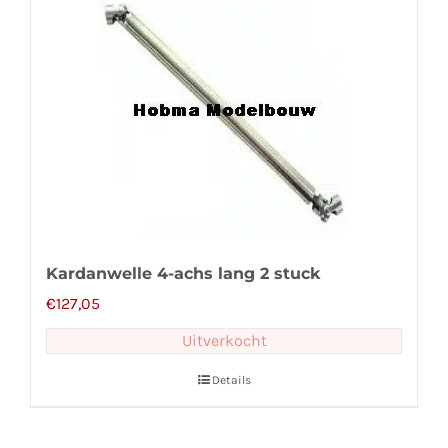
Kardanwelle 4-achs lang 2 stuck
€
127,05
Uitverkocht
Details