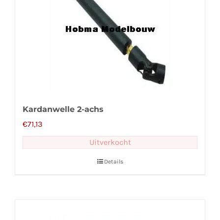
Kardanwelle 2-achs
€
71,13
Uitverkocht
Details