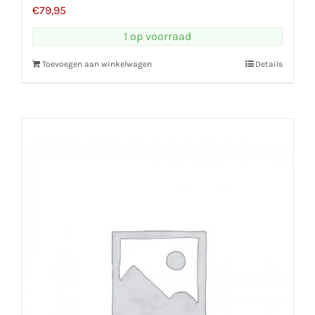
€
79,95
1 op voorraad
Toevoegen aan winkelwagen
Details