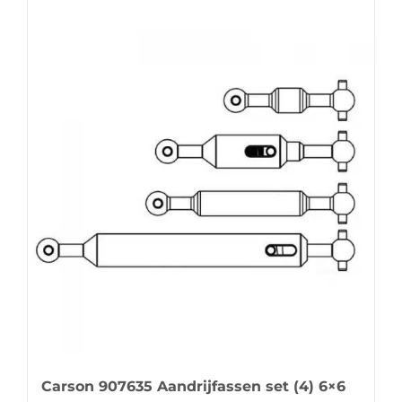
Carson 907635 Aandrijfassen set (4) 6×6