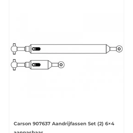
Carson 907637 Aandrijfassen Set (2) 6×4
aanpasbaar