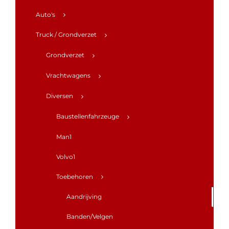
Auto's
Truck / Grondverzet
Grondverzet
Vrachtwagens
Diversen
Baustellenfahrzeuge
Man1
Volvo1
Toebehoren
Aandrijving
Banden/Velgen