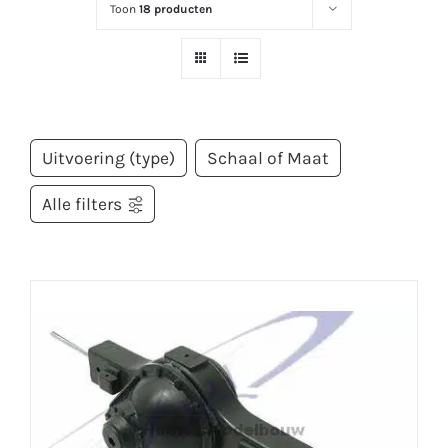
Toon
18 producten
Uitvoering (type)
Schaal of Maat
Alle filters