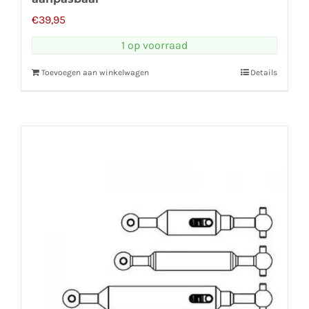
€
39,95
1 op voorraad
Toevoegen aan winkelwagen
Details