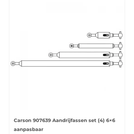
Carson 907639 Aandrijfassen set (4) 6×6
aanpasbaar