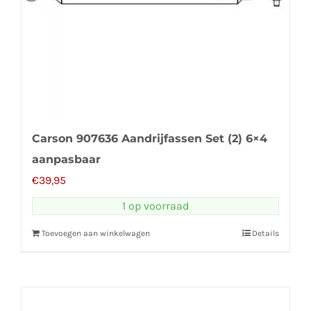
Carson 907636 Aandrijfassen Set (2) 6×4
aanpasbaar
€
39,95
1 op voorraad
Toevoegen aan winkelwagen
Details