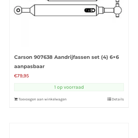
Carson 907638 Aandrijfassen set (4) 6×6
aanpasbaar
€
79,95
1 op voorraad
Toevoegen aan winkelwagen
Details