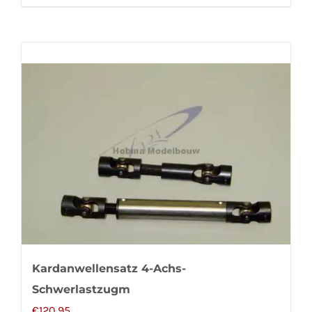
Kardanwellensatz 4-Achs-
Schwerlastzugm
€
120,95