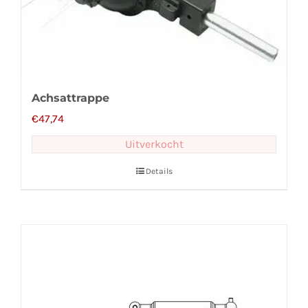
Achsattrappe
€
47,74
Uitverkocht
Details