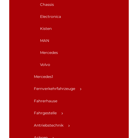
Chassis
Electronica
Kisten
MAN
Mercedes
Volvo
Mercedes1
Fernverkehrfahrzeuge
Fahrerhause
Fahrgestelle
Antriebstechnik
Achsen