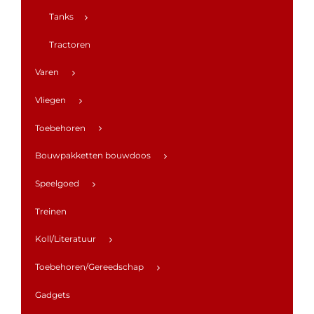
Tanks
Tractoren
Varen
Vliegen
Toebehoren
Bouwpakketten bouwdoos
Speelgoed
Treinen
Koll/Literatuur
Toebehoren/Gereedschap
Gadgets