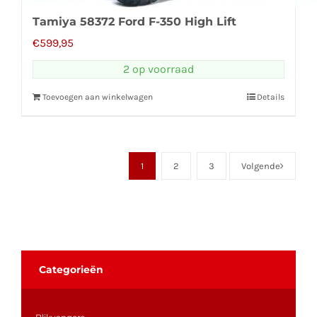
Tamiya 58372 Ford F-350 High Lift
€
599,95
2 op voorraad
Toevoegen aan winkelwagen
Details
1
2
3
Volgende
Categorieën