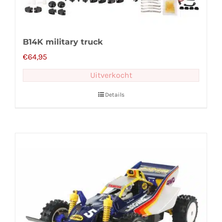
B14K military truck
€
64,95
Uitverkocht
Details