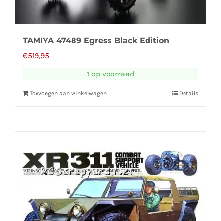
TAMIYA 47489 Egress Black Edition
€
519,95
1 op voorraad
Toevoegen aan winkelwagen
Details