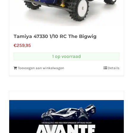
Tamiya 47330 1/10 RC The Bigwig
€
259,95
1 op voorraad
Toevoegen aan winkelwagen
Details