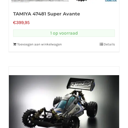
TAMIYA 47481 Super Avante
€
399,95
1 op voorraad
Toevoegen aan winkelwagen
Details