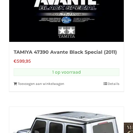
TAMIYA 47390 Avante Black Special (2011)
€
599,95
1 op voorraad
Toevoegen aan winkelwagen
Details