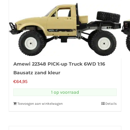
Amewi 22348 PICK-up Truck 6WD 1:16
Bausatz zand kleur
€
64,95
1 op voorraad
Toevoegen aan winkelwagen
Details