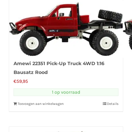
Amewi 22351 Pick-Up Truck 4WD 1:16
Bausatz Rood
€
59,95
1 op voorraad
Toevoegen aan winkelwagen
Details