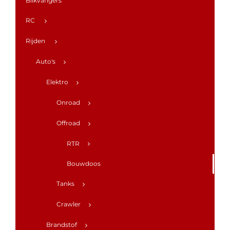
Blikvangers
RC
Rijden
Auto's
Elektro
Onroad
Offroad
RTR
Bouwdoos
Tanks
Crawler
Brandstof