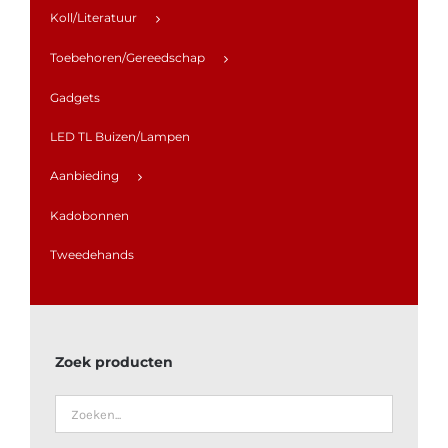
Koll/Literatuur
Toebehoren/Gereedschap
Gadgets
LED TL Buizen/Lampen
Aanbieding
Kadobonnen
Tweedehands
Zoek producten