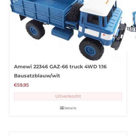
Amewi 22346 GAZ-66 truck 4WD 1:16
Bausatzblauw/wit
€
59,95
Uitverkocht
Details