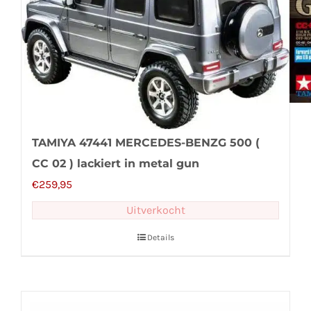
TAMIYA 47441 MERCEDES-BENZG 500 (
CC 02 ) lackiert in metal gun
€
259,95
Uitverkocht
Details