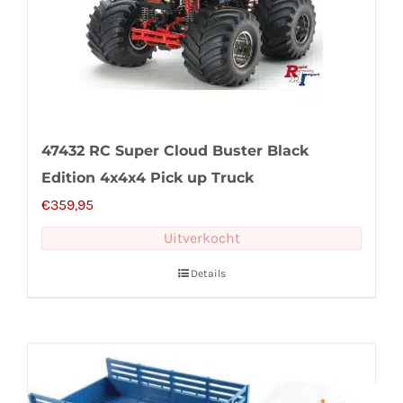
47432 RC Super Cloud Buster Black
Edition 4x4x4 Pick up Truck
€
359,95
Uitverkocht
Details