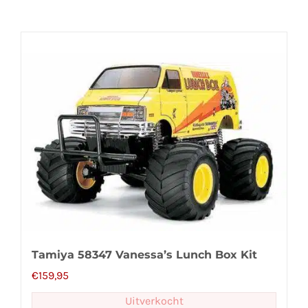
Tamiya 58347 Vanessa’s Lunch Box Kit
€
159,95
Uitverkocht