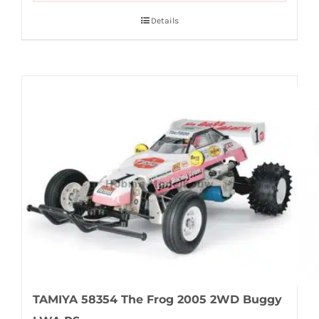
Details
TAMIYA 58354 The Frog 2005 2WD Buggy