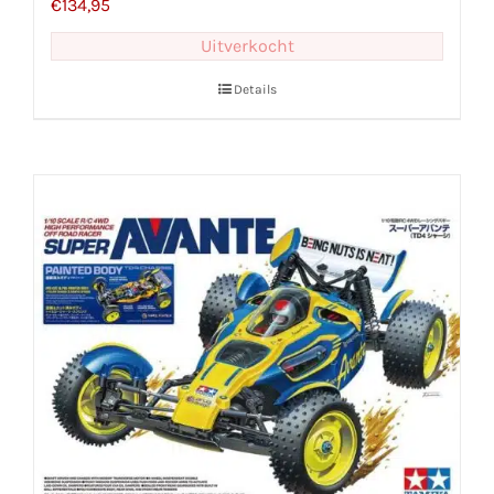
€
134,95
Uitverkocht
Details