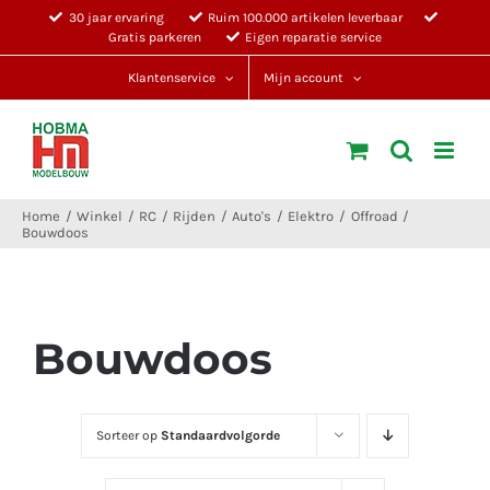
Ga
30 jaar ervaring
Ruim 100.000 artikelen leverbaar
Gratis parkeren
Eigen reparatie service
naar
inhoud
Klantenservice
Mijn account
Home
Winkel
RC
Rijden
Auto's
Elektro
Offroad
Bouwdoos
Bouwdoos
Sorteer op
Standaardvolgorde