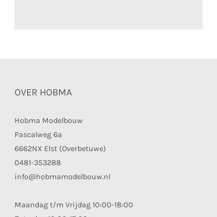
OVER HOBMA
Hobma Modelbouw
Pascalweg 6a
6662NX Elst (Overbetuwe)
0481-353288
info@hobmamodelbouw.nl
Maandag t/m Vrijdag 10:00-18:00