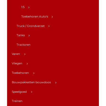
1:5
Toebehoren Auto's
Truck / Grondverzet
Tanks
Tractoren
Varen
Vliegen
Toebehoren
Bouwpakketten bouwdoos
Speelgoed
Treinen