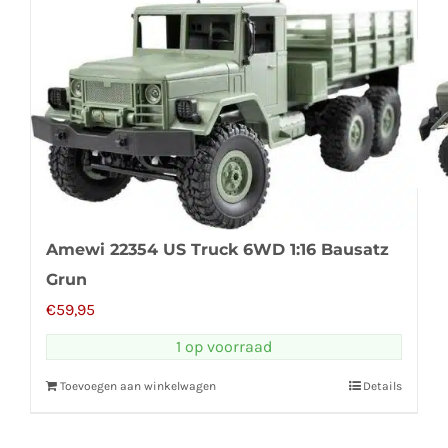
Amewi 22354 US Truck 6WD 1:16 Bausatz
Grun
€
59,95
1 op voorraad
Toevoegen aan winkelwagen
Details