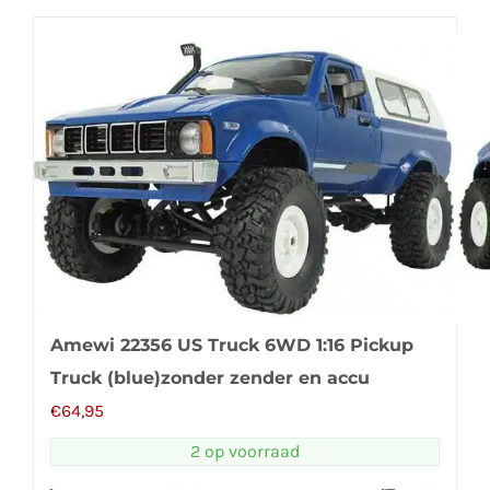
Amewi 22356 US Truck 6WD 1:16 Pickup
Truck (blue)zonder zender en accu
€
64,95
2 op voorraad