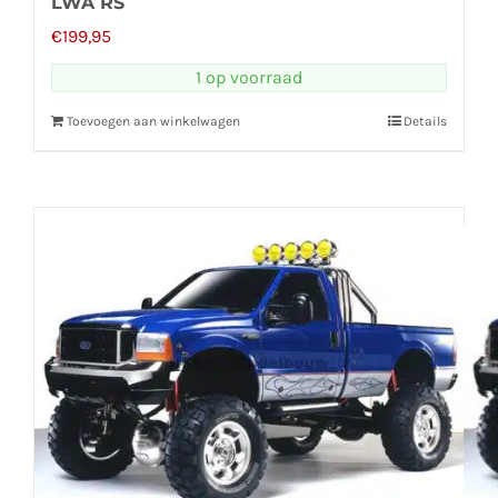
LWA RS
€
199,95
1 op voorraad
Toevoegen aan winkelwagen
Details