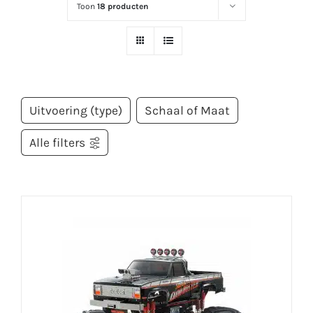
Toon
18 producten
Uitvoering (type)
Schaal of Maat
Alle filters