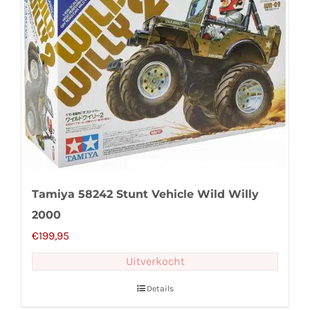
Tamiya 58242 Stunt Vehicle Wild Willy
2000
€
199,95
Uitverkocht
Details