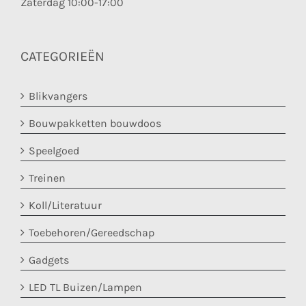
Zaterdag 10:00-17:00
CATEGORIEËN
Blikvangers
Bouwpakketten bouwdoos
Speelgoed
Treinen
Koll/Literatuur
Toebehoren/Gereedschap
Gadgets
LED TL Buizen/Lampen