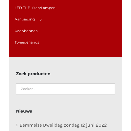
LED TL Buizen/Lampen
Aanbieding
Kadobonnen
Tweedehands
Zoek producten
Nieuws
Bemmelse Dweildag zondag 12 juni 2022