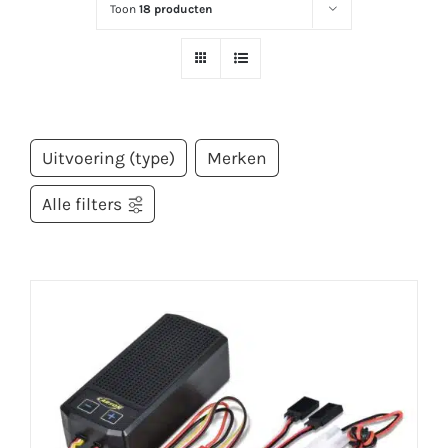
Toon
18 producten
Uitvoering (type)
Merken
Alle filters