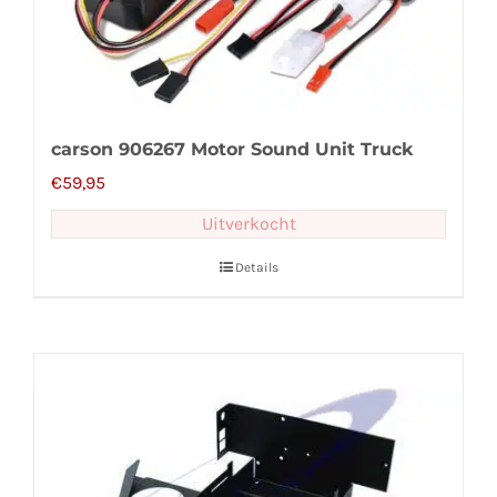
carson 906267 Motor Sound Unit Truck
€
59,95
Uitverkocht
Details