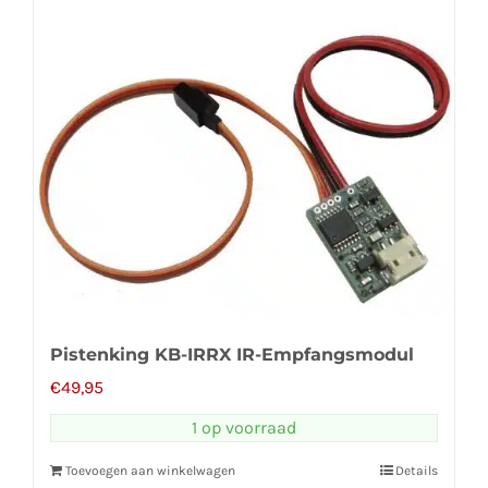
Pistenking KB-IRRX IR-Empfangsmodul
€
49,95
1 op voorraad
Toevoegen aan winkelwagen
Details