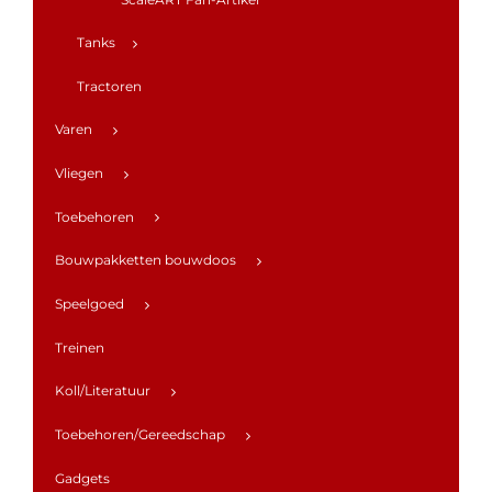
Tanks
Tractoren
Varen
Vliegen
Toebehoren
Bouwpakketten bouwdoos
Speelgoed
Treinen
Koll/Literatuur
Toebehoren/Gereedschap
Gadgets