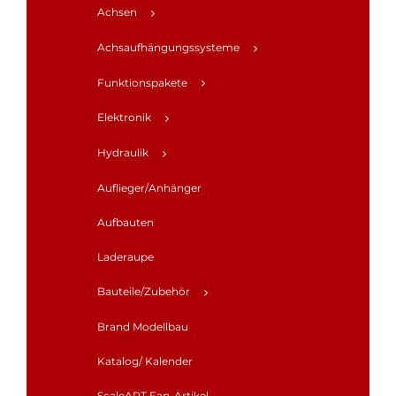
Achsen
Achsaufhängungssysteme
Funktionspakete
Elektronik
Hydraulik
Auflieger/Anhänger
Aufbauten
Laderaupe
Bauteile/Zubehör
Brand Modellbau
Katalog/ Kalender
ScaleART Fan-Artikel