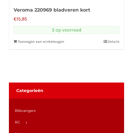
Veroma 220969 bladveren kort
€
15,95
3 op voorraad
Toevoegen aan winkelwagen
Details
Categorieën
Blikvangers
RC