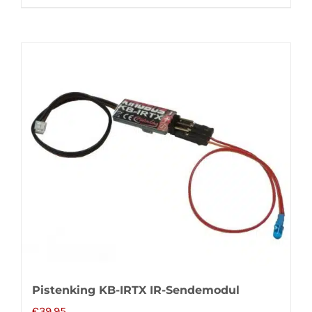
Pistenking KB-IRTX IR-Sendemodul
€
39,95