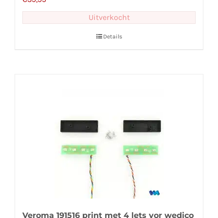
Uitverkocht
Details
Veroma 191516 print met 4 lets vor wedico