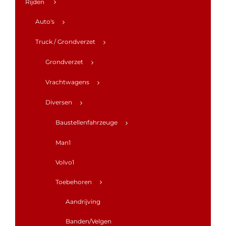
Rijden
Auto's
Truck / Grondverzet
Grondverzet
Vrachtwagens
Diversen
Baustellenfahrzeuge
Man1
Volvo1
Toebehoren
Aandrijving
Banden/Velgen