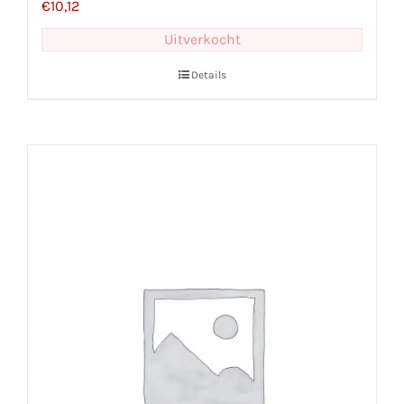
€
10,12
Uitverkocht
Details