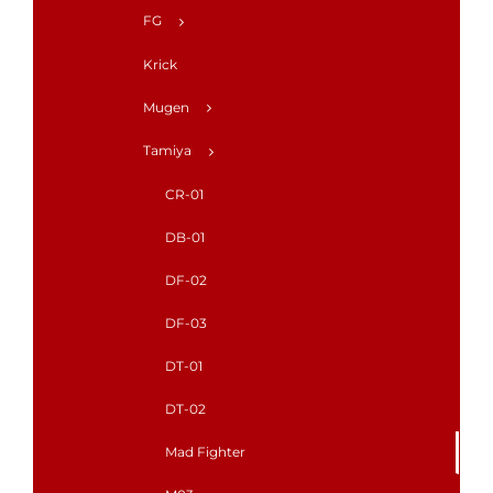
FG
Krick
Mugen
Tamiya
CR-01
DB-01
DF-02
DF-03
DT-01
DT-02
Mad Fighter