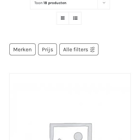
Toon
18 producten
Merken
Prijs
Alle filters