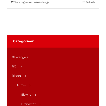
Toevoegen aan winkelwagen
Details
Categorieën
Blikvangers
RC
Rijden
Auto's
Elektro
Brandstof