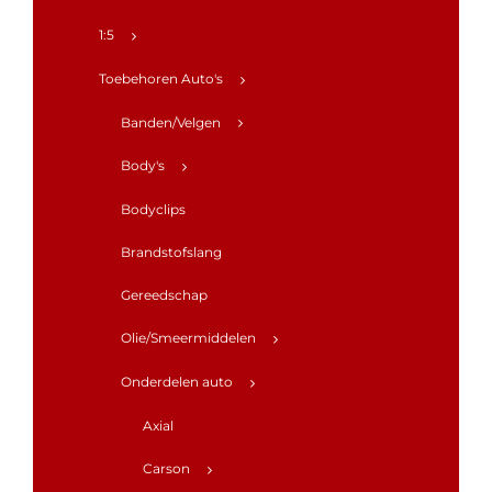
1:5
Toebehoren Auto's
Banden/Velgen
Body's
Bodyclips
Brandstofslang
Gereedschap
Olie/Smeermiddelen
Onderdelen auto
Axial
Carson