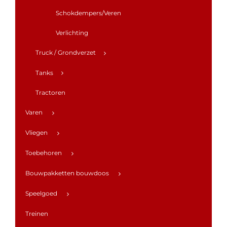
Schokdempers/Veren
Verlichting
Truck / Grondverzet
Tanks
Tractoren
Varen
Vliegen
Toebehoren
Bouwpakketten bouwdoos
Speelgoed
Treinen