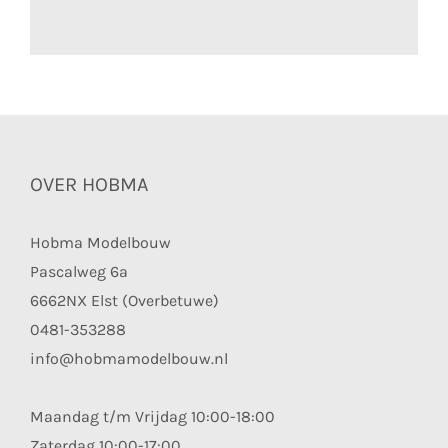
OVER HOBMA
Hobma Modelbouw
Pascalweg 6a
6662NX Elst (Overbetuwe)
0481-353288
info@hobmamodelbouw.nl
Maandag t/m Vrijdag 10:00-18:00
Zaterdag 10:00-17:00