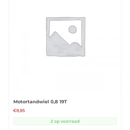
Motortandwiel 0,8 19T
€
9,95
2 op voorraad