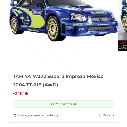
TAMIYA 47372 Subaru Impreza Mexico
2004 TT-01E (4WD)
€
149,95
3 op voorraad
Toevoegen aan winkelwagen
Details