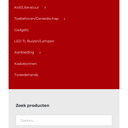
Koll/Literatuur
Toebehoren/Gereedschap
Gadgets
LED TL Buizen/Lampen
Aanbieding
Kadobonnen
Tweedehands
Zoek producten