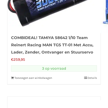
COMBIDEAL! TAMIYA 58642 1/10 Team
Reinert Racing MAN TGS TT-01 Met Accu,
Lader, Zender, Ontvanger en Stuurservo
€
259,95
3 op voorraad
Toevoegen aan winkelwagen
Details