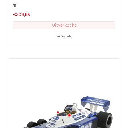
11
€
209,95
Uitverkocht
Details