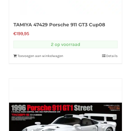
TAMIYA 47429 Porsche 911 GT3 Cup08
€
199,95
2 op voorraad
Toevoegen aan winkelwagen
Details