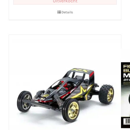
Uitverkocht
Details