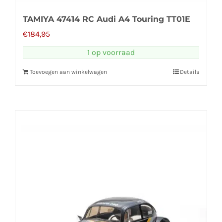
TAMIYA 47414 RC Audi A4 Touring TT01E
€
184,95
1 op voorraad
Toevoegen aan winkelwagen
Details