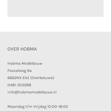
OVER HOBMA
Hobma Modelbouw
Pascalweg 6a
6662NX Elst (Overbetuwe)
0481-353288
info@hobmamodelbouw.nl
Maandag t/m Vrijdag 10:00-18:00