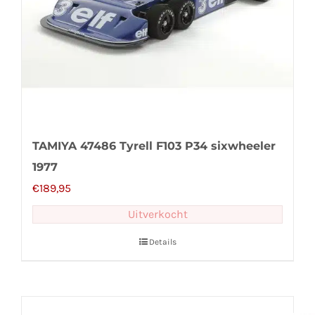
TAMIYA 47486 Tyrell F103 P34 sixwheeler
1977
€
189,95
Uitverkocht
Details