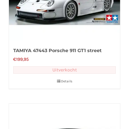
TAMIYA 47443 Porsche 911 GT1 street
€
199,95
Uitverkocht
Details