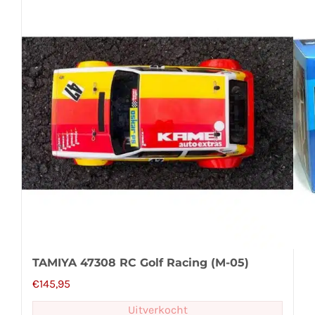
TAMIYA 47308 RC Golf Racing (M-05)
€
145,95
Uitverkocht