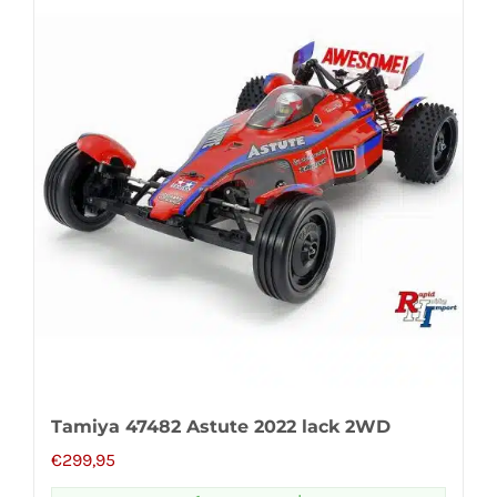
Tamiya 47482 Astute 2022 lack 2WD
€
299,95