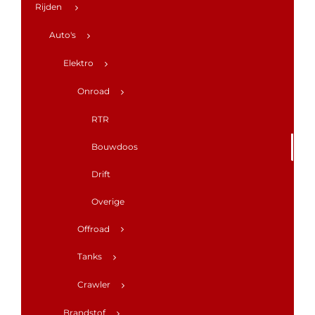
Rijden
Auto's
Elektro
Onroad
RTR
Bouwdoos
Drift
Overige
Offroad
Tanks
Crawler
Brandstof