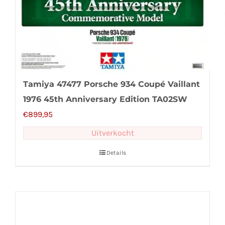
Tamiya 47477 Porsche 934 Coupé Vaillant
1976 45th Anniversary Edition TA02SW
€
899,95
Uitverkocht
Details