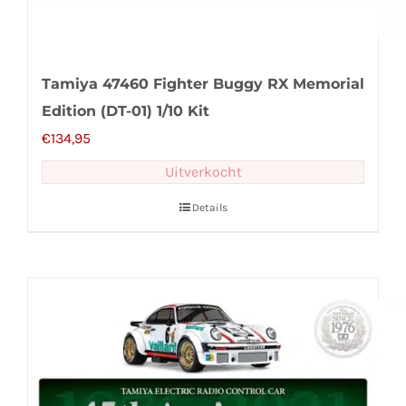
Tamiya 47460 Fighter Buggy RX Memorial
Edition (DT-01) 1/10 Kit
€
134,95
Uitverkocht
Details