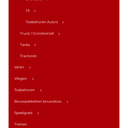
1:5
Toebehoren Auto's
Truck / Grondverzet
Tanks
Tractoren
Varen
Vliegen
Toebehoren
Bouwpakketten bouwdoos
Speelgoed
Treinen