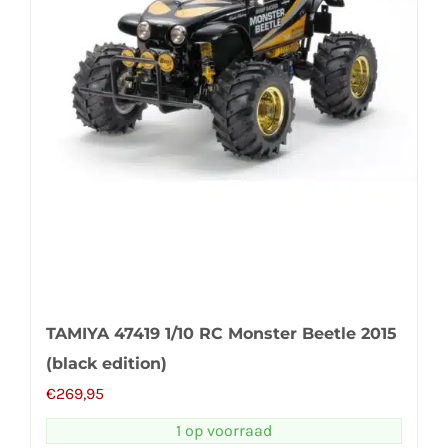
TAMIYA 47419 1/10 RC Monster Beetle 2015
(black edition)
€
269,95
1 op voorraad