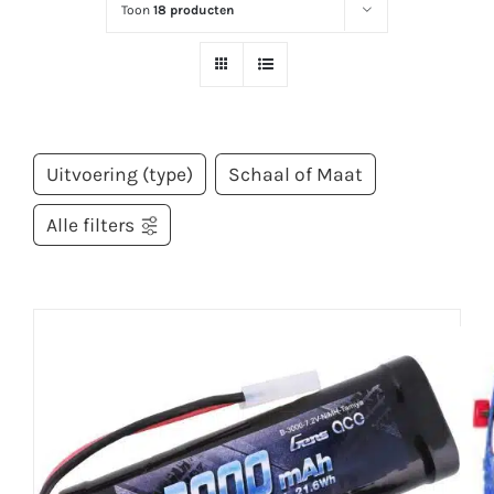
Toon
18 producten
Uitvoering (type)
Schaal of Maat
Alle filters