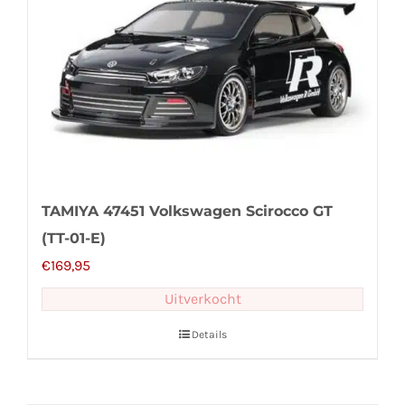
TAMIYA 47451 Volkswagen Scirocco GT
(TT-01-E)
€
169,95
Uitverkocht
Details