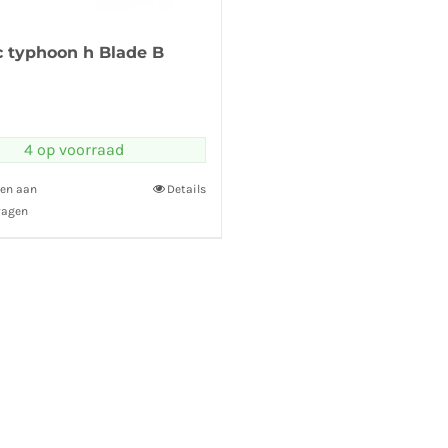
 typhoon h Blade B
4 op voorraad
en aan
Details
wagen