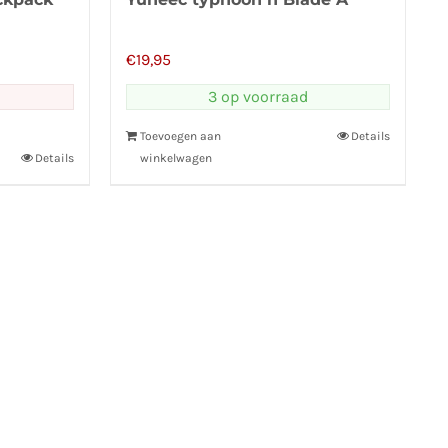
€
19,95
3 op voorraad
Toevoegen aan
Details
Details
winkelwagen