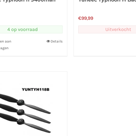
€
99,99
4 op voorraad
Uitverkocht
en aan
Details
wagen