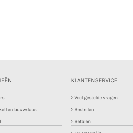
IEËN
KLANTENSERVICE
rs
Veel gestelde vragen
etten bouwdoos
Bestellen
d
Betalen