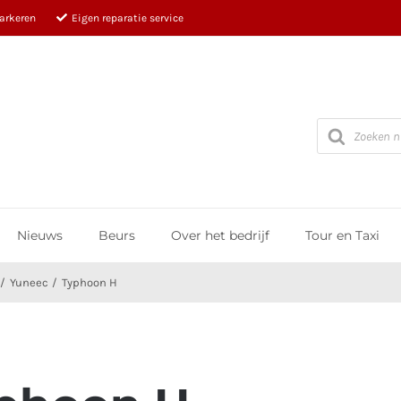
parkeren
Eigen reparatie service
Producten
zoeken
Nieuws
Beurs
Over het bedrijf
Tour en Taxi
Yuneec
Typhoon H