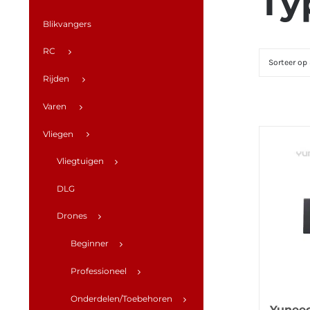
Ty
Blikvangers
RC
Sorteer op
Rijden
Varen
Vliegen
Vliegtuigen
DLG
Drones
Beginner
Professioneel
Onderdelen/Toebehoren
Yunee