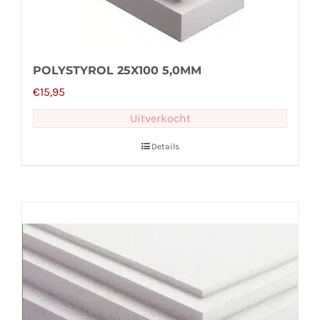
POLYSTYROL 25X100 5,0MM
€
15,95
Uitverkocht
Details