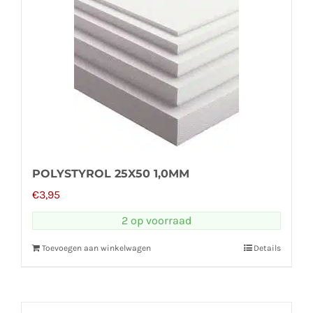
POLYSTYROL 25X50 1,0MM
€
3,95
2 op voorraad
Toevoegen aan winkelwagen
Details