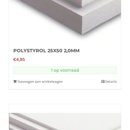
POLYSTYROL 25X50 2,0MM
€
4,95
1 op voorraad
Toevoegen aan winkelwagen
Details