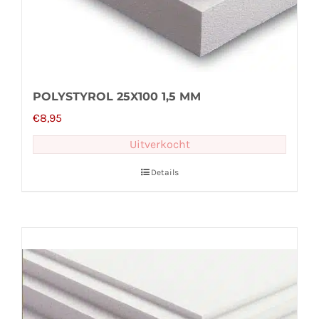
POLYSTYROL 25X100 1,5 MM
€
8,95
Uitverkocht
Details