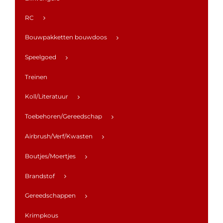
RC
Bouwpakketten bouwdoos
Speelgoed
Treinen
Koll/Literatuur
Toebehoren/Gereedschap
Airbrush/Verf/Kwasten
Boutjes/Moertjes
Brandstof
Gereedschappen
Krimpkous