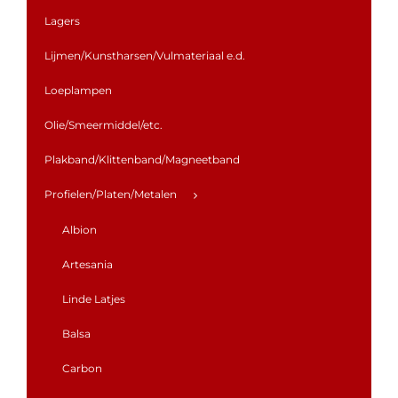
Lagers
Lijmen/Kunstharsen/Vulmateriaal e.d.
Loeplampen
Olie/Smeermiddel/etc.
Plakband/Klittenband/Magneetband
Profielen/Platen/Metalen
Albion
Artesania
Linde Latjes
Balsa
Carbon