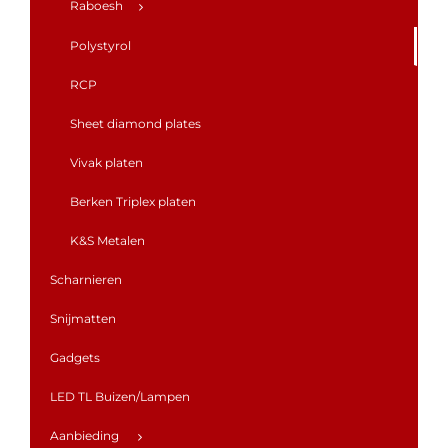
Raboesh
Polystyrol
RCP
Sheet diamond plates
Vivak platen
Berken Triplex platen
K&S Metalen
Scharnieren
Snijmatten
Gadgets
LED TL Buizen/Lampen
Aanbieding