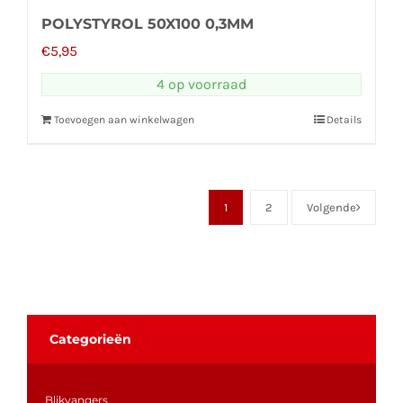
POLYSTYROL 50X100 0,3MM
€
5,95
4 op voorraad
Toevoegen aan winkelwagen
Details
1
2
Volgende
Categorieën
Blikvangers