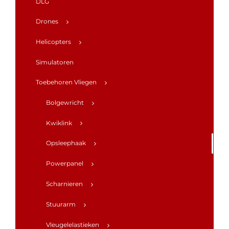
DLG
Drones
Helicopters
Simulatoren
Toebehoren Vliegen
Bolgewricht
Kwiklink
Opsleephaak
Powerpanel
Scharnieren
Stuurarm
Vleugelelastieken