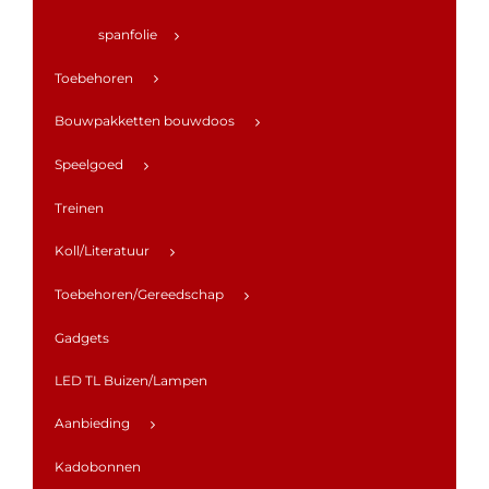
spanfolie
Toebehoren
Bouwpakketten bouwdoos
Speelgoed
Treinen
Koll/Literatuur
Toebehoren/Gereedschap
Gadgets
LED TL Buizen/Lampen
Aanbieding
Kadobonnen