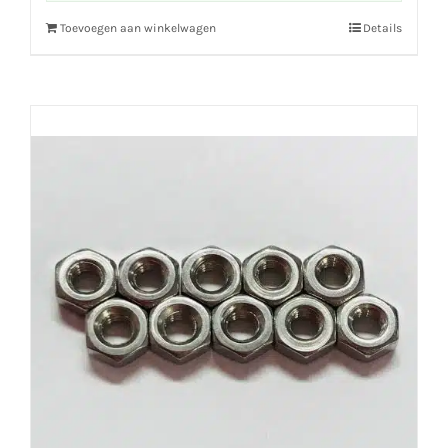
Toevoegen aan winkelwagen
Details