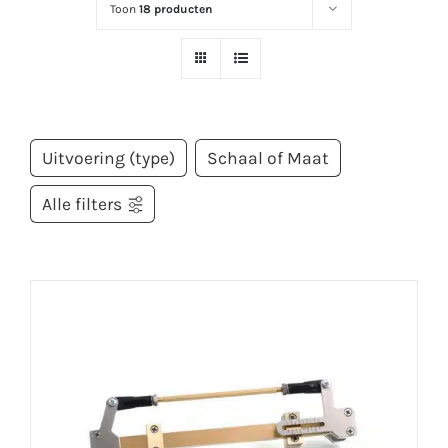
Toon
18 producten
Uitvoering (type)
Schaal of Maat
Alle filters