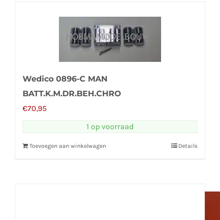
Wedico 0896-C MAN
BATT.K.M.DR.BEH.CHRO
€
70,95
1 op voorraad
Toevoegen aan winkelwagen
Details