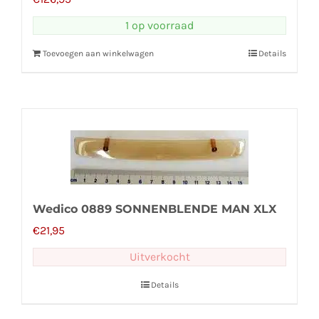
1 op voorraad
Toevoegen aan winkelwagen
Details
Wedico 0889 SONNENBLENDE MAN XLX
€
21,95
Uitverkocht
Details