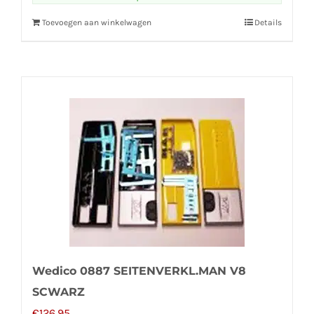
Toevoegen aan winkelwagen
Details
Wedico 0887 SEITENVERKL.MAN V8
SCWARZ
€
126,95