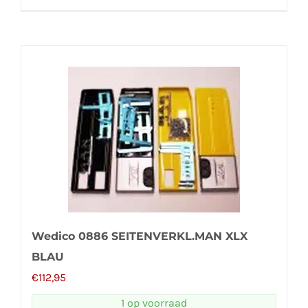
Wedico 0886 SEITENVERKL.MAN XLX
BLAU
€
112,95
1 op voorraad