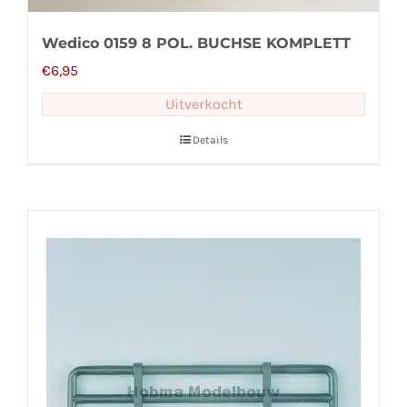
Wedico 0159 8 POL. BUCHSE KOMPLETT
€
6,95
Uitverkocht
Details