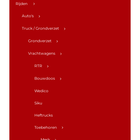
Rijden
Auto's
Truck / Grondverzet
Grondverzet
Vrachtwagens
RTR
Bouwdoos
Wedico
Siku
Heftrucks
Toebehoren
Merk