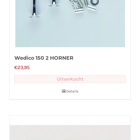
Wedico 150 2 HORNER
€
23,95
Uitverkocht
Details