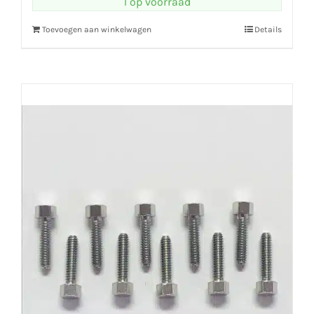
1 op voorraad
Toevoegen aan winkelwagen
Details