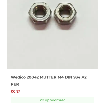
Wedico 20042 MUTTER M4 DIN 934 A2
PER
€
0,97
23 op voorraad