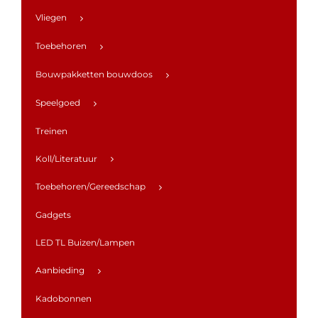
Vliegen
Toebehoren
Bouwpakketten bouwdoos
Speelgoed
Treinen
Koll/Literatuur
Toebehoren/Gereedschap
Gadgets
LED TL Buizen/Lampen
Aanbieding
Kadobonnen