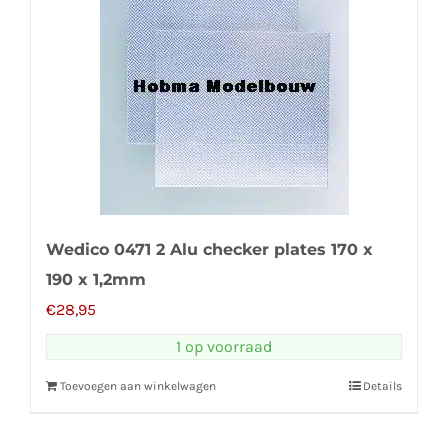
Wedico 0471 2 Alu checker plates 170 x
190 x 1,2mm
€
28,95
1 op voorraad
Toevoegen aan winkelwagen
Details