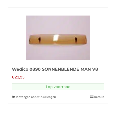
Wedico 0890 SONNENBLENDE MAN V8
€
23,95
1 op voorraad
Toevoegen aan winkelwagen
Details