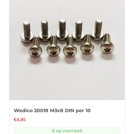
Wedico 20018 M3x8 DIN per 10
€
4,95
6 op voorraad