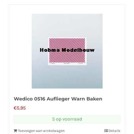
Wedico 0516 Auflieger Warn Baken
€
5,95
5 op voorraad
Toevoegen aan winkelwagen
Details