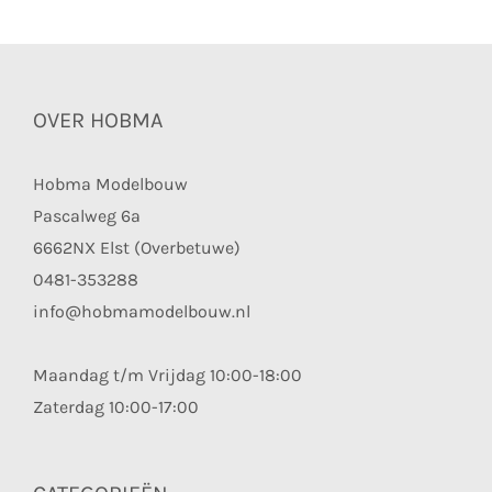
OVER HOBMA
Hobma Modelbouw
Pascalweg 6a
6662NX Elst (Overbetuwe)
0481-353288
info@hobmamodelbouw.nl
Maandag t/m Vrijdag 10:00-18:00
Zaterdag 10:00-17:00