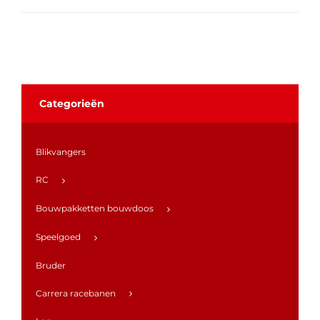
Categorieën
Blikvangers
RC
Bouwpakketten bouwdoos
Speelgoed
Bruder
Carrera racebanen