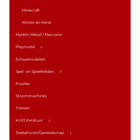
Minecraft
Winter en Kerst
Marklin Metall / Meccano
Playmobil
Schaalmodellen
Spel- en Speelkleden
Puzzles
Stoommachines
Treinen
Koll/Literatuur
Toebehoren/Gereedschap