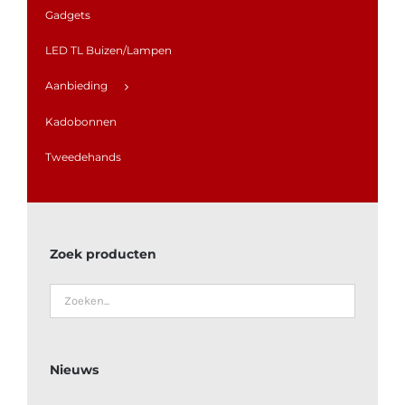
Gadgets
LED TL Buizen/Lampen
Aanbieding
Kadobonnen
Tweedehands
Zoek producten
Nieuws