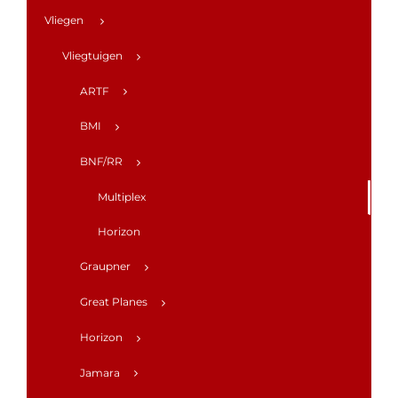
Vliegen
Vliegtuigen
ARTF
BMI
BNF/RR
Multiplex
Horizon
Graupner
Great Planes
Horizon
Jamara