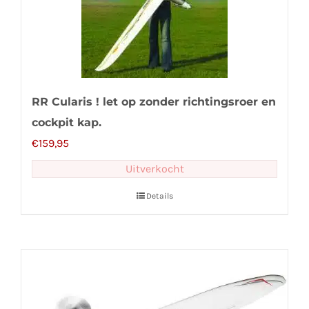
RR Cularis ! let op zonder richtingsroer en
cockpit kap.
€
159,95
Uitverkocht
Details