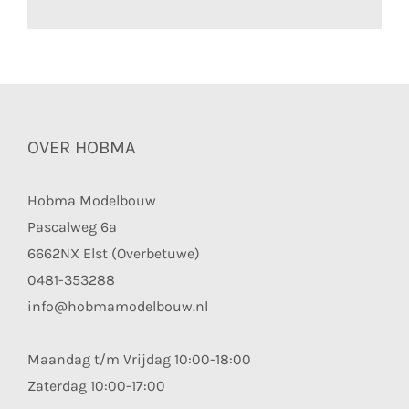
OVER HOBMA
Hobma Modelbouw
Pascalweg 6a
6662NX Elst (Overbetuwe)
0481-353288
info@hobmamodelbouw.nl
Maandag t/m Vrijdag 10:00-18:00
Zaterdag 10:00-17:00