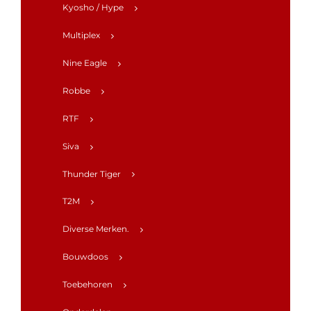
Kyosho / Hype
Multiplex
Nine Eagle
Robbe
RTF
Siva
Thunder Tiger
T2M
Diverse Merken.
Bouwdoos
Toebehoren