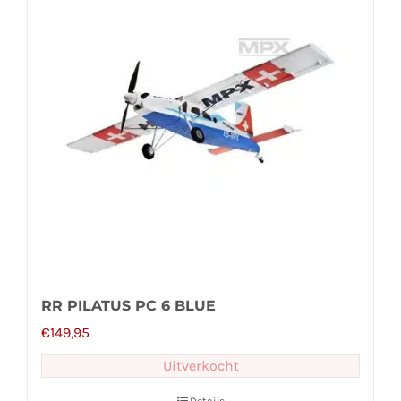
RR PILATUS PC 6 BLUE
€
149,95
Uitverkocht
Details