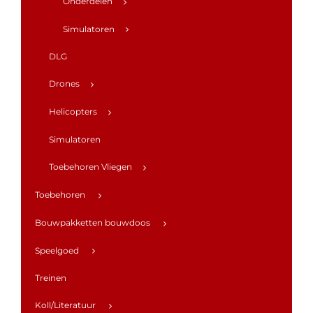
Onderdelen
Simulatoren
DLG
Drones
Helicopters
Simulatoren
Toebehoren Vliegen
Toebehoren
Bouwpakketten bouwdoos
Speelgoed
Treinen
Koll/Literatuur