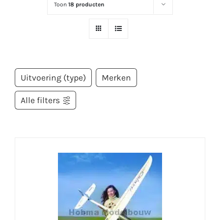
Toon
18 producten
Uitvoering (type)
Merken
Alle filters