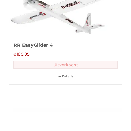
RR EasyGlider 4
€
189,95
Uitverkocht
Details