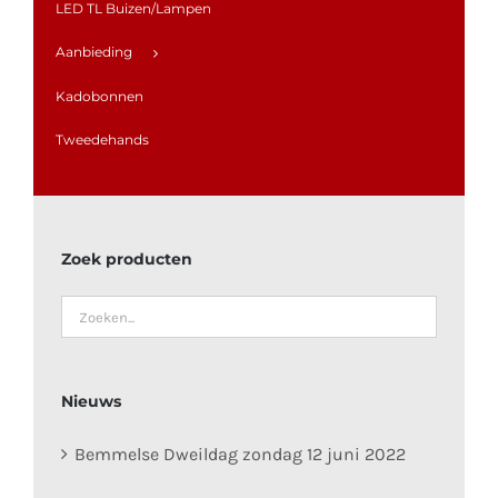
LED TL Buizen/Lampen
Aanbieding
Kadobonnen
Tweedehands
Zoek producten
Nieuws
Bemmelse Dweildag zondag 12 juni 2022