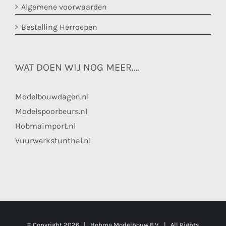
Algemene voorwaarden
Bestelling Herroepen
WAT DOEN WIJ NOG MEER….
Modelbouwdagen.nl
Modelspoorbeurs.nl
Hobmaimport.nl
Vuurwerkstunthal.nl
© Copyright
2026 | Hobma Modelbouw B.V. | All Rights