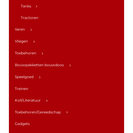
Tanks
Tractoren
Varen
Vliegen
Toebehoren
Bouwpakketten bouwdoos
Speelgoed
Treinen
Koll/Literatuur
Toebehoren/Gereedschap
Gadgets