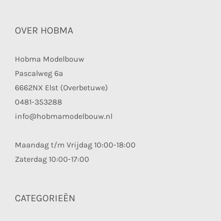
OVER HOBMA
Hobma Modelbouw
Pascalweg 6a
6662NX Elst (Overbetuwe)
0481-353288
info@hobmamodelbouw.nl
Maandag t/m Vrijdag 10:00-18:00
Zaterdag 10:00-17:00
CATEGORIEËN