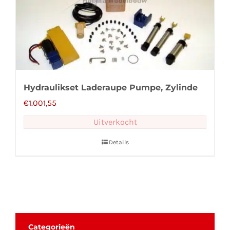
Hydraulikset Laderaupe Pumpe, Zylinde
€
1.001,55
Uitverkocht
Details
Categorieën