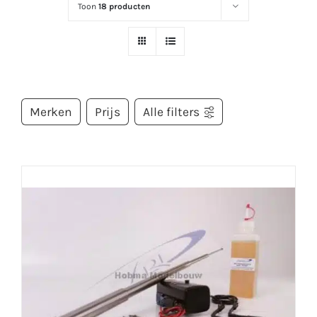
Toon
18 producten
Merken
Prijs
Alle filters