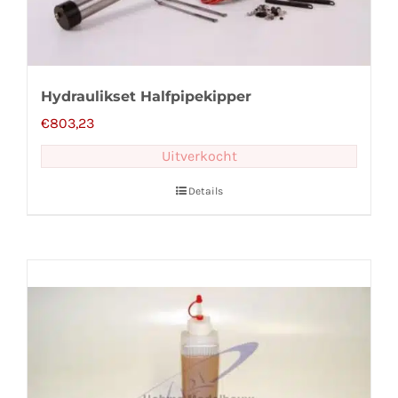
Hydraulikset Halfpipekipper
€
803,23
Uitverkocht
Details