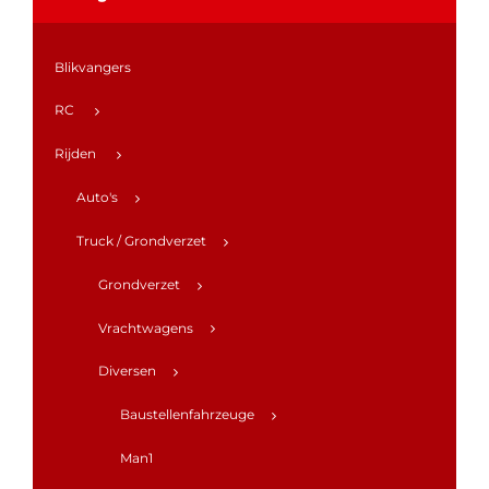
Blikvangers
RC
Rijden
Auto's
Truck / Grondverzet
Grondverzet
Vrachtwagens
Diversen
Baustellenfahrzeuge
Man1