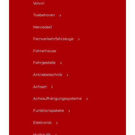
Volvo1
Toebehoren
Mercedes1
Fernverkehrfahrzeuge
Fahrerhause
Fahrgestelle
Antriebstechnik
Achsen
Achsaufhängungssysteme
Funktionspakete
Elektronik
Hydraulik