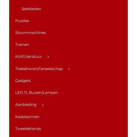
Spelkleden
Puzzles
Stoommachines
Treinen
Koll/Literatuur
Toebehoren/Gereedschap
Gadgets
LED TL Buizen/Lampen
Aanbieding
Kadobonnen
Tweedehands