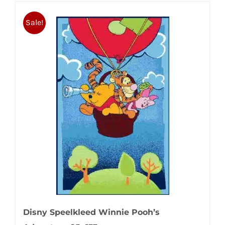
Sale!
Disny Speelkleed Winnie Pooh’s