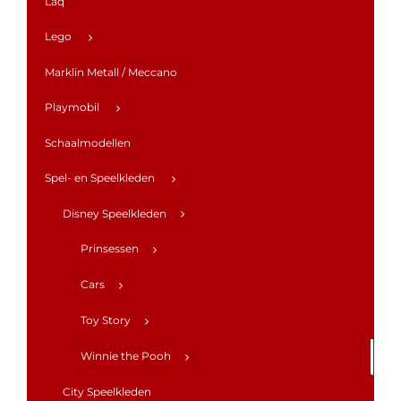
Laq
Lego
Marklin Metall / Meccano
Playmobil
Schaalmodellen
Spel- en Speelkleden
Disney Speelkleden
Prinsessen
Cars
Toy Story
Winnie the Pooh
City Speelkleden