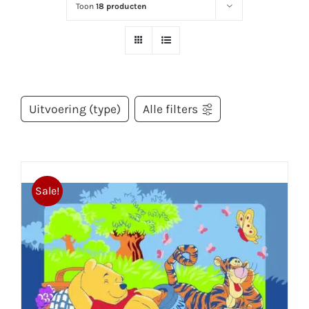
Toon
18 producten
Uitvoering (type)
Alle filters
Sale!