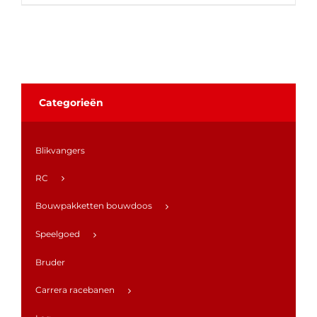
Categorieën
Blikvangers
RC
Bouwpakketten bouwdoos
Speelgoed
Bruder
Carrera racebanen