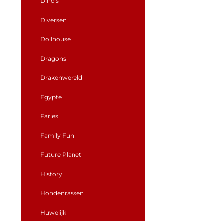
Dino's
Diversen
Dollhouse
Dragons
Drakenwereld
Egypte
Faries
Family Fun
Future Planet
History
Hondenrassen
Huwelijk