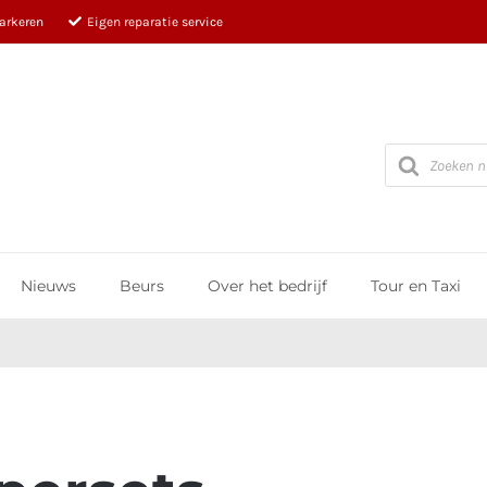
parkeren
Eigen reparatie service
Producten
zoeken
Nieuws
Beurs
Over het bedrijf
Tour en Taxi