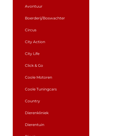
Avontuur
Boerderij/Boswachter
Circus
City Action
City Life
Click & Go
Coole Motoren
Coole Tuningcars
Country
Dierenkliniek
Dierentuin